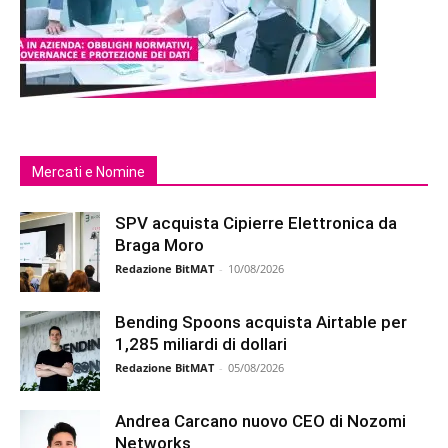
Mercati e Nomine
SPV acquista Cipierre Elettronica da
Braga Moro
Redazione BitMAT
-
10/08/2026
Bending Spoons acquista Airtable per
1,285 miliardi di dollari
Redazione BitMAT
-
05/08/2026
Andrea Carcano nuovo CEO di Nozomi
Networks