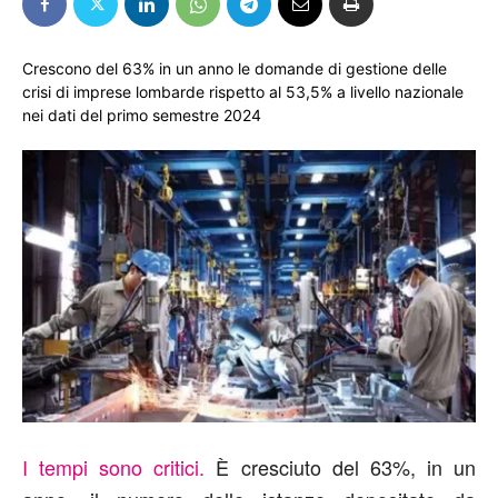
Crescono del 63% in un anno le domande di gestione delle
crisi di imprese lombarde rispetto al 53,5% a livello nazionale
nei dati del primo semestre 2024
I tempi sono critici.
È cresciuto del 63%, in un