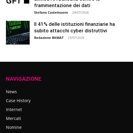
frammentazione dei dati
Stefano Castelnuovo
-
24/07/2026
Il 41% delle istituzioni finanziarie ha
subito attacchi cyber distruttivi
Redazione BitMAT
-
23/07/2026
NAVIGAZIONE
News
Case History
Internet
Mercati
Nomine