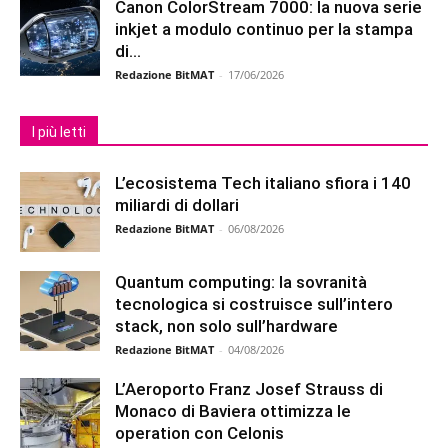
Canon ColorStream 7000: la nuova serie
inkjet a modulo continuo per la stampa
di...
Redazione BitMAT
-
17/06/2026
I più letti
L’ecosistema Tech italiano sfiora i 140
miliardi di dollari
Redazione BitMAT
-
06/08/2026
Quantum computing: la sovranità
tecnologica si costruisce sull’intero
stack, non solo sull’hardware
Redazione BitMAT
-
04/08/2026
L’Aeroporto Franz Josef Strauss di
Monaco di Baviera ottimizza le
operation con Celonis