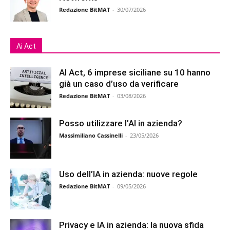
Redazione BitMAT
-
30/07/2026
Ai Act
AI Act, 6 imprese siciliane su 10 hanno
già un caso d’uso da verificare
Redazione BitMAT
-
03/08/2026
Posso utilizzare l’AI in azienda?
Massimiliano Cassinelli
-
23/05/2026
Uso dell’IA in azienda: nuove regole
Redazione BitMAT
-
09/05/2026
Privacy e IA in azienda: la nuova sfida