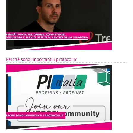
Perché sono importanti i protocolli?