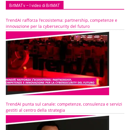
BitMATv – I video di BitMAT
TrendAI rafforza l’ecosistema: partnership, competenze e
innovazione per la cybersecurity del futuro
TrendAI punta sul canale: competenze, consulenza e servizi
gestiti al centro della strategia