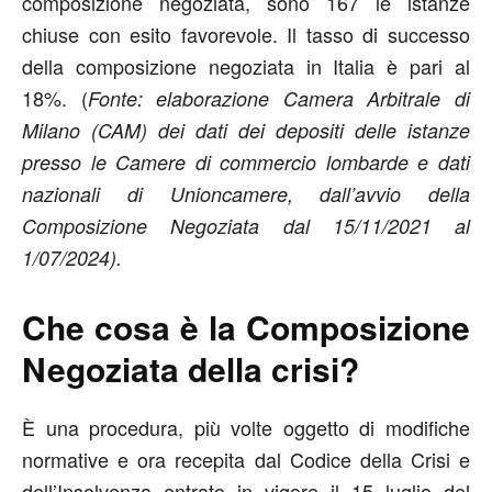
composizione negoziata, sono 167 le istanze
chiuse con esito favorevole. Il tasso di successo
della composizione negoziata in Italia è pari al
18%. (
Fonte: elaborazione Camera Arbitrale di
Milano (CAM) dei dati dei depositi delle istanze
presso le Camere di commercio lombarde e dati
nazionali di Unioncamere, dall’avvio della
Composizione Negoziata dal 15/11/2021 al
1/07/2024).
Che cosa è la Composizione
Negoziata della crisi?
È una procedura, più volte oggetto di modifiche
normative e ora recepita dal Codice della Crisi e
dell’Insolvenza entrato in vigore il 15 luglio del