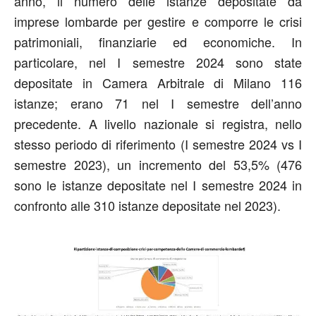
anno, il numero delle istanze depositate da
imprese lombarde per gestire e comporre le crisi
patrimoniali, finanziarie ed economiche. In
particolare, nel I semestre 2024 sono state
depositate in Camera Arbitrale di Milano 116
istanze; erano 71 nel I semestre dell’anno
precedente. A livello nazionale si registra, nello
stesso periodo di riferimento (I semestre 2024 vs I
semestre 2023), un incremento del 53,5% (476
sono le istanze depositate nel I semestre 2024 in
confronto alle 310 istanze depositate nel 2023).