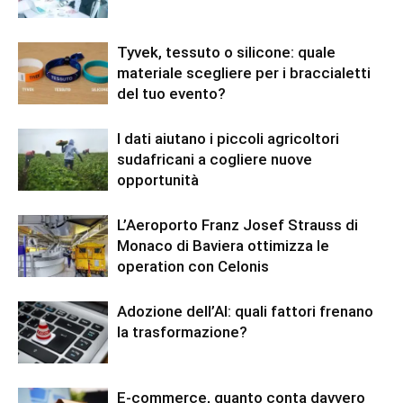
Tyvek, tessuto o silicone: quale
materiale scegliere per i braccialetti
del tuo evento?
I dati aiutano i piccoli agricoltori
sudafricani a cogliere nuove
opportunità
L’Aeroporto Franz Josef Strauss di
Monaco di Baviera ottimizza le
operation con Celonis
Adozione dell’AI: quali fattori frenano
la trasformazione?
E-commerce, quanto conta davvero