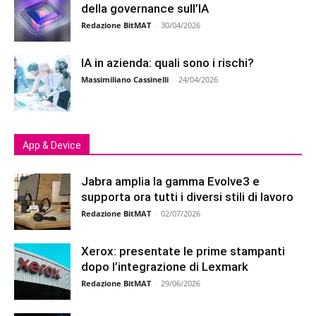
della governance sull’IA
Redazione BitMAT
-
30/04/2026
IA in azienda: quali sono i rischi?
Massimiliano Cassinelli
-
24/04/2026
App & Device
Jabra amplia la gamma Evolve3 e
supporta ora tutti i diversi stili di lavoro
Redazione BitMAT
-
02/07/2026
Xerox: presentate le prime stampanti
dopo l’integrazione di Lexmark
Redazione BitMAT
-
29/06/2026