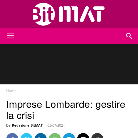
BitMat
Home
Imprese Lombarde: gestire
la crisi
Da
Redazione BitMAT
-
05/07/2024