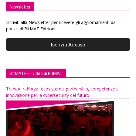
Newsletter
Iscriviti alla Newsletter per ricevere gli aggiornamenti dai
portali di BitMAT Edizioni.
BitMATv – I video di BitMAT
TrendAI rafforza l’ecosistema: partnership, competenze e
innovazione per la cybersecurity del futuro