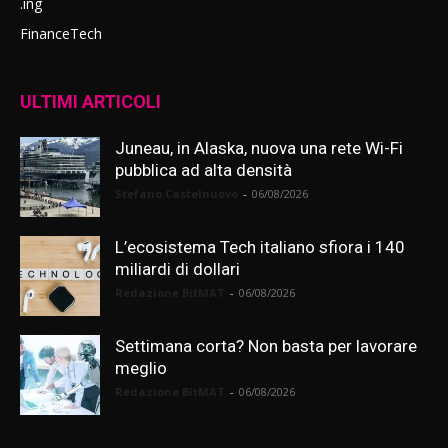
.ing
FinanceTech
ULTIMI ARTICOLI
Juneau, in Alaska, nuova una rete Wi-Fi
pubblica ad alta densità
Stefano Castelnuovo
-
06/08/2026
L’ecosistema Tech italiano sfiora i 140
miliardi di dollari
Redazione BitMAT
-
06/08/2026
Settimana corta? Non basta per lavorare
meglio
Redazione BitMAT
-
06/08/2026