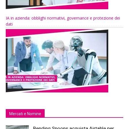
IA in azienda: obblighi normativi, governance e protezione dei
dati
Mercati e Nomine
Bending Spoons acquista Airtable per