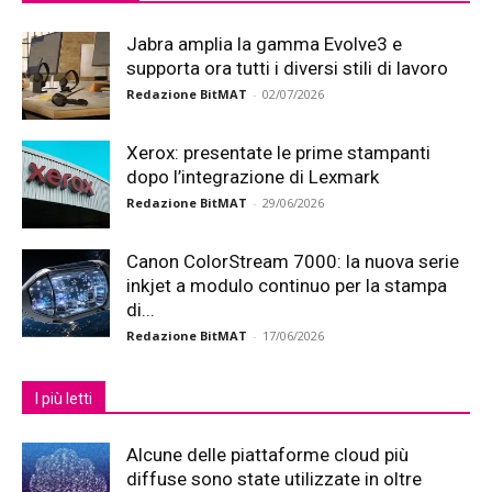
Jabra amplia la gamma Evolve3 e
supporta ora tutti i diversi stili di lavoro
Redazione BitMAT
-
02/07/2026
Xerox: presentate le prime stampanti
dopo l’integrazione di Lexmark
Redazione BitMAT
-
29/06/2026
Canon ColorStream 7000: la nuova serie
inkjet a modulo continuo per la stampa
di...
Redazione BitMAT
-
17/06/2026
I più letti
Alcune delle piattaforme cloud più
diffuse sono state utilizzate in oltre