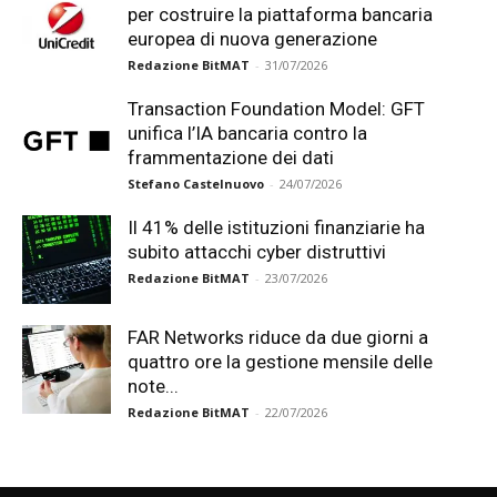
per costruire la piattaforma bancaria
europea di nuova generazione
Redazione BitMAT
-
31/07/2026
Transaction Foundation Model: GFT
unifica l’IA bancaria contro la
frammentazione dei dati
Stefano Castelnuovo
-
24/07/2026
Il 41% delle istituzioni finanziarie ha
subito attacchi cyber distruttivi
Redazione BitMAT
-
23/07/2026
FAR Networks riduce da due giorni a
quattro ore la gestione mensile delle
note...
Redazione BitMAT
-
22/07/2026