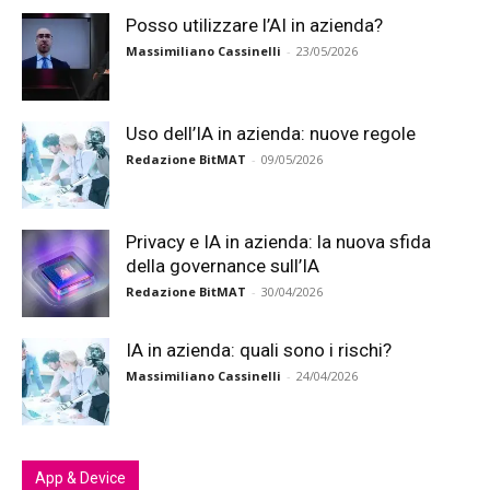
Posso utilizzare l’AI in azienda?
Massimiliano Cassinelli
-
23/05/2026
Uso dell’IA in azienda: nuove regole
Redazione BitMAT
-
09/05/2026
Privacy e IA in azienda: la nuova sfida
della governance sull’IA
Redazione BitMAT
-
30/04/2026
IA in azienda: quali sono i rischi?
Massimiliano Cassinelli
-
24/04/2026
App & Device