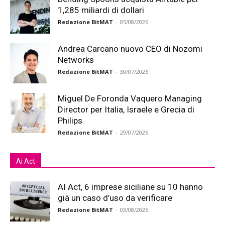
1,285 miliardi di dollari
Redazione BitMAT
-
05/08/2026
Andrea Carcano nuovo CEO di Nozomi
Networks
Redazione BitMAT
-
30/07/2026
Miguel De Foronda Vaquero Managing
Director per Italia, Israele e Grecia di
Philips
Redazione BitMAT
-
29/07/2026
Ai Act
AI Act, 6 imprese siciliane su 10 hanno
già un caso d’uso da verificare
Redazione BitMAT
-
03/08/2026