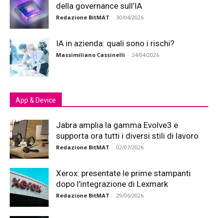
della governance sull’IA
Redazione BitMAT
-
30/04/2026
IA in azienda: quali sono i rischi?
Massimiliano Cassinelli
-
24/04/2026
App & Device
Jabra amplia la gamma Evolve3 e
supporta ora tutti i diversi stili di lavoro
Redazione BitMAT
-
02/07/2026
Xerox: presentate le prime stampanti
dopo l’integrazione di Lexmark
Redazione BitMAT
-
29/06/2026