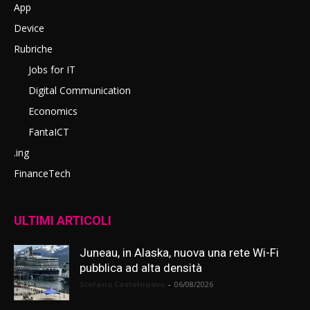
App
Device
Rubriche
Jobs for IT
Digital Communication
Economics
FantaICT
.ing
FinanceTech
ULTIMI ARTICOLI
Juneau, in Alaska, nuova una rete Wi-Fi
pubblica ad alta densità
Stefano Castelnuovo
-
06/08/2026