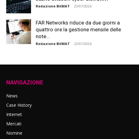
Redazione BitMAT
-
23/07/2026
FAR Networks riduce da due giorni a
quattro ore la gestione mensile delle
note...
Redazione BitMAT
-
22/07/2026
NAVIGAZIONE
News
Case History
Internet
Mercati
Nomine