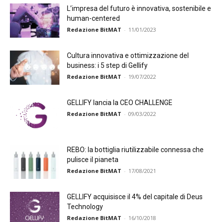
L’impresa del futuro è innovativa, sostenibile e
human-centered
Redazione BitMAT
-
11/01/2023
Cultura innovativa e ottimizzazione del
business: i 5 step di Gellify
Redazione BitMAT
-
19/07/2022
GELLIFY lancia la CEO CHALLENGE
Redazione BitMAT
-
09/03/2022
REBO: la bottiglia riutilizzabile connessa che
pulisce il pianeta
Redazione BitMAT
-
17/08/2021
GELLIFY acquisisce il 4% del capitale di Deus
Technology
Redazione BitMAT
-
16/10/2018