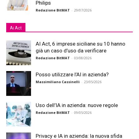
Philips
Redazione BitMAT
-
29/07/2026
Ai Act
AI Act, 6 imprese siciliane su 10 hanno
già un caso d’uso da verificare
Redazione BitMAT
-
03/08/2026
Posso utilizzare l’AI in azienda?
Massimiliano Cassinelli
-
23/05/2026
Uso dell’IA in azienda: nuove regole
Redazione BitMAT
-
09/05/2026
Privacy e IA in azienda: la nuova sfida