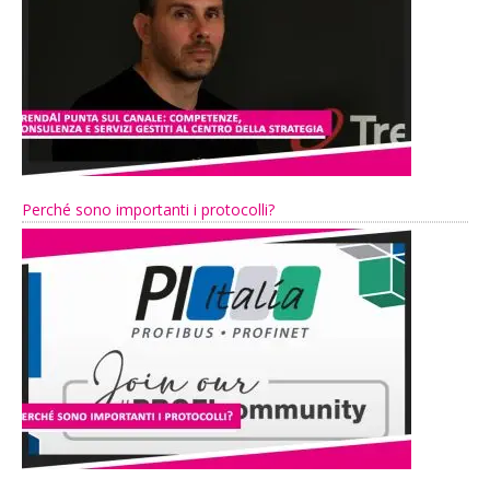
Perché sono importanti i protocolli?