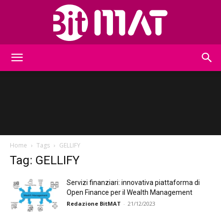
BitMat
Home
Tags
GELLIFY
Tag: GELLIFY
Servizi finanziari: innovativa piattaforma di
Open Finance per il Wealth Management
Redazione BitMAT
-
21/12/2023