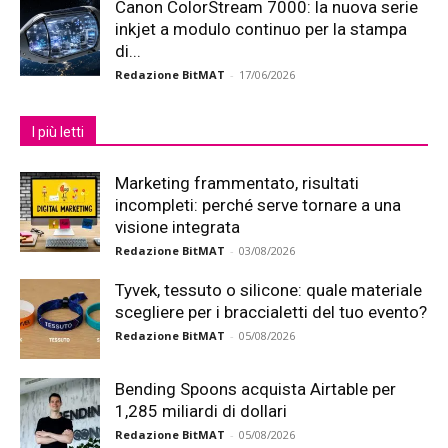
Canon ColorStream 7000: la nuova serie
inkjet a modulo continuo per la stampa
di...
Redazione BitMAT
-
17/06/2026
I più letti
Marketing frammentato, risultati
incompleti: perché serve tornare a una
visione integrata
Redazione BitMAT
-
03/08/2026
Tyvek, tessuto o silicone: quale materiale
scegliere per i braccialetti del tuo evento?
Redazione BitMAT
-
05/08/2026
Bending Spoons acquista Airtable per
1,285 miliardi di dollari
Redazione BitMAT
-
05/08/2026