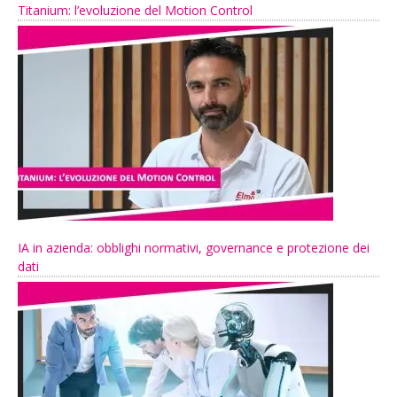
Titanium: l’evoluzione del Motion Control
IA in azienda: obblighi normativi, governance e protezione dei
dati