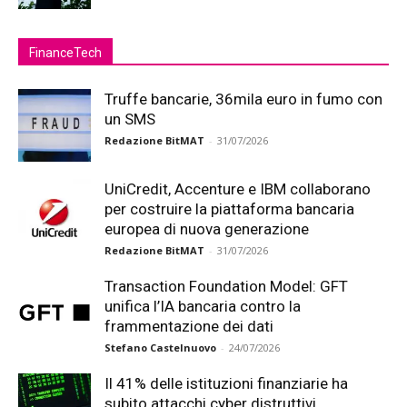
FinanceTech
Truffe bancarie, 36mila euro in fumo con
un SMS
Redazione BitMAT
-
31/07/2026
UniCredit, Accenture e IBM collaborano
per costruire la piattaforma bancaria
europea di nuova generazione
Redazione BitMAT
-
31/07/2026
Transaction Foundation Model: GFT
unifica l’IA bancaria contro la
frammentazione dei dati
Stefano Castelnuovo
-
24/07/2026
Il 41% delle istituzioni finanziarie ha
subito attacchi cyber distruttivi