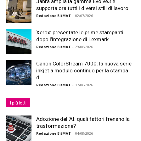
Jabra amplia la gamma Evolve3 e
supporta ora tutti i diversi stili di lavoro
Redazione BitMAT
-
02/07/2026
Xerox: presentate le prime stampanti
dopo l’integrazione di Lexmark
Redazione BitMAT
-
29/06/2026
Canon ColorStream 7000: la nuova serie
inkjet a modulo continuo per la stampa
di...
Redazione BitMAT
-
17/06/2026
I più letti
Adozione dell’AI: quali fattori frenano la
trasformazione?
Redazione BitMAT
-
04/08/2026