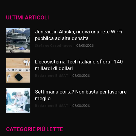
ULTIMI ARTICOLI
Juneau, in Alaska, nuova una rete Wi-Fi
pubblica ad alta densità
Stefano Castelnuovo
-
06/08/2026
L’ecosistema Tech italiano sfiora i 140
miliardi di dollari
Redazione BitMAT
-
06/08/2026
Settimana corta? Non basta per lavorare
meglio
Redazione BitMAT
-
06/08/2026
CATEGORIE PIÙ LETTE