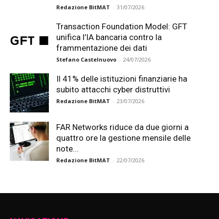
Redazione BitMAT
-
31/07/2026
Transaction Foundation Model: GFT
unifica l’IA bancaria contro la
frammentazione dei dati
Stefano Castelnuovo
-
24/07/2026
Il 41% delle istituzioni finanziarie ha
subito attacchi cyber distruttivi
Redazione BitMAT
-
23/07/2026
FAR Networks riduce da due giorni a
quattro ore la gestione mensile delle
note...
Redazione BitMAT
-
22/07/2026