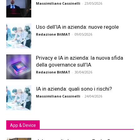
Massimiliano Cassinelli
-
23/05/2026
Uso dell’IA in azienda: nuove regole
Redazione BitMAT
-
09/05/2026
Privacy e IA in azienda: la nuova sfida
della governance sull’IA
Redazione BitMAT
-
30/04/2026
IA in azienda: quali sono i rischi?
Massimiliano Cassinelli
-
24/04/2026
App & Device