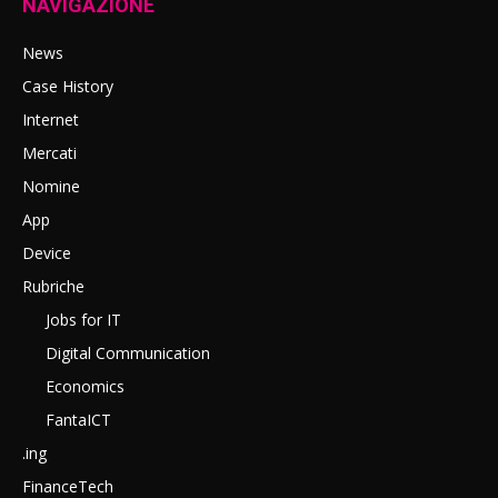
NAVIGAZIONE
News
Case History
Internet
Mercati
Nomine
App
Device
Rubriche
Jobs for IT
Digital Communication
Economics
FantaICT
.ing
FinanceTech