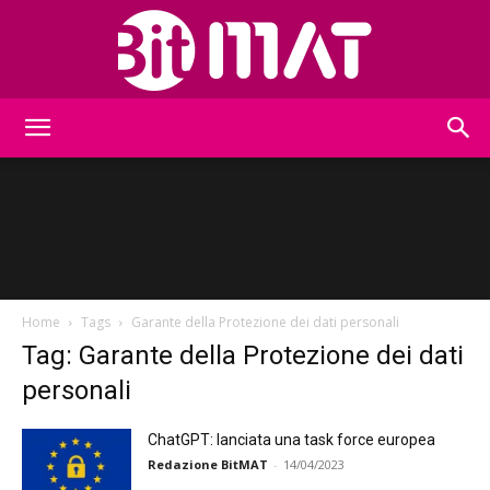
BitMat
Home
Tags
Garante della Protezione dei dati personali
Tag: Garante della Protezione dei dati
personali
ChatGPT: lanciata una task force europea
Redazione BitMAT
-
14/04/2023