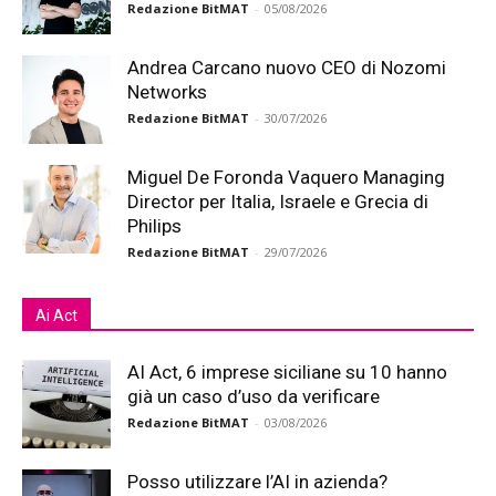
Redazione BitMAT
-
05/08/2026
Andrea Carcano nuovo CEO di Nozomi
Networks
Redazione BitMAT
-
30/07/2026
Miguel De Foronda Vaquero Managing
Director per Italia, Israele e Grecia di
Philips
Redazione BitMAT
-
29/07/2026
Ai Act
AI Act, 6 imprese siciliane su 10 hanno
già un caso d’uso da verificare
Redazione BitMAT
-
03/08/2026
Posso utilizzare l’AI in azienda?