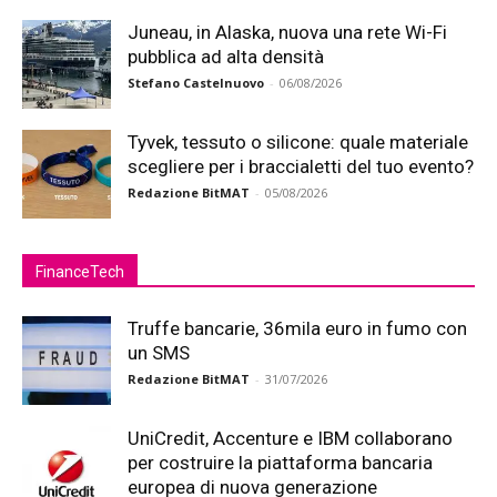
Juneau, in Alaska, nuova una rete Wi-Fi
pubblica ad alta densità
Stefano Castelnuovo
-
06/08/2026
Tyvek, tessuto o silicone: quale materiale
scegliere per i braccialetti del tuo evento?
Redazione BitMAT
-
05/08/2026
FinanceTech
Truffe bancarie, 36mila euro in fumo con
un SMS
Redazione BitMAT
-
31/07/2026
UniCredit, Accenture e IBM collaborano
per costruire la piattaforma bancaria
europea di nuova generazione