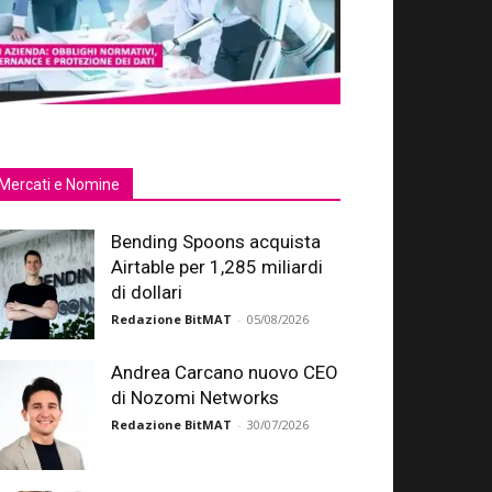
Mercati e Nomine
Bending Spoons acquista
Airtable per 1,285 miliardi
di dollari
Redazione BitMAT
-
05/08/2026
Andrea Carcano nuovo CEO
di Nozomi Networks
Redazione BitMAT
-
30/07/2026