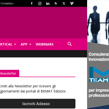
Contattaci
ERTICAL
APP
WEBINARS
Newsletter
criviti alla Newsletter per ricevere gli
giornamenti dai portali di BitMAT Edizioni.