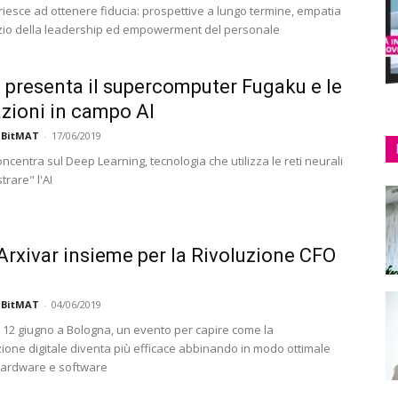
riesce ad ottenere fiducia: prospettive a lungo termine, empatia
izio della leadership ed empowerment del personale
u presenta il supercomputer Fugaku e le
zioni in campo AI
 BitMAT
-
17/06/2019
concentra sul Deep Learning, tecnologia che utilizza le reti neurali
rare" l'AI
Arxivar insieme per la Rivoluzione CFO
 BitMAT
-
04/06/2019
o 12 giugno a Bologna, un evento per capire come la
ione digitale diventa più efficace abbinando in modo ottimale
hardware e software