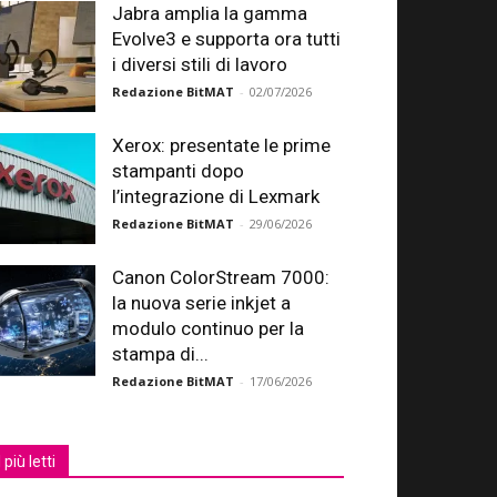
Jabra amplia la gamma
Evolve3 e supporta ora tutti
i diversi stili di lavoro
Redazione BitMAT
-
02/07/2026
Xerox: presentate le prime
stampanti dopo
l’integrazione di Lexmark
Redazione BitMAT
-
29/06/2026
Canon ColorStream 7000:
la nuova serie inkjet a
modulo continuo per la
stampa di...
Redazione BitMAT
-
17/06/2026
I più letti