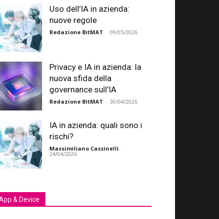
Uso dell’IA in azienda:
nuove regole
Redazione BitMAT
-
09/05/2026
Privacy e IA in azienda: la
nuova sfida della
governance sull’IA
Redazione BitMAT
-
30/04/2026
IA in azienda: quali sono i
rischi?
Massimiliano Cassinelli
-
24/04/2026
App & Device