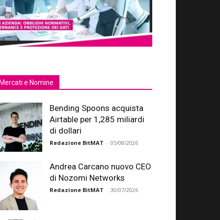
Mercati e Nomine
Bending Spoons acquista
Airtable per 1,285 miliardi
di dollari
Redazione BitMAT
-
05/08/2026
Andrea Carcano nuovo CEO
di Nozomi Networks
Redazione BitMAT
-
30/07/2026