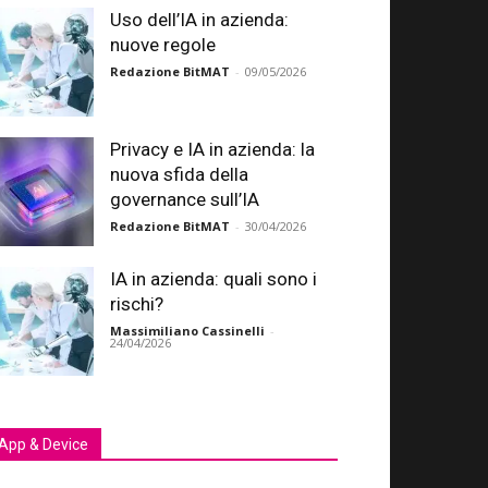
Uso dell’IA in azienda:
nuove regole
Redazione BitMAT
-
09/05/2026
Privacy e IA in azienda: la
nuova sfida della
governance sull’IA
Redazione BitMAT
-
30/04/2026
IA in azienda: quali sono i
rischi?
Massimiliano Cassinelli
-
24/04/2026
App & Device