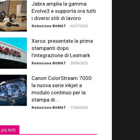
Jabra amplia la gamma
Evolve3 e supporta ora tutti
i diversi stili di lavoro
Redazione BitMAT
-
02/07/2026
Xerox: presentate le prime
stampanti dopo
l’integrazione di Lexmark
Redazione BitMAT
-
29/06/2026
Canon ColorStream 7000:
la nuova serie inkjet a
modulo continuo per la
stampa di...
Redazione BitMAT
-
17/06/2026
I più letti