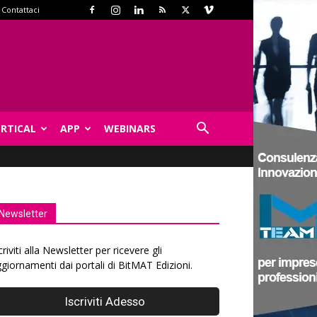
Contattaci
ERTICAL
APP
WEBINARS
Newsletter
criviti alla Newsletter per ricevere gli
giornamenti dai portali di BitMAT Edizioni.