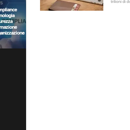
trilioni di 