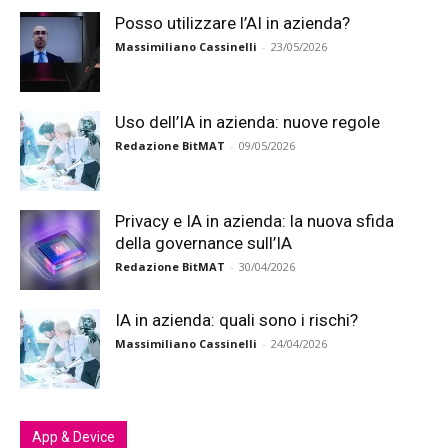
Posso utilizzare l’AI in azienda?
Massimiliano Cassinelli
-
23/05/2026
Uso dell’IA in azienda: nuove regole
Redazione BitMAT
-
09/05/2026
Privacy e IA in azienda: la nuova sfida
della governance sull’IA
Redazione BitMAT
-
30/04/2026
IA in azienda: quali sono i rischi?
Massimiliano Cassinelli
-
24/04/2026
App & Device