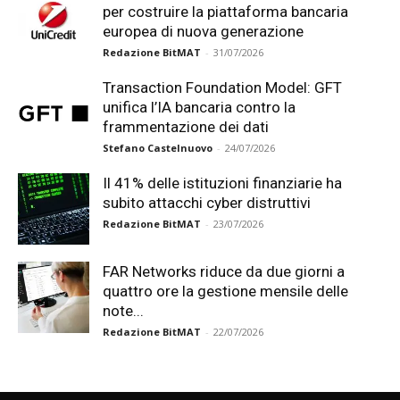
per costruire la piattaforma bancaria
europea di nuova generazione
Redazione BitMAT
-
31/07/2026
Transaction Foundation Model: GFT
unifica l’IA bancaria contro la
frammentazione dei dati
Stefano Castelnuovo
-
24/07/2026
Il 41% delle istituzioni finanziarie ha
subito attacchi cyber distruttivi
Redazione BitMAT
-
23/07/2026
FAR Networks riduce da due giorni a
quattro ore la gestione mensile delle
note...
Redazione BitMAT
-
22/07/2026