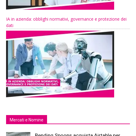
IA in azienda: obblighi normativi, governance e protezione dei
dati
Mercati e Nomine
Bending Spoons acquista Airtable per