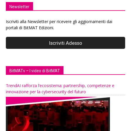
Newsletter
Iscriviti alla Newsletter per ricevere gli aggiornamenti dai
portali di BitMAT Edizioni.
BitMATv – I video di BitMAT
TrendAI rafforza l’ecosistema: partnership, competenze e
innovazione per la cybersecurity del futuro