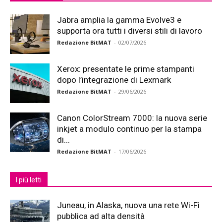
Jabra amplia la gamma Evolve3 e
supporta ora tutti i diversi stili di lavoro
Redazione BitMAT
-
02/07/2026
Xerox: presentate le prime stampanti
dopo l’integrazione di Lexmark
Redazione BitMAT
-
29/06/2026
Canon ColorStream 7000: la nuova serie
inkjet a modulo continuo per la stampa
di...
Redazione BitMAT
-
17/06/2026
I più letti
Juneau, in Alaska, nuova una rete Wi-Fi
pubblica ad alta densità