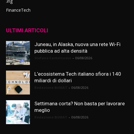
.ing
FinanceTech
ULTIMI ARTICOLI
Juneau, in Alaska, nuova una rete Wi-Fi
pubblica ad alta densità
Stefano Castelnuovo
-
06/08/2026
L’ecosistema Tech italiano sfiora i 140
miliardi di dollari
Redazione BitMAT
-
06/08/2026
Settimana corta? Non basta per lavorare
meglio
Redazione BitMAT
-
06/08/2026