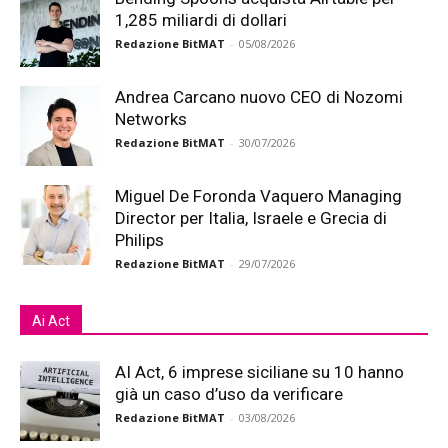
1,285 miliardi di dollari
Redazione BitMAT
-
05/08/2026
Andrea Carcano nuovo CEO di Nozomi
Networks
Redazione BitMAT
-
30/07/2026
Miguel De Foronda Vaquero Managing
Director per Italia, Israele e Grecia di
Philips
Redazione BitMAT
-
29/07/2026
Ai Act
AI Act, 6 imprese siciliane su 10 hanno
già un caso d’uso da verificare
Redazione BitMAT
-
03/08/2026