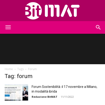
BitMat
Home
Tags
Forum
Tag: forum
Forum Sostenibilità: il 17 novembre a Milano,
in modalità ibrida
Redazione BitMAT
-
11/11/2022