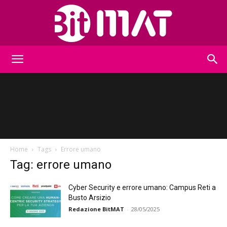
BitMat
Home
Tags
Errore umano
Tag: errore umano
Cyber Security e errore umano: Campus Reti a
Busto Arsizio
Redazione BitMAT
-
28/05/2025