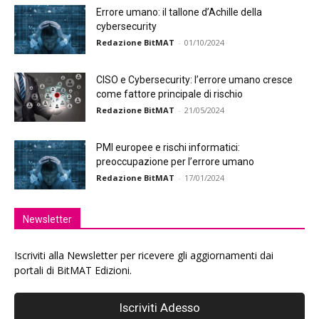
Errore umano: il tallone d’Achille della
cybersecurity
Redazione BitMAT
-
01/10/2024
CISO e Cybersecurity: l’errore umano cresce
come fattore principale di rischio
Redazione BitMAT
-
21/05/2024
PMI europee e rischi informatici:
preoccupazione per l’errore umano
Redazione BitMAT
-
17/01/2024
Newsletter
Iscriviti alla Newsletter per ricevere gli aggiornamenti dai
portali di BitMAT Edizioni.