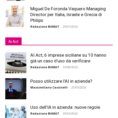
Miguel De Foronda Vaquero Managing
Director per Italia, Israele e Grecia di
Philips
Redazione BitMAT
-
29/07/2026
Ai Act
AI Act, 6 imprese siciliane su 10 hanno
già un caso d’uso da verificare
Redazione BitMAT
-
03/08/2026
Posso utilizzare l’AI in azienda?
Massimiliano Cassinelli
-
23/05/2026
Uso dell’IA in azienda: nuove regole
Redazione BitMAT
-
09/05/2026