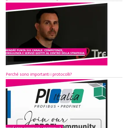
Perché sono importanti i protocolli?