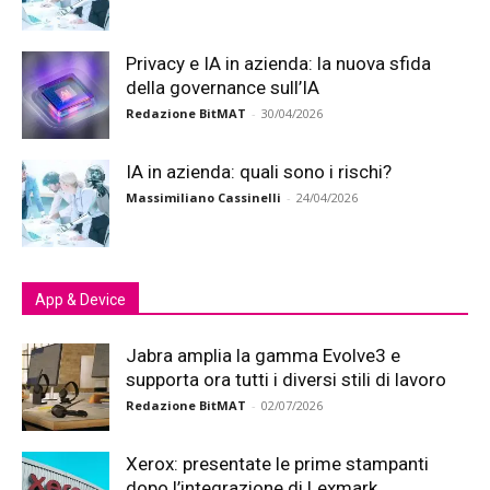
Privacy e IA in azienda: la nuova sfida
della governance sull’IA
Redazione BitMAT
-
30/04/2026
IA in azienda: quali sono i rischi?
Massimiliano Cassinelli
-
24/04/2026
App & Device
Jabra amplia la gamma Evolve3 e
supporta ora tutti i diversi stili di lavoro
Redazione BitMAT
-
02/07/2026
Xerox: presentate le prime stampanti
dopo l’integrazione di Lexmark