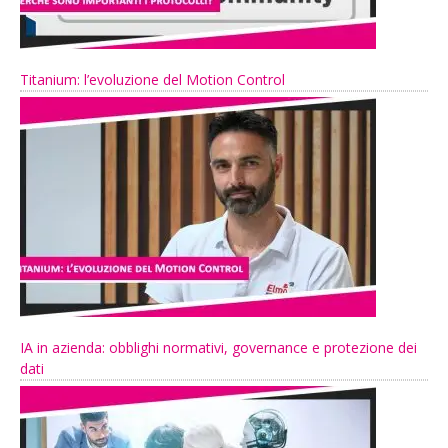
Titanium: l’evoluzione del Motion Control
IA in azienda: obblighi normativi, governance e protezione dei
dati