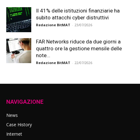
Il 41% delle istituzioni finanziarie ha
subito attacchi cyber distruttivi
Redazione BitMAT
-
23/07/2026
FAR Networks riduce da due giorni a
quattro ore la gestione mensile delle
note...
Redazione BitMAT
-
22/07/2026
NAVIGAZIONE
News
Case History
Internet