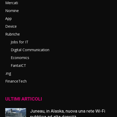
Mercati
Nomine
App
Device
Rubriche
Jobs for IT
Digital Communication
Economics
FantaICT
.ing
FinanceTech
ULTIMI ARTICOLI
Juneau, in Alaska, nuova una rete Wi-Fi
pubblica ad alta densità