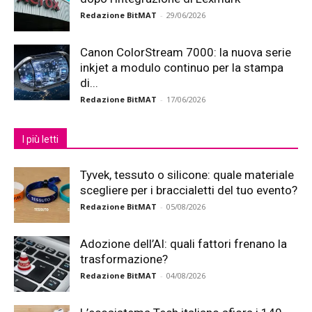
Redazione BitMAT
-
29/06/2026
Canon ColorStream 7000: la nuova serie
inkjet a modulo continuo per la stampa
di...
Redazione BitMAT
-
17/06/2026
I più letti
Tyvek, tessuto o silicone: quale materiale
scegliere per i braccialetti del tuo evento?
Redazione BitMAT
-
05/08/2026
Adozione dell’AI: quali fattori frenano la
trasformazione?
Redazione BitMAT
-
04/08/2026