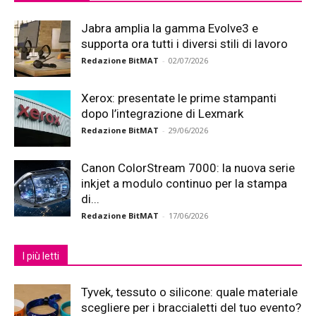
Jabra amplia la gamma Evolve3 e
supporta ora tutti i diversi stili di lavoro
Redazione BitMAT
-
02/07/2026
Xerox: presentate le prime stampanti
dopo l’integrazione di Lexmark
Redazione BitMAT
-
29/06/2026
Canon ColorStream 7000: la nuova serie
inkjet a modulo continuo per la stampa
di...
Redazione BitMAT
-
17/06/2026
I più letti
Tyvek, tessuto o silicone: quale materiale
scegliere per i braccialetti del tuo evento?