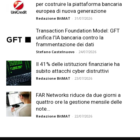
per costruire la piattaforma bancaria
europea di nuova generazione
Redazione BitMAT
-
31/07/2026
Transaction Foundation Model: GFT
unifica l’IA bancaria contro la
frammentazione dei dati
Stefano Castelnuovo
-
24/07/2026
Il 41% delle istituzioni finanziarie ha
subito attacchi cyber distruttivi
Redazione BitMAT
-
23/07/2026
FAR Networks riduce da due giorni a
quattro ore la gestione mensile delle
note...
Redazione BitMAT
-
22/07/2026