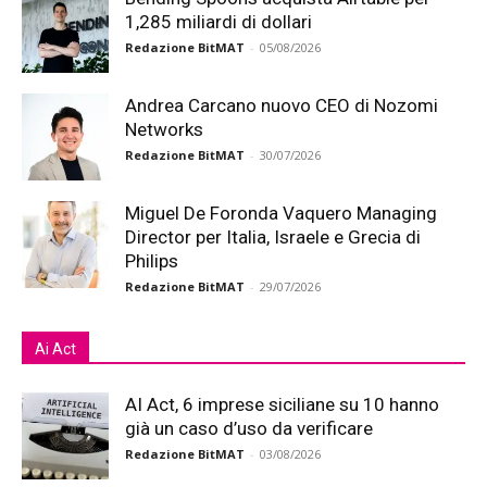
1,285 miliardi di dollari
Redazione BitMAT
-
05/08/2026
Andrea Carcano nuovo CEO di Nozomi
Networks
Redazione BitMAT
-
30/07/2026
Miguel De Foronda Vaquero Managing
Director per Italia, Israele e Grecia di
Philips
Redazione BitMAT
-
29/07/2026
Ai Act
AI Act, 6 imprese siciliane su 10 hanno
già un caso d’uso da verificare
Redazione BitMAT
-
03/08/2026