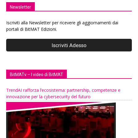
Newsletter
Iscriviti alla Newsletter per ricevere gli aggiornamenti dai
portali di BitMAT Edizioni.
BitMATv – I video di BitMAT
TrendAI rafforza l’ecosistema: partnership, competenze e
innovazione per la cybersecurity del futuro