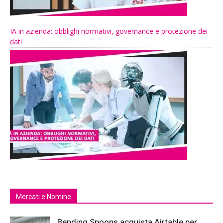
IA in azienda: obblighi normativi, governance e protezione dei
dati
Mercati e Nomine
Bending Spoons acquista Airtable per