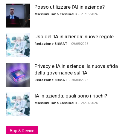
Posso utilizzare l’AI in azienda?
Massimiliano Cassinelli
-
23/05/2026
Uso dell’IA in azienda: nuove regole
Redazione BitMAT
-
09/05/2026
Privacy e IA in azienda: la nuova sfida
della governance sull’IA
Redazione BitMAT
-
30/04/2026
IA in azienda: quali sono i rischi?
Massimiliano Cassinelli
-
24/04/2026
App & Device