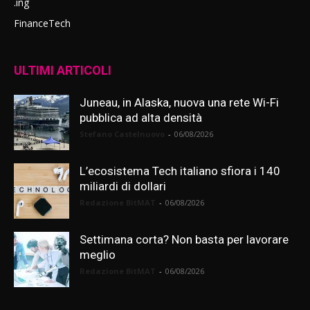
.ing
FinanceTech
ULTIMI ARTICOLI
Juneau, in Alaska, nuova una rete Wi-Fi
pubblica ad alta densità
Stefano Castelnuovo
-
06/08/2026
L’ecosistema Tech italiano sfiora i 140
miliardi di dollari
Redazione BitMAT
-
06/08/2026
Settimana corta? Non basta per lavorare
meglio
Redazione BitMAT
-
06/08/2026