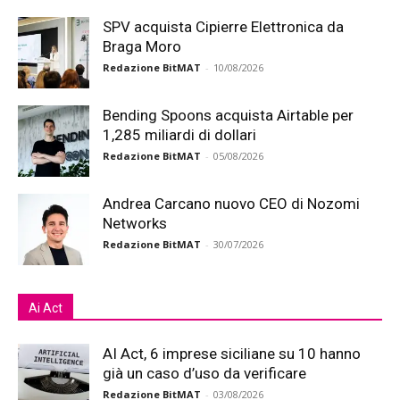
SPV acquista Cipierre Elettronica da
Braga Moro
Redazione BitMAT
-
10/08/2026
Bending Spoons acquista Airtable per
1,285 miliardi di dollari
Redazione BitMAT
-
05/08/2026
Andrea Carcano nuovo CEO di Nozomi
Networks
Redazione BitMAT
-
30/07/2026
Ai Act
AI Act, 6 imprese siciliane su 10 hanno
già un caso d’uso da verificare
Redazione BitMAT
-
03/08/2026