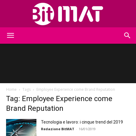
BitMat
Home
Tags
Employee Experience come Brand Reputation
Tag: Employee Experience come
Brand Reputation
Tecnologia e lavoro: i cinque trend del 2019
Redazione BitMAT
-
16/01/2019