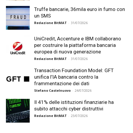
Truffe bancarie, 36mila euro in fumo con
un SMS
Redazione BitMAT
-
31/07/2026
UniCredit, Accenture e IBM collaborano
per costruire la piattaforma bancaria
europea di nuova generazione
Redazione BitMAT
-
31/07/2026
Transaction Foundation Model: GFT
unifica l’IA bancaria contro la
frammentazione dei dati
Stefano Castelnuovo
-
24/07/2026
Il 41% delle istituzioni finanziarie ha
subito attacchi cyber distruttivi
Redazione BitMAT
-
23/07/2026