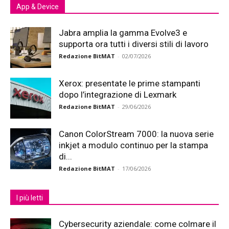
App & Device
Jabra amplia la gamma Evolve3 e
supporta ora tutti i diversi stili di lavoro
Redazione BitMAT
-
02/07/2026
Xerox: presentate le prime stampanti
dopo l’integrazione di Lexmark
Redazione BitMAT
-
29/06/2026
Canon ColorStream 7000: la nuova serie
inkjet a modulo continuo per la stampa
di...
Redazione BitMAT
-
17/06/2026
I più letti
Cybersecurity aziendale: come colmare il