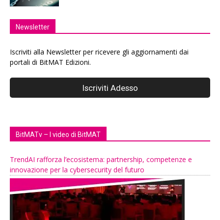
Newsletter
Iscriviti alla Newsletter per ricevere gli aggiornamenti dai
portali di BitMAT Edizioni.
BitMATv – I video di BitMAT
TrendAI rafforza l’ecosistema: partnership, competenze e
innovazione per la cybersecurity del futuro