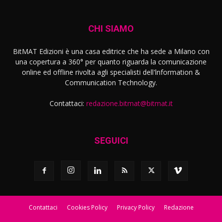
CHI SIAMO
BitMAT Edizioni è una casa editrice che ha sede a Milano con
una copertura a 360° per quanto riguarda la comunicazione
online ed offline rivolta agli specialisti dell'lnformation &
Communication Technology.
Contattaci:
redazione.bitmat@bitmat.it
SEGUICI
Contattaci
Cookies Policy
Privacy Policy
Redazione