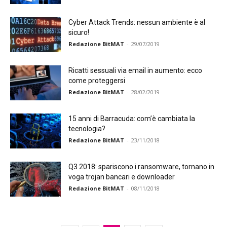
Cyber Attack Trends: nessun ambiente è al
sicuro!
Redazione BitMAT
-
29/07/2019
Ricatti sessuali via email in aumento: ecco
come proteggersi
Redazione BitMAT
-
28/02/2019
15 anni di Barracuda: com’è cambiata la
tecnologia?
Redazione BitMAT
-
23/11/2018
Q3 2018: spariscono i ransomware, tornano in
voga trojan bancari e downloader
Redazione BitMAT
-
08/11/2018