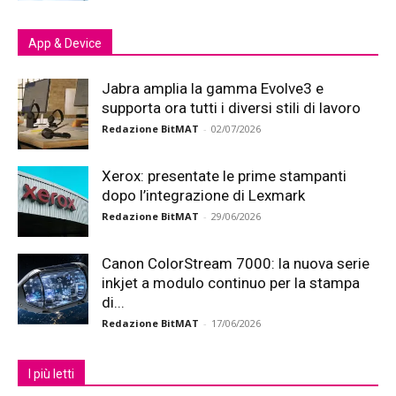
App & Device
Jabra amplia la gamma Evolve3 e
supporta ora tutti i diversi stili di lavoro
Redazione BitMAT
-
02/07/2026
Xerox: presentate le prime stampanti
dopo l’integrazione di Lexmark
Redazione BitMAT
-
29/06/2026
Canon ColorStream 7000: la nuova serie
inkjet a modulo continuo per la stampa
di...
Redazione BitMAT
-
17/06/2026
I più letti