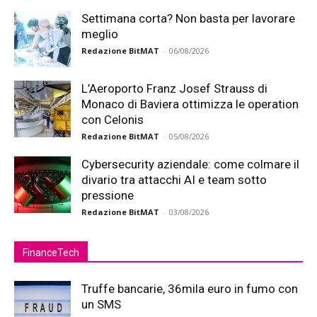
Settimana corta? Non basta per lavorare
meglio
Redazione BitMAT
-
06/08/2026
L’Aeroporto Franz Josef Strauss di
Monaco di Baviera ottimizza le operation
con Celonis
Redazione BitMAT
-
05/08/2026
Cybersecurity aziendale: come colmare il
divario tra attacchi AI e team sotto
pressione
Redazione BitMAT
-
03/08/2026
FinanceTech
Truffe bancarie, 36mila euro in fumo con
un SMS