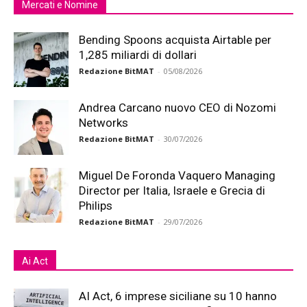
Mercati e Nomine
Bending Spoons acquista Airtable per
1,285 miliardi di dollari
Redazione BitMAT
-
05/08/2026
Andrea Carcano nuovo CEO di Nozomi
Networks
Redazione BitMAT
-
30/07/2026
Miguel De Foronda Vaquero Managing
Director per Italia, Israele e Grecia di
Philips
Redazione BitMAT
-
29/07/2026
Ai Act
AI Act, 6 imprese siciliane su 10 hanno