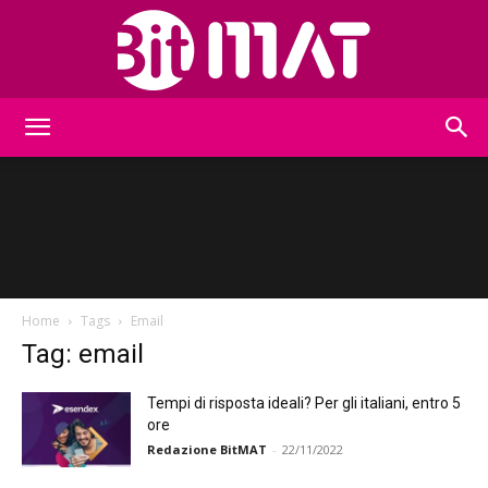
BitMat
Home
Tags
Email
Tag: email
Tempi di risposta ideali? Per gli italiani, entro 5
ore
Redazione BitMAT
-
22/11/2022