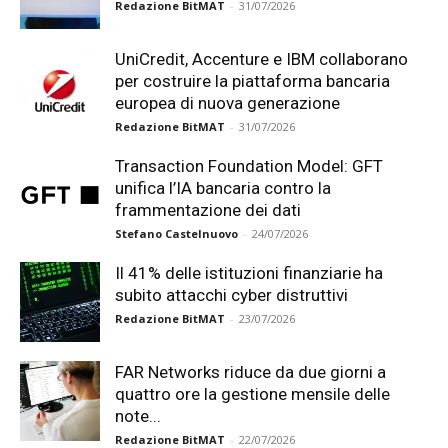
Redazione BitMAT
-
31/07/2026
UniCredit, Accenture e IBM collaborano
per costruire la piattaforma bancaria
europea di nuova generazione
Redazione BitMAT
-
31/07/2026
Transaction Foundation Model: GFT
unifica l’IA bancaria contro la
frammentazione dei dati
Stefano Castelnuovo
-
24/07/2026
Il 41% delle istituzioni finanziarie ha
subito attacchi cyber distruttivi
Redazione BitMAT
-
23/07/2026
FAR Networks riduce da due giorni a
quattro ore la gestione mensile delle
note...
Redazione BitMAT
-
22/07/2026