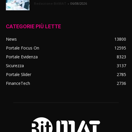
Redazione BitMAT
-
06/08/2026
CATEGORIE PIÙ LETTE
News
13800
Portale Focus On
12595
Portale Evidenza
8323
Sicurezza
3137
Portale Slider
2785
FinanceTech
2736