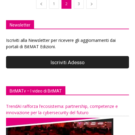
1
2
3
Newsletter
Iscriviti alla Newsletter per ricevere gli aggiornamenti dai
portali di BitMAT Edizioni.
BitMATv – I video di BitMAT
TrendAI rafforza l’ecosistema: partnership, competenze e
innovazione per la cybersecurity del futuro