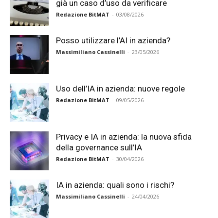
già un caso d’uso da verificare
Redazione BitMAT
-
03/08/2026
Posso utilizzare l’AI in azienda?
Massimiliano Cassinelli
-
23/05/2026
Uso dell’IA in azienda: nuove regole
Redazione BitMAT
-
09/05/2026
Privacy e IA in azienda: la nuova sfida
della governance sull’IA
Redazione BitMAT
-
30/04/2026
IA in azienda: quali sono i rischi?
Massimiliano Cassinelli
-
24/04/2026