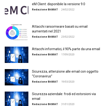
eM Client: disponibile la versione 9.0
Redazione BitMAT
-
24/02/2022
Attacchi ransomware basati su email
aumentati nel 2021
Redazione BitMAT
-
23/02/2022
Attacchi informatici, il 90% parte da una email
Redazione BitMAT
-
17/09/2020
Sicurezza, attenzione alle email con oggetto
“Coronavirus”
Redazione BitMAT
-
19/03/2020
Sicurezza aziendale: frodi ed estorsioni via
email
Redazione BitMAT
-
31/01/2020