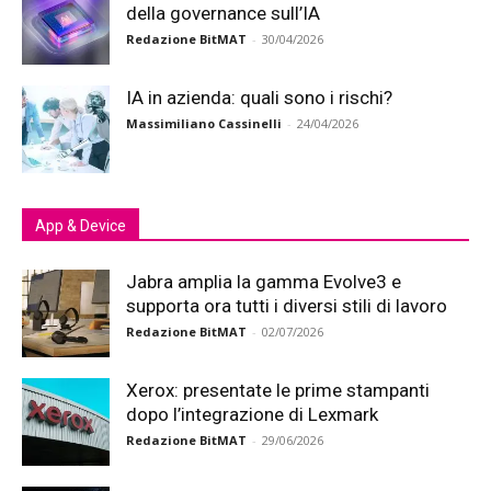
della governance sull’IA
Redazione BitMAT
-
30/04/2026
IA in azienda: quali sono i rischi?
Massimiliano Cassinelli
-
24/04/2026
App & Device
Jabra amplia la gamma Evolve3 e
supporta ora tutti i diversi stili di lavoro
Redazione BitMAT
-
02/07/2026
Xerox: presentate le prime stampanti
dopo l’integrazione di Lexmark
Redazione BitMAT
-
29/06/2026