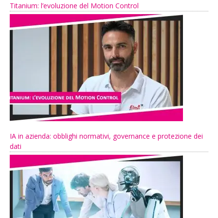
Titanium: l’evoluzione del Motion Control
IA in azienda: obblighi normativi, governance e protezione dei
dati