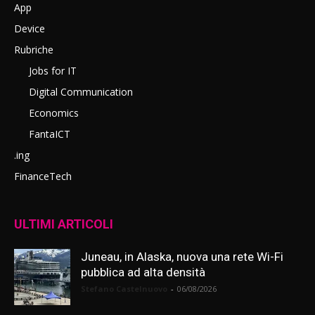
App
Device
Rubriche
Jobs for IT
Digital Communication
Economics
FantaICT
.ing
FinanceTech
ULTIMI ARTICOLI
Juneau, in Alaska, nuova una rete Wi-Fi
pubblica ad alta densità
Stefano Castelnuovo
-
06/08/2026