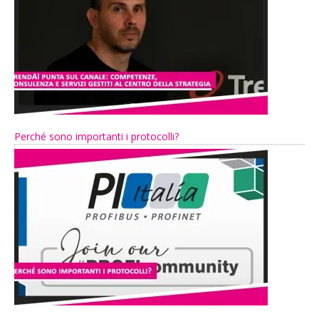
Perché sono importanti i protocolli?