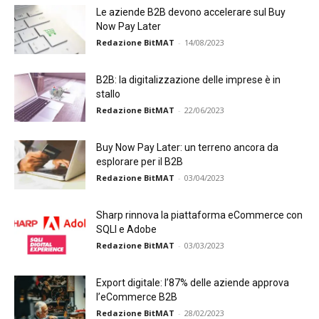
Le aziende B2B devono accelerare sul Buy
Now Pay Later
Redazione BitMAT
-
14/08/2023
B2B: la digitalizzazione delle imprese è in
stallo
Redazione BitMAT
-
22/06/2023
Buy Now Pay Later: un terreno ancora da
esplorare per il B2B
Redazione BitMAT
-
03/04/2023
Sharp rinnova la piattaforma eCommerce con
SQLI e Adobe
Redazione BitMAT
-
03/03/2023
Export digitale: l’87% delle aziende approva
l’eCommerce B2B
Redazione BitMAT
-
28/02/2023