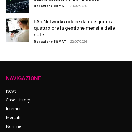
Redazione BitMAT
-
23/07/2026
FAR Networks riduce da due giorni a
quattro ore la gestione mensile delle
note...
Redazione BitMAT
-
22/07/2026
NAVIGAZIONE
News
Case History
Internet
Mercati
Nomine