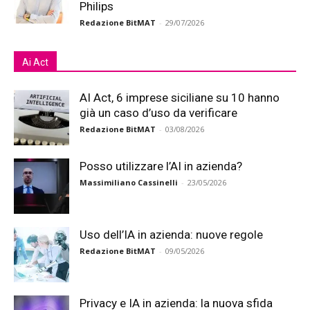
Philips
Redazione BitMAT
-
29/07/2026
Ai Act
AI Act, 6 imprese siciliane su 10 hanno
già un caso d’uso da verificare
Redazione BitMAT
-
03/08/2026
Posso utilizzare l’AI in azienda?
Massimiliano Cassinelli
-
23/05/2026
Uso dell’IA in azienda: nuove regole
Redazione BitMAT
-
09/05/2026
Privacy e IA in azienda: la nuova sfida