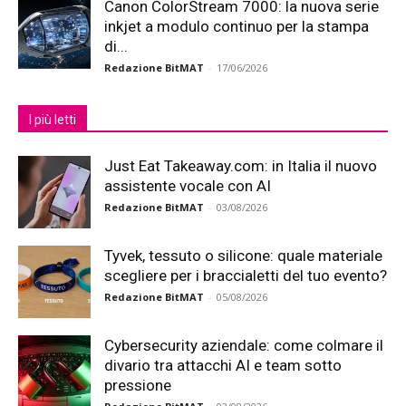
Canon ColorStream 7000: la nuova serie
inkjet a modulo continuo per la stampa
di...
Redazione BitMAT
-
17/06/2026
I più letti
Just Eat Takeaway.com: in Italia il nuovo
assistente vocale con AI
Redazione BitMAT
-
03/08/2026
Tyvek, tessuto o silicone: quale materiale
scegliere per i braccialetti del tuo evento?
Redazione BitMAT
-
05/08/2026
Cybersecurity aziendale: come colmare il
divario tra attacchi AI e team sotto
pressione