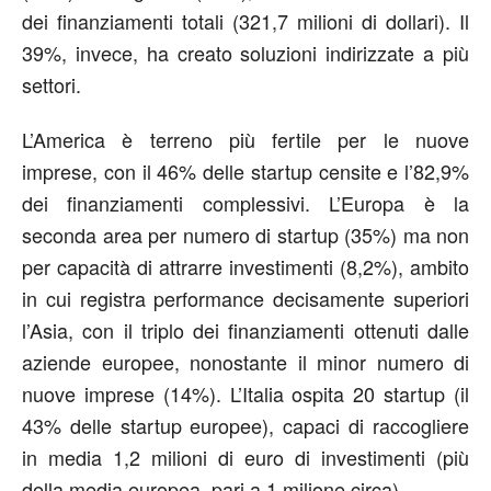
dei finanziamenti totali (321,7 milioni di dollari). Il
39%, invece, ha creato soluzioni indirizzate a più
settori.
L’America è terreno più fertile per le nuove
imprese, con il 46% delle startup censite e l’82,9%
dei finanziamenti complessivi. L’Europa è la
seconda area per numero di startup (35%) ma non
per capacità di attrarre investimenti (8,2%), ambito
in cui registra performance decisamente superiori
l’Asia, con il triplo dei finanziamenti ottenuti dalle
aziende europee, nonostante il minor numero di
nuove imprese (14%). L’Italia ospita 20 startup (il
43% delle startup europee), capaci di raccogliere
in media 1,2 milioni di euro di investimenti (più
della media europea, pari a 1 milione circa).