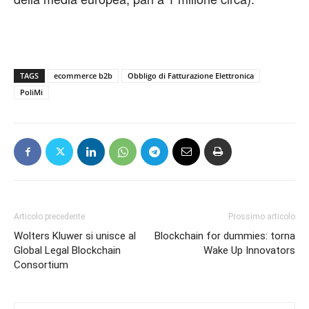
TAGS
ecommerce b2b
Obbligo di Fatturazione Elettronica
PoliMi
Articolo precedente
Prossimo articolo
Wolters Kluwer si unisce al
Blockchain for dummies: torna
Global Legal Blockchain
Wake Up Innovators
Consortium