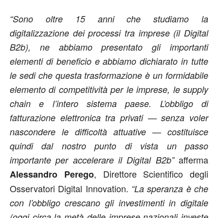
“Sono oltre 15 anni che studiamo la
digitalizzazione dei processi tra imprese (il Digital
B2b), ne abbiamo presentato gli importanti
elementi di beneficio e abbiamo dichiarato in tutte
le sedi che questa trasformazione è un formidabile
elemento di competitività per le imprese, le supply
chain e l’intero sistema paese. L’obbligo di
fatturazione elettronica tra privati — senza voler
nascondere le difficoltà attuative — costituisce
quindi dal nostro punto di vista un passo
afferma
importante per accelerare il Digital B2b”
, Direttore Scientifico degli
Alessandro Perego
Osservatori Digital Innovation.
“La speranza è che
con l’obbligo crescano gli investimenti in digitale
(oggi circa la metà delle imprese nazionali investe