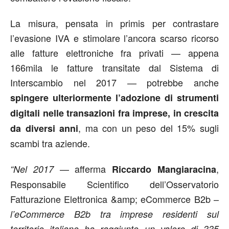
La misura, pensata in primis per contrastare
l’evasione IVA e stimolare l’ancora scarso ricorso
alle fatture elettroniche fra privati — appena
166mila le fatture transitate dal Sistema di
Interscambio nel 2017 — potrebbe anche
spingere ulteriormente l’adozione di strumenti
digitali nelle transazioni fra imprese, in crescita
, ma con un peso del 15% sugli
da diversi anni
scambi tra aziende.
— afferma
,
“Nel 2017
Riccardo Mangiaracina
Responsabile Scientifico dell’Osservatorio
Fatturazione Elettronica &amp; eCommerce B2b –
l’eCommerce B2b tra imprese residenti sul
territorio italiano ha raggiunto un valore di 335