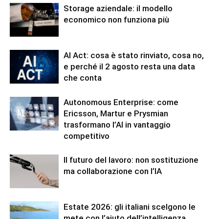
Storage aziendale: il modello
economico non funziona più
AI Act: cosa è stato rinviato, cosa no,
e perché il 2 agosto resta una data
che conta
Autonomous Enterprise: come
Ericsson, Martur e Prysmian
trasformano l’AI in vantaggio
competitivo
Il futuro del lavoro: non sostituzione
ma collaborazione con l’IA
Estate 2026: gli italiani scelgono le
mete con l’aiuto dell’intelligenza