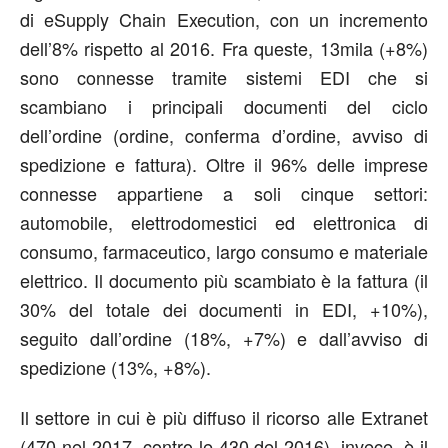
di eSupply Chain Execution, con un incremento
dell’8% rispetto al 2016. Fra queste, 13mila (+8%)
sono connesse tramite sistemi EDI che si
scambiano i principali documenti del ciclo
dell’ordine (ordine, conferma d’ordine, avviso di
spedizione e fattura). Oltre il 96% delle imprese
connesse appartiene a soli cinque settori:
automobile, elettrodomestici ed elettronica di
consumo, farmaceutico, largo consumo e materiale
elettrico. Il documento più scambiato è la fattura (il
30% del totale dei documenti in EDI, +10%),
seguito dall’ordine (18%, +7%) e dall’avviso di
spedizione (13%, +8%).
Il settore in cui è più diffuso il ricorso alle Extranet
(470 nel 2017, contro le 430 del 2016), invece, è il