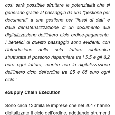
così sarà possibile sfruttare le potenzialità che si
generano grazie al passaggio da una “gestione per
documenti” a una gestione per “flussi di dati” e
dalla dematerializzazione di un documento alla
digitalizzazione dell’intero ciclo ordine-pagamento.
I benefici di questo passaggio sono evidenti: con
l’introduzione della sola fattura elettronica
strutturata si possono risparmiare tra i 5,5 e gli 8,2
euro ogni fattura, mentre con la digitalizzazione
dell’intero ciclo dell’ordine tra 25 e 65 euro ogni
ciclo.”
eSupply Chain Execution
Sono circa 130mila le imprese che nel 2017 hanno
digitalizzato il ciclo dell’ordine, adottando strumenti