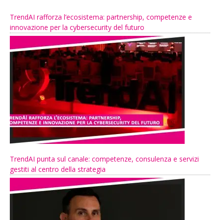
TrendAI rafforza l’ecosistema: partnership, competenze e
innovazione per la cybersecurity del futuro
TrendAI punta sul canale: competenze, consulenza e servizi
gestiti al centro della strategia