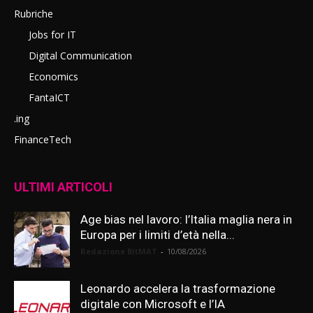
Rubriche
Jobs for IT
Digital Communication
Economics
FantaICT
.ing
FinanceTech
ULTIMI ARTICOLI
Age bias nel lavoro: l’Italia maglia nera in
Europa per i limiti d’età nella...
Redazione BitMAT
-
10/08/2026
Leonardo accelera la trasformazione
digitale con Microsoft e l’IA