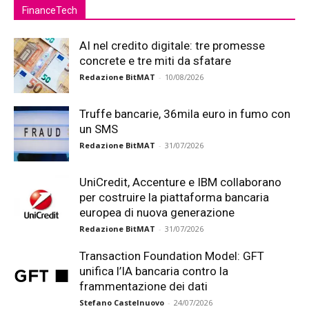
FinanceTech
AI nel credito digitale: tre promesse
concrete e tre miti da sfatare
Redazione BitMAT
-
10/08/2026
Truffe bancarie, 36mila euro in fumo con
un SMS
Redazione BitMAT
-
31/07/2026
UniCredit, Accenture e IBM collaborano
per costruire la piattaforma bancaria
europea di nuova generazione
Redazione BitMAT
-
31/07/2026
Transaction Foundation Model: GFT
unifica l’IA bancaria contro la
frammentazione dei dati
Stefano Castelnuovo
-
24/07/2026