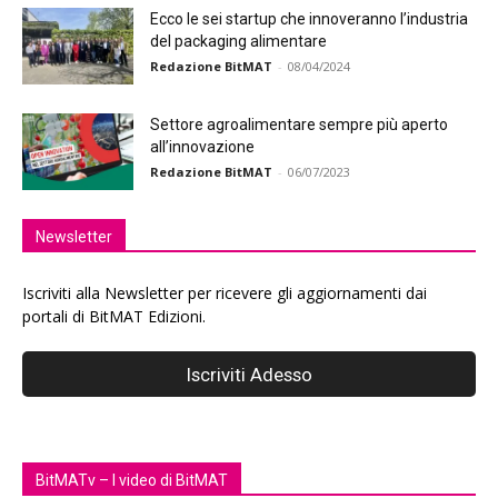
Ecco le sei startup che innoveranno l’industria
del packaging alimentare
Redazione BitMAT
-
08/04/2024
Settore agroalimentare sempre più aperto
all’innovazione
Redazione BitMAT
-
06/07/2023
Newsletter
Iscriviti alla Newsletter per ricevere gli aggiornamenti dai
portali di BitMAT Edizioni.
BitMATv – I video di BitMAT