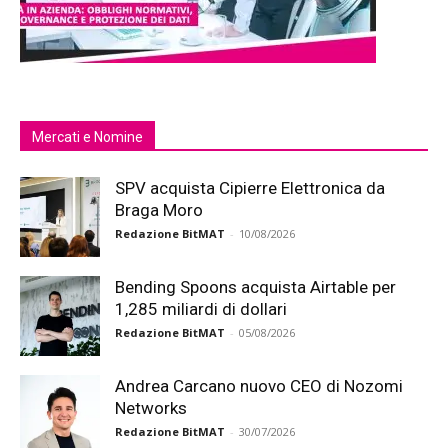
Mercati e Nomine
SPV acquista Cipierre Elettronica da
Braga Moro
Redazione BitMAT
-
10/08/2026
Bending Spoons acquista Airtable per
1,285 miliardi di dollari
Redazione BitMAT
-
05/08/2026
Andrea Carcano nuovo CEO di Nozomi
Networks
Redazione BitMAT
-
30/07/2026