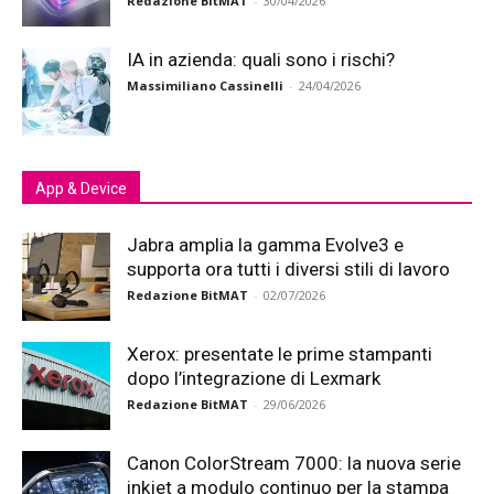
Redazione BitMAT
-
30/04/2026
IA in azienda: quali sono i rischi?
Massimiliano Cassinelli
-
24/04/2026
App & Device
Jabra amplia la gamma Evolve3 e
supporta ora tutti i diversi stili di lavoro
Redazione BitMAT
-
02/07/2026
Xerox: presentate le prime stampanti
dopo l’integrazione di Lexmark
Redazione BitMAT
-
29/06/2026
Canon ColorStream 7000: la nuova serie
inkjet a modulo continuo per la stampa