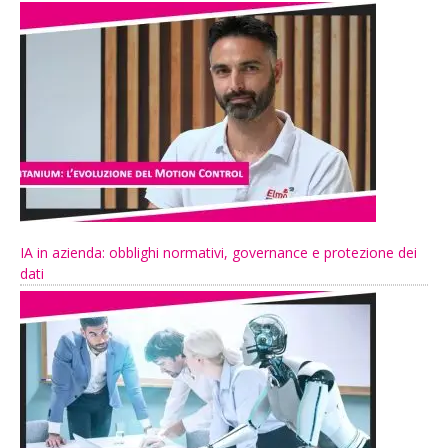
IA in azienda: obblighi normativi, governance e protezione dei
dati