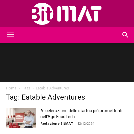
BitMat
Home
Tags
Eatable Adventures
Tag: Eatable Adventures
Accelerazione delle startup più promettenti
nell’Agri FoodTech
Redazione BitMAT
-
12/12/2024