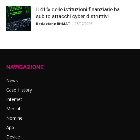
Il 41% delle istituzioni finanziarie ha
subito attacchi cyber distruttivi
Redazione BitMAT
-
23/07/2026
NAVIGAZIONE
News
Case History
Internet
Mercati
Nomine
App
Device