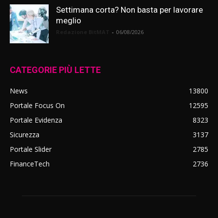
Settimana corta? Non basta per lavorare
meglio
Redazione BitMAT
-
06/08/2026
CATEGORIE PIÙ LETTE
News
13800
Portale Focus On
12595
Portale Evidenza
8323
Sicurezza
3137
Portale Slider
2785
FinanceTech
2736