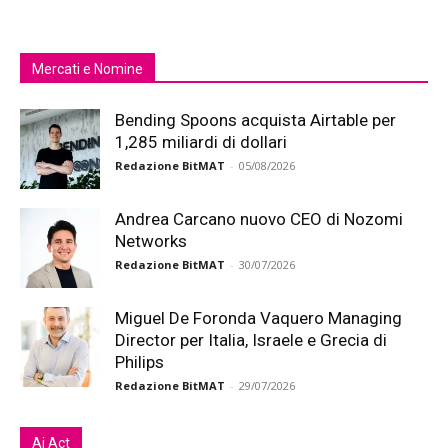
Mercati e Nomine
Bending Spoons acquista Airtable per
1,285 miliardi di dollari
Redazione BitMAT
-
05/08/2026
Andrea Carcano nuovo CEO di Nozomi
Networks
Redazione BitMAT
-
30/07/2026
Miguel De Foronda Vaquero Managing
Director per Italia, Israele e Grecia di
Philips
Redazione BitMAT
-
29/07/2026
Ai Act