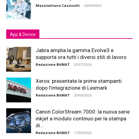
Massimiliano Cassinelli
-
24/04/2026
App & Device
Jabra amplia la gamma Evolve3 e
supporta ora tutti i diversi stili di lavoro
Redazione BitMAT
-
02/07/2026
Xerox: presentate le prime stampanti
dopo l’integrazione di Lexmark
Redazione BitMAT
-
29/06/2026
Canon ColorStream 7000: la nuova serie
inkjet a modulo continuo per la stampa
di...
Redazione BitMAT
-
17/06/2026