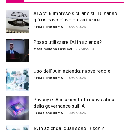
AI Act, 6 imprese siciliane su 10 hanno
già un caso d’uso da verificare
Redazione BitMAT
-
03/08/2026
Posso utilizzare l’AI in azienda?
Massimiliano Cassinelli
-
23/05/2026
Uso dell’IA in azienda: nuove regole
Redazione BitMAT
-
09/05/2026
Privacy e IA in azienda: la nuova sfida
della governance sull’IA
Redazione BitMAT
-
30/04/2026
IA in azienda: quali sono i rischi?