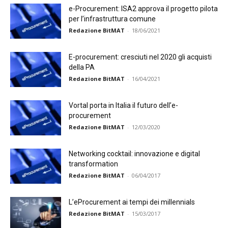
e-Procurement: ISA2 approva il progetto pilota
per l’infrastruttura comune
Redazione BitMAT
-
18/06/2021
E-procurement: cresciuti nel 2020 gli acquisti
della PA
Redazione BitMAT
-
16/04/2021
Vortal porta in Italia il futuro dell’e-
procurement
Redazione BitMAT
-
12/03/2020
Networking cocktail: innovazione e digital
transformation
Redazione BitMAT
-
06/04/2017
L’eProcurement ai tempi dei millennials
Redazione BitMAT
-
15/03/2017