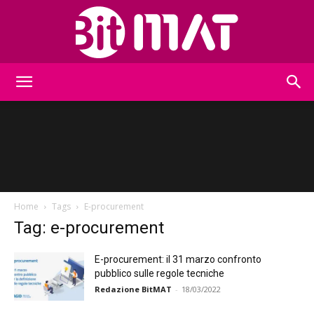
BitMat
Home
Tags
E-procurement
Tag: e-procurement
E-procurement: il 31 marzo confronto
pubblico sulle regole tecniche
Redazione BitMAT
-
18/03/2022