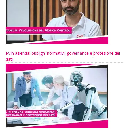
IA in azienda: obblighi normativi, governance e protezione dei
dati