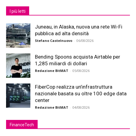
I più letti
Juneau, in Alaska, nuova una rete Wi-Fi
pubblica ad alta densità
Stefano Castelnuovo
-
06/08/2026
Bending Spoons acquista Airtable per
1,285 miliardi di dollari
Redazione BitMAT
-
05/08/2026
FiberCop realizza un’infrastruttura
nazionale basata su oltre 100 edge data
center
Redazione BitMAT
-
04/08/2026
FinanceTech