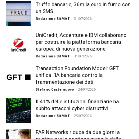
Truffe bancarie, 36mila euro in fumo con
un SMS
Redazione BitMAT
-
31/07/2026
UniCredit, Accenture e IBM collaborano
per costruire la piattaforma bancaria
europea di nuova generazione
Redazione BitMAT
-
31/07/2026
Transaction Foundation Model: GFT
unifica l’IA bancaria contro la
frammentazione dei dati
Stefano Castelnuovo
-
24/07/2026
Il 41% delle istituzioni finanziarie ha
subito attacchi cyber distruttivi
Redazione BitMAT
-
23/07/2026
FAR Networks riduce da due giorni a