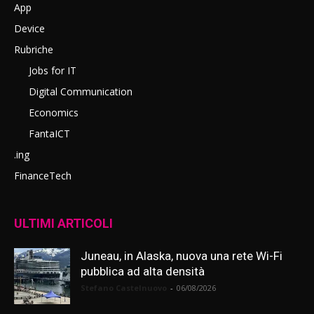
App
Device
Rubriche
Jobs for IT
Digital Communication
Economics
FantaICT
.ing
FinanceTech
ULTIMI ARTICOLI
Juneau, in Alaska, nuova una rete Wi-Fi
pubblica ad alta densità
Stefano Castelnuovo
-
06/08/2026