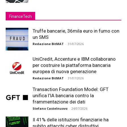
FinanceTech
Truffe bancarie, 36mila euro in fumo con
un SMS
Redazione BitMAT
-
31/07/2026
UniCredit, Accenture e IBM collaborano
per costruire la piattaforma bancaria
europea di nuova generazione
Redazione BitMAT
-
31/07/2026
Transaction Foundation Model: GFT
unifica l’IA bancaria contro la
frammentazione dei dati
Stefano Castelnuovo
-
24/07/2026
Il 41% delle istituzioni finanziarie ha
subito attacchi cyber distruttivi