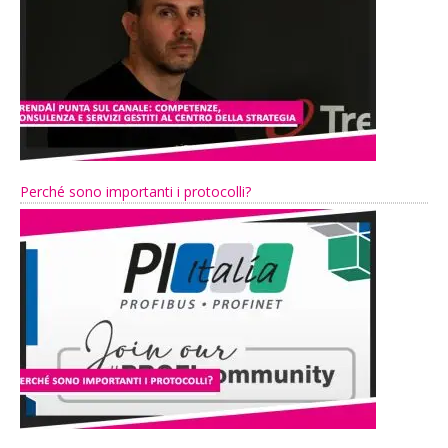
Perché sono importanti i protocolli?