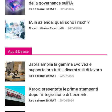
della governance sull’IA
Redazione BitMAT
-
30/04/2026
IA in azienda: quali sono i rischi?
Massimiliano Cassinelli
-
24/04/2026
App & Device
Jabra amplia la gamma Evolve3 e
supporta ora tutti i diversi stili di lavoro
Redazione BitMAT
-
02/07/2026
Xerox: presentate le prime stampanti
dopo l’integrazione di Lexmark
Redazione BitMAT
-
29/06/2026