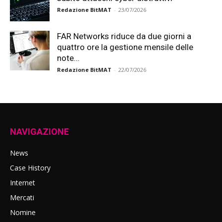
Redazione BitMAT
-
23/07/2026
FAR Networks riduce da due giorni a
quattro ore la gestione mensile delle
note...
Redazione BitMAT
-
22/07/2026
NAVIGAZIONE
News
Case History
Internet
Mercati
Nomine