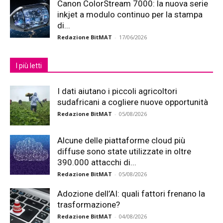
Canon ColorStream 7000: la nuova serie
inkjet a modulo continuo per la stampa
di...
Redazione BitMAT
-
17/06/2026
I più letti
I dati aiutano i piccoli agricoltori
sudafricani a cogliere nuove opportunità
Redazione BitMAT
-
05/08/2026
Alcune delle piattaforme cloud più
diffuse sono state utilizzate in oltre
390.000 attacchi di...
Redazione BitMAT
-
05/08/2026
Adozione dell’AI: quali fattori frenano la
trasformazione?
Redazione BitMAT
-
04/08/2026