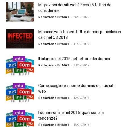
Migrazioni dei siti web? Ecco i 5 fattori da
considerare
Redazione BitMAT
-
26/09/2022
Minacce web-based: URL e domini pericolosi in
calo nel Q3 2018
Redazione BitMAT
-
11/02/2019
Il bilancio del 2016 nel settore dei domini
Redazione BitMAT
-
23/02/2017
Come scegliere il nome dominio del tuo sito
web
Redazione BitMAT
-
12/07/2016
I domini online nel 2016: quali sono le
tendenze?
Redazione BitMAT
-
13/04/2016