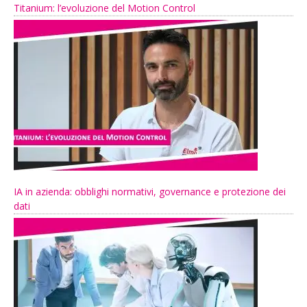
Titanium: l’evoluzione del Motion Control
IA in azienda: obblighi normativi, governance e protezione dei
dati