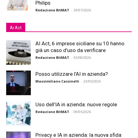
Philips
Redazione BitMAT
-
29/07/2026
Ai Act
AI Act, 6 imprese siciliane su 10 hanno
già un caso d’uso da verificare
Redazione BitMAT
-
03/08/2026
Posso utilizzare l’AI in azienda?
Massimiliano Cassinelli
-
23/05/2026
Uso dell’IA in azienda: nuove regole
Redazione BitMAT
-
09/05/2026
Privacy e IA in azienda: la nuova sfida