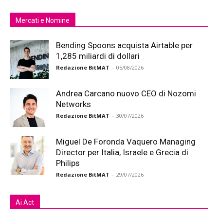
Mercati e Nomine
Bending Spoons acquista Airtable per
1,285 miliardi di dollari
Redazione BitMAT
-
05/08/2026
Andrea Carcano nuovo CEO di Nozomi
Networks
Redazione BitMAT
-
30/07/2026
Miguel De Foronda Vaquero Managing
Director per Italia, Israele e Grecia di
Philips
Redazione BitMAT
-
29/07/2026
Ai Act