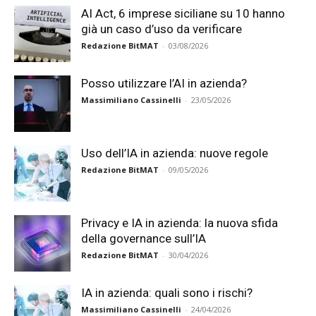
AI Act, 6 imprese siciliane su 10 hanno
già un caso d’uso da verificare
Redazione BitMAT
-
03/08/2026
Posso utilizzare l’AI in azienda?
Massimiliano Cassinelli
-
23/05/2026
Uso dell’IA in azienda: nuove regole
Redazione BitMAT
-
09/05/2026
Privacy e IA in azienda: la nuova sfida
della governance sull’IA
Redazione BitMAT
-
30/04/2026
IA in azienda: quali sono i rischi?
Massimiliano Cassinelli
-
24/04/2026