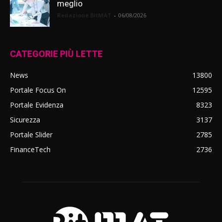
meglio
Redazione BitMAT
-
06/08/2026
CATEGORIE PIÙ LETTE
News
13800
Portale Focus On
12595
Portale Evidenza
8323
Sicurezza
3137
Portale Slider
2785
FinanceTech
2736