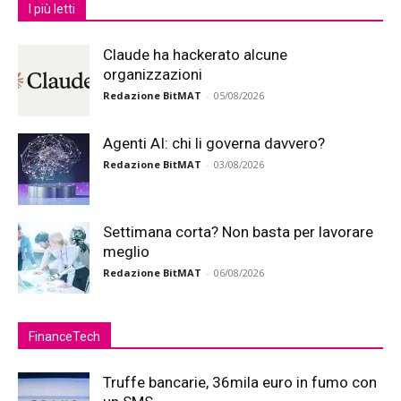
I più letti
Claude ha hackerato alcune
organizzazioni
Redazione BitMAT
-
05/08/2026
Agenti AI: chi li governa davvero?
Redazione BitMAT
-
03/08/2026
Settimana corta? Non basta per lavorare
meglio
Redazione BitMAT
-
06/08/2026
FinanceTech
Truffe bancarie, 36mila euro in fumo con