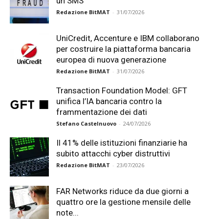
un SMS
Redazione BitMAT
-
31/07/2026
UniCredit, Accenture e IBM collaborano
per costruire la piattaforma bancaria
europea di nuova generazione
Redazione BitMAT
-
31/07/2026
Transaction Foundation Model: GFT
unifica l’IA bancaria contro la
frammentazione dei dati
Stefano Castelnuovo
-
24/07/2026
Il 41% delle istituzioni finanziarie ha
subito attacchi cyber distruttivi
Redazione BitMAT
-
23/07/2026
FAR Networks riduce da due giorni a
quattro ore la gestione mensile delle
note...