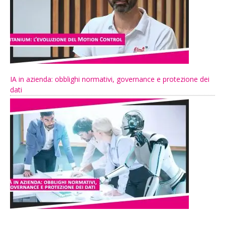
IA in azienda: obblighi normativi, governance e protezione dei
dati