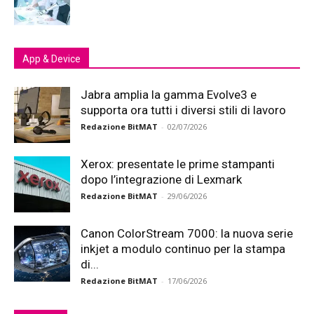
App & Device
Jabra amplia la gamma Evolve3 e
supporta ora tutti i diversi stili di lavoro
Redazione BitMAT
-
02/07/2026
Xerox: presentate le prime stampanti
dopo l’integrazione di Lexmark
Redazione BitMAT
-
29/06/2026
Canon ColorStream 7000: la nuova serie
inkjet a modulo continuo per la stampa
di...
Redazione BitMAT
-
17/06/2026