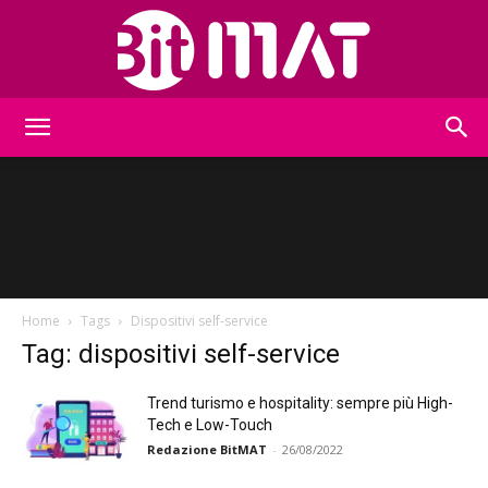
BitMat
Home
Tags
Dispositivi self-service
Tag: dispositivi self-service
Trend turismo e hospitality: sempre più High-
Tech e Low-Touch
Redazione BitMAT
-
26/08/2022