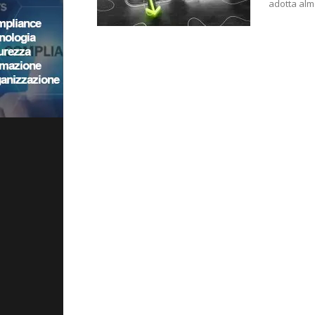
adotta alme