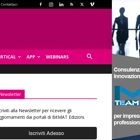
Contattaci
ERTICAL
APP
WEBINARS
Newsletter
criviti alla Newsletter per ricevere gli
giornamenti dai portali di BitMAT Edizioni.