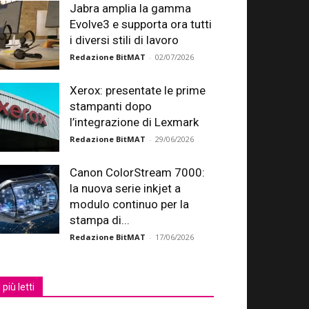
Jabra amplia la gamma
Evolve3 e supporta ora tutti
i diversi stili di lavoro
Redazione BitMAT
-
02/07/2026
Xerox: presentate le prime
stampanti dopo
l’integrazione di Lexmark
Redazione BitMAT
-
29/06/2026
Canon ColorStream 7000:
la nuova serie inkjet a
modulo continuo per la
stampa di...
Redazione BitMAT
-
17/06/2026
I più letti