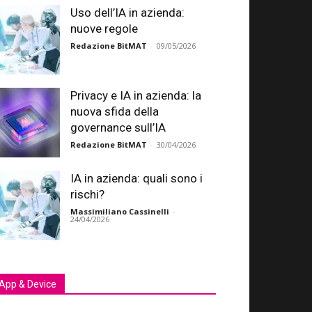
Uso dell’IA in azienda:
nuove regole
Redazione BitMAT
-
09/05/2026
Privacy e IA in azienda: la
nuova sfida della
governance sull’IA
Redazione BitMAT
-
30/04/2026
IA in azienda: quali sono i
rischi?
Massimiliano Cassinelli
-
24/04/2026
App & Device