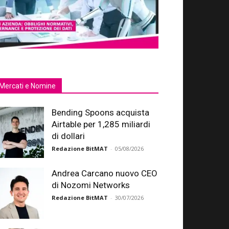
Mercati e Nomine
Bending Spoons acquista
Airtable per 1,285 miliardi
di dollari
Redazione BitMAT
-
05/08/2026
Andrea Carcano nuovo CEO
di Nozomi Networks
Redazione BitMAT
-
30/07/2026