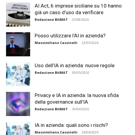
AI Act, 6 imprese siciliane su 10 hanno
già un caso d’uso da verificare
Redazione BitMAT
-
03/08/2026
Posso utilizzare l’AI in azienda?
Massimiliano Cassinelli
-
23/05/2026
Uso dell’IA in azienda: nuove regole
Redazione BitMAT
-
09/05/2026
Privacy e IA in azienda: la nuova sfida
della governance sull’IA
Redazione BitMAT
-
30/04/2026
IA in azienda: quali sono i rischi?
Massimiliano Cassinelli
-
24/04/2026