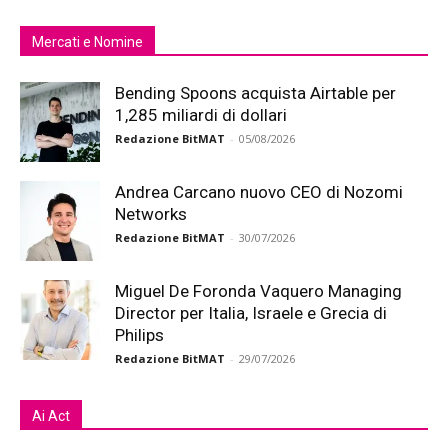
Mercati e Nomine
Bending Spoons acquista Airtable per
1,285 miliardi di dollari
Redazione BitMAT
-
05/08/2026
Andrea Carcano nuovo CEO di Nozomi
Networks
Redazione BitMAT
-
30/07/2026
Miguel De Foronda Vaquero Managing
Director per Italia, Israele e Grecia di
Philips
Redazione BitMAT
-
29/07/2026
Ai Act