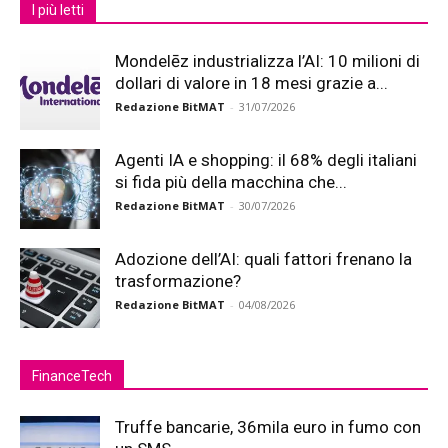
I più letti
Mondelēz industrializza l’AI: 10 milioni di
dollari di valore in 18 mesi grazie a...
Redazione BitMAT
-
31/07/2026
Agenti IA e shopping: il 68% degli italiani
si fida più della macchina che...
Redazione BitMAT
-
30/07/2026
Adozione dell’AI: quali fattori frenano la
trasformazione?
Redazione BitMAT
-
04/08/2026
FinanceTech
Truffe bancarie, 36mila euro in fumo con