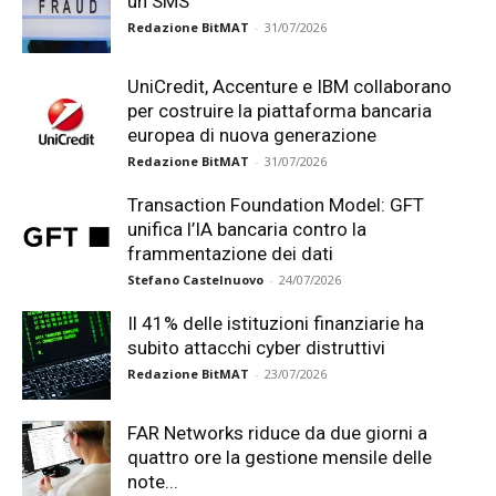
un SMS
Redazione BitMAT
-
31/07/2026
UniCredit, Accenture e IBM collaborano
per costruire la piattaforma bancaria
europea di nuova generazione
Redazione BitMAT
-
31/07/2026
Transaction Foundation Model: GFT
unifica l’IA bancaria contro la
frammentazione dei dati
Stefano Castelnuovo
-
24/07/2026
Il 41% delle istituzioni finanziarie ha
subito attacchi cyber distruttivi
Redazione BitMAT
-
23/07/2026
FAR Networks riduce da due giorni a
quattro ore la gestione mensile delle
note...