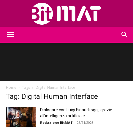
BitMat
Home
Tags
Digital Human Interface
Tag: Digital Human Interface
Dialogare con Luigi Einaudi oggi, grazie
all’intelligenza artificiale
Redazione BitMAT
-
28/11/2023