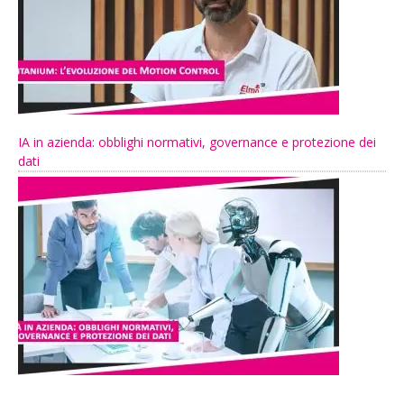
IA in azienda: obblighi normativi, governance e protezione dei
dati