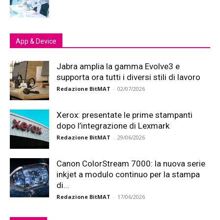
App & Device
Jabra amplia la gamma Evolve3 e
supporta ora tutti i diversi stili di lavoro
Redazione BitMAT
-
02/07/2026
Xerox: presentate le prime stampanti
dopo l’integrazione di Lexmark
Redazione BitMAT
-
29/06/2026
Canon ColorStream 7000: la nuova serie
inkjet a modulo continuo per la stampa
di...
Redazione BitMAT
-
17/06/2026