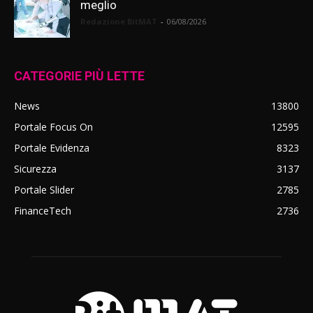
meglio
Redazione BitMAT
-
06/08/2026
CATEGORIE PIÙ LETTE
News
13800
Portale Focus On
12595
Portale Evidenza
8323
Sicurezza
3137
Portale Slider
2785
FinanceTech
2736