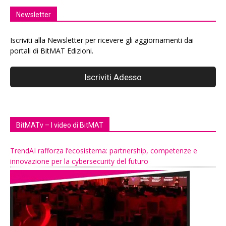
Newsletter
Iscriviti alla Newsletter per ricevere gli aggiornamenti dai
portali di BitMAT Edizioni.
BitMATv – I video di BitMAT
TrendAI rafforza l’ecosistema: partnership, competenze e
innovazione per la cybersecurity del futuro