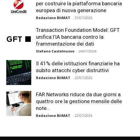
per costruire la piattaforma bancaria
europea di nuova generazione
Redazione BitMAT
-
31/07/2026
Transaction Foundation Model: GFT
unifica l’IA bancaria contro la
frammentazione dei dati
Stefano Castelnuovo
-
24/07/2026
Il 41% delle istituzioni finanziarie ha
subito attacchi cyber distruttivi
Redazione BitMAT
-
23/07/2026
FAR Networks riduce da due giorni a
quattro ore la gestione mensile delle
note...
Redazione BitMAT
-
22/07/2026