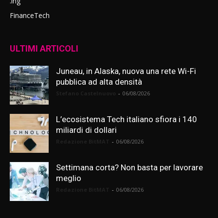
.ing
FinanceTech
ULTIMI ARTICOLI
Juneau, in Alaska, nuova una rete Wi-Fi
pubblica ad alta densità
Stefano Castelnuovo
-
06/08/2026
L’ecosistema Tech italiano sfiora i 140
miliardi di dollari
Redazione BitMAT
-
06/08/2026
Settimana corta? Non basta per lavorare
meglio
Redazione BitMAT
-
06/08/2026