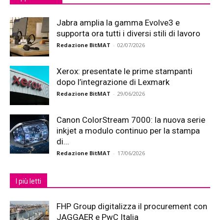
Jabra amplia la gamma Evolve3 e
supporta ora tutti i diversi stili di lavoro
Redazione BitMAT
-
02/07/2026
Xerox: presentate le prime stampanti
dopo l’integrazione di Lexmark
Redazione BitMAT
-
29/06/2026
Canon ColorStream 7000: la nuova serie
inkjet a modulo continuo per la stampa
di...
Redazione BitMAT
-
17/06/2026
I più letti
FHP Group digitalizza il procurement con
JAGGAER e PwC Italia