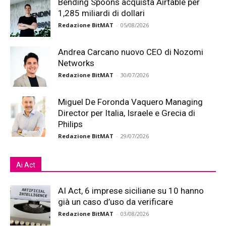
Bending Spoons acquista Airtable per
1,285 miliardi di dollari
Redazione BitMAT
-
05/08/2026
Andrea Carcano nuovo CEO di Nozomi
Networks
Redazione BitMAT
-
30/07/2026
Miguel De Foronda Vaquero Managing
Director per Italia, Israele e Grecia di
Philips
Redazione BitMAT
-
29/07/2026
Ai Act
AI Act, 6 imprese siciliane su 10 hanno
già un caso d’uso da verificare
Redazione BitMAT
-
03/08/2026