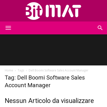
BitMat
Home
Tags
Dell Boomi Software Sales Account Manager
Tag: Dell Boomi Software Sales
Account Manager
Nessun Articolo da visualizzare