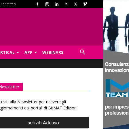
Contattaci
ERTICAL
APP
WEBINARS
Newsletter
criviti alla Newsletter per ricevere gli
giornamenti dai portali di BitMAT Edizioni.