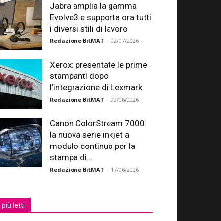
Jabra amplia la gamma
Evolve3 e supporta ora tutti
i diversi stili di lavoro
Redazione BitMAT
-
02/07/2026
Xerox: presentate le prime
stampanti dopo
l’integrazione di Lexmark
Redazione BitMAT
-
29/06/2026
Canon ColorStream 7000:
la nuova serie inkjet a
modulo continuo per la
stampa di...
Redazione BitMAT
-
17/06/2026
I più letti