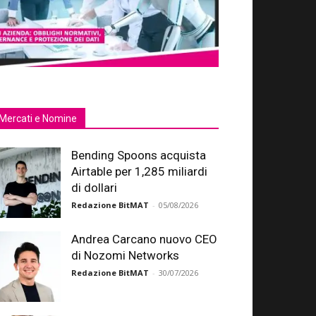
Mercati e Nomine
Bending Spoons acquista
Airtable per 1,285 miliardi
di dollari
Redazione BitMAT
-
05/08/2026
Andrea Carcano nuovo CEO
di Nozomi Networks
Redazione BitMAT
-
30/07/2026