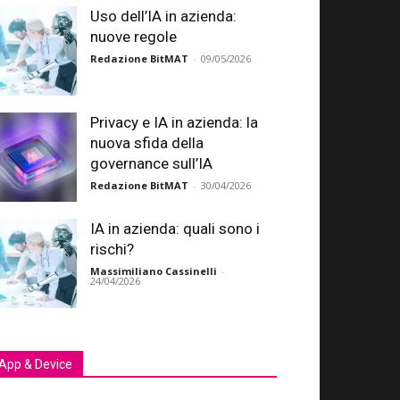
Uso dell’IA in azienda:
nuove regole
Redazione BitMAT
-
09/05/2026
Privacy e IA in azienda: la
nuova sfida della
governance sull’IA
Redazione BitMAT
-
30/04/2026
IA in azienda: quali sono i
rischi?
Massimiliano Cassinelli
-
24/04/2026
App & Device