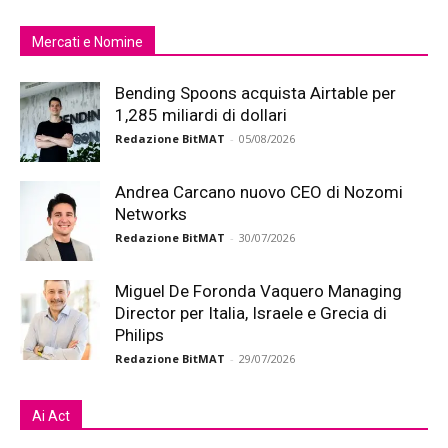
Mercati e Nomine
Bending Spoons acquista Airtable per
1,285 miliardi di dollari
Redazione BitMAT
-
05/08/2026
Andrea Carcano nuovo CEO di Nozomi
Networks
Redazione BitMAT
-
30/07/2026
Miguel De Foronda Vaquero Managing
Director per Italia, Israele e Grecia di
Philips
Redazione BitMAT
-
29/07/2026
Ai Act