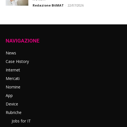
Redazione BitMAT
-
22/07/2026
NAVIGAZIONE
News
Case History
Internet
Mercati
Nomine
App
Device
Rubriche
Jobs for IT