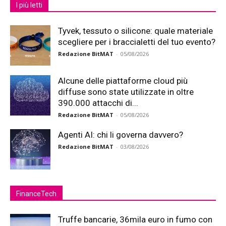
I più letti
Tyvek, tessuto o silicone: quale materiale
scegliere per i braccialetti del tuo evento?
Redazione BitMAT
-
05/08/2026
Alcune delle piattaforme cloud più
diffuse sono state utilizzate in oltre
390.000 attacchi di...
Redazione BitMAT
-
05/08/2026
Agenti AI: chi li governa davvero?
Redazione BitMAT
-
03/08/2026
FinanceTech
Truffe bancarie, 36mila euro in fumo con