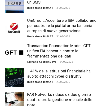
un SMS
Redazione BitMAT
-
31/07/2026
UniCredit, Accenture e IBM collaborano
per costruire la piattaforma bancaria
europea di nuova generazione
Redazione BitMAT
-
31/07/2026
Transaction Foundation Model: GFT
unifica l’IA bancaria contro la
frammentazione dei dati
Stefano Castelnuovo
-
24/07/2026
Il 41% delle istituzioni finanziarie ha
subito attacchi cyber distruttivi
Redazione BitMAT
-
23/07/2026
FAR Networks riduce da due giorni a
quattro ore la gestione mensile delle
note...