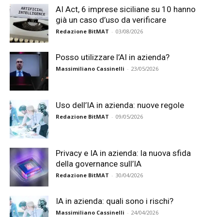
AI Act, 6 imprese siciliane su 10 hanno
già un caso d’uso da verificare
Redazione BitMAT
-
03/08/2026
Posso utilizzare l’AI in azienda?
Massimiliano Cassinelli
-
23/05/2026
Uso dell’IA in azienda: nuove regole
Redazione BitMAT
-
09/05/2026
Privacy e IA in azienda: la nuova sfida
della governance sull’IA
Redazione BitMAT
-
30/04/2026
IA in azienda: quali sono i rischi?
Massimiliano Cassinelli
-
24/04/2026