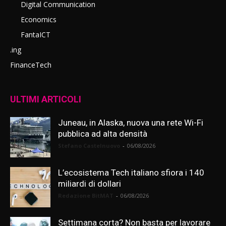
Digital Communication
Economics
FantaICT
.ing
FinanceTech
ULTIMI ARTICOLI
Juneau, in Alaska, nuova una rete Wi-Fi
pubblica ad alta densità
Stefano Castelnuovo
-
06/08/2026
L’ecosistema Tech italiano sfiora i 140
miliardi di dollari
Redazione BitMAT
-
06/08/2026
Settimana corta? Non basta per lavorare