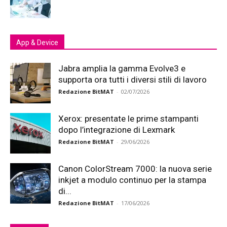
App & Device
Jabra amplia la gamma Evolve3 e
supporta ora tutti i diversi stili di lavoro
Redazione BitMAT
-
02/07/2026
Xerox: presentate le prime stampanti
dopo l’integrazione di Lexmark
Redazione BitMAT
-
29/06/2026
Canon ColorStream 7000: la nuova serie
inkjet a modulo continuo per la stampa
di...
Redazione BitMAT
-
17/06/2026