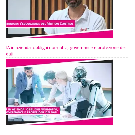
IA in azienda: obblighi normativi, governance e protezione dei
dati