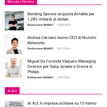
Mercati e Nomine
Bending Spoons acquista Airtable per
1,285 miliardi di dollari
Redazione BitMAT
-
05/08/2026
Andrea Carcano nuovo CEO di Nozomi
Networks
Redazione BitMAT
-
30/07/2026
Miguel De Foronda Vaquero Managing
Director per Italia, Israele e Grecia di
Philips
Redazione BitMAT
-
29/07/2026
Ai Act
AI Act, 6 imprese siciliane su 10 hanno