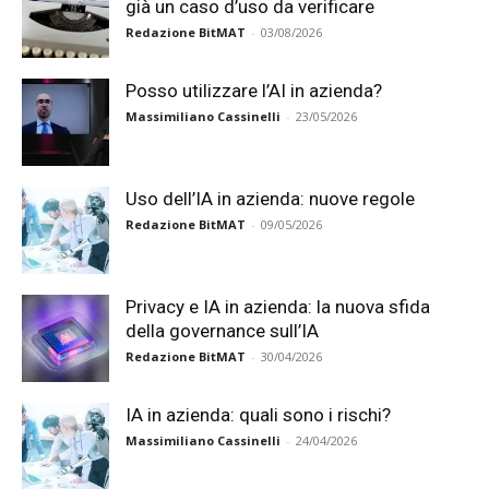
già un caso d’uso da verificare
Redazione BitMAT
-
03/08/2026
Posso utilizzare l’AI in azienda?
Massimiliano Cassinelli
-
23/05/2026
Uso dell’IA in azienda: nuove regole
Redazione BitMAT
-
09/05/2026
Privacy e IA in azienda: la nuova sfida
della governance sull’IA
Redazione BitMAT
-
30/04/2026
IA in azienda: quali sono i rischi?
Massimiliano Cassinelli
-
24/04/2026