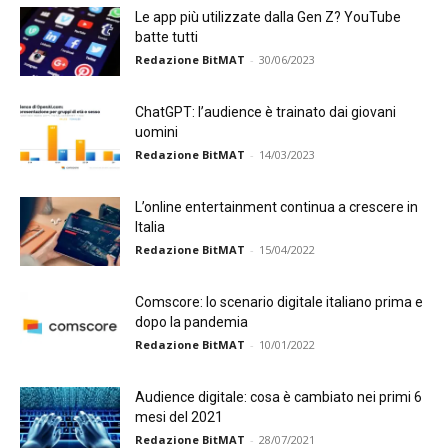
Le app più utilizzate dalla Gen Z? YouTube
batte tutti
Redazione BitMAT
-
30/06/2023
ChatGPT: l’audience è trainato dai giovani
uomini
Redazione BitMAT
-
14/03/2023
L’online entertainment continua a crescere in
Italia
Redazione BitMAT
-
15/04/2022
Comscore: lo scenario digitale italiano prima e
dopo la pandemia
Redazione BitMAT
-
10/01/2022
Audience digitale: cosa è cambiato nei primi 6
mesi del 2021
Redazione BitMAT
-
28/07/2021