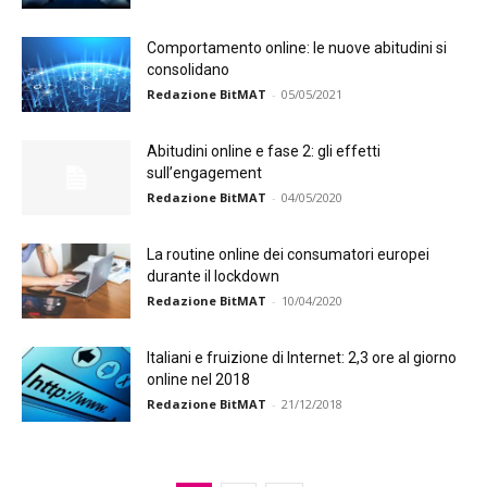
Comportamento online: le nuove abitudini si
consolidano
Redazione BitMAT
-
05/05/2021
Abitudini online e fase 2: gli effetti
sull’engagement
Redazione BitMAT
-
04/05/2020
La routine online dei consumatori europei
durante il lockdown
Redazione BitMAT
-
10/04/2020
Italiani e fruizione di Internet: 2,3 ore al giorno
online nel 2018
Redazione BitMAT
-
21/12/2018