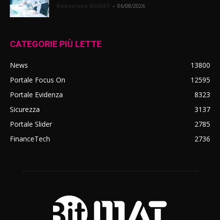
Redazione BitMAT
-
06/08/2026
CATEGORIE PIÙ LETTE
News
13800
Portale Focus On
12595
Portale Evidenza
8323
Sicurezza
3137
Portale Slider
2785
FinanceTech
2736