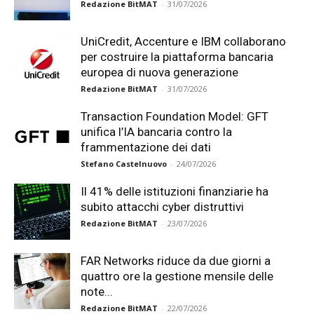
Redazione BitMAT
-
31/07/2026
UniCredit, Accenture e IBM collaborano
per costruire la piattaforma bancaria
europea di nuova generazione
Redazione BitMAT
-
31/07/2026
Transaction Foundation Model: GFT
unifica l’IA bancaria contro la
frammentazione dei dati
Stefano Castelnuovo
-
24/07/2026
Il 41% delle istituzioni finanziarie ha
subito attacchi cyber distruttivi
Redazione BitMAT
-
23/07/2026
FAR Networks riduce da due giorni a
quattro ore la gestione mensile delle
note...
Redazione BitMAT
-
22/07/2026