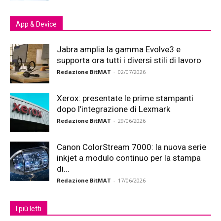
App & Device
Jabra amplia la gamma Evolve3 e
supporta ora tutti i diversi stili di lavoro
Redazione BitMAT
-
02/07/2026
Xerox: presentate le prime stampanti
dopo l’integrazione di Lexmark
Redazione BitMAT
-
29/06/2026
Canon ColorStream 7000: la nuova serie
inkjet a modulo continuo per la stampa
di...
Redazione BitMAT
-
17/06/2026
I più letti