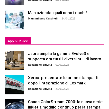
IA in azienda: quali sono i rischi?
Massimiliano Cassinelli
-
24/04/2026
App & Device
Jabra amplia la gamma Evolve3 e
supporta ora tutti i diversi stili di lavoro
Redazione BitMAT
-
02/07/2026
Xerox: presentate le prime stampanti
dopo l’integrazione di Lexmark
Redazione BitMAT
-
29/06/2026
Canon ColorStream 7000: la nuova serie
inkjet a modulo continuo per la stampa