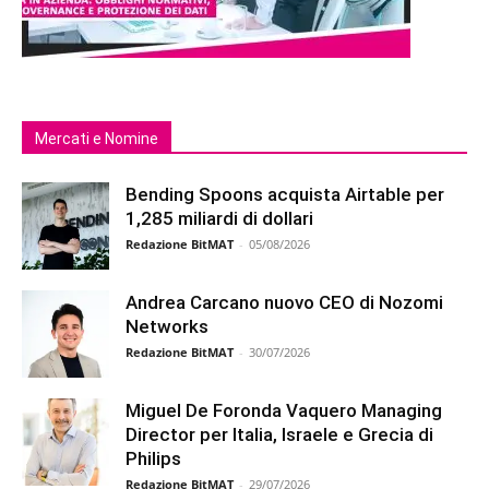
Mercati e Nomine
Bending Spoons acquista Airtable per
1,285 miliardi di dollari
Redazione BitMAT
-
05/08/2026
Andrea Carcano nuovo CEO di Nozomi
Networks
Redazione BitMAT
-
30/07/2026
Miguel De Foronda Vaquero Managing
Director per Italia, Israele e Grecia di
Philips
Redazione BitMAT
-
29/07/2026