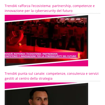
TrendAI rafforza l’ecosistema: partnership, competenze e
innovazione per la cybersecurity del futuro
TrendAI punta sul canale: competenze, consulenza e servizi
gestiti al centro della strategia