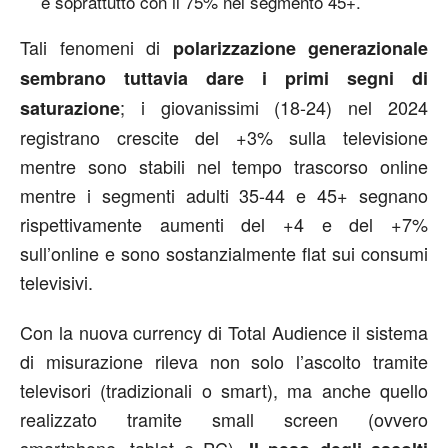
e soprattutto con il 75% nel segmento 45+.
Tali fenomeni di
polarizzazione generazionale
sembrano tuttavia dare i primi segni di
; i giovanissimi (18-24) nel 2024
saturazione
registrano crescite del +3% sulla televisione
mentre sono stabili nel tempo trascorso online
mentre i segmenti adulti 35-44 e 45+ segnano
rispettivamente aumenti del +4 e del +7%
sull’online e sono sostanzialmente flat sui consumi
televisivi.
Con la nuova currency di Total Audience il sistema
di misurazione rileva non solo l’ascolto tramite
televisori (tradizionali o smart), ma anche quello
realizzato tramite small screen (ovvero
smartphone, tablet e PC).