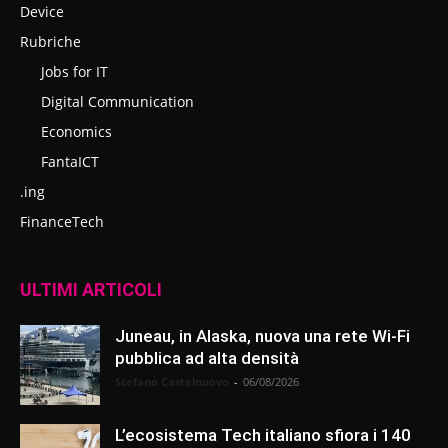
Device
Rubriche
Jobs for IT
Digital Communication
Economics
FantaICT
.ing
FinanceTech
ULTIMI ARTICOLI
Juneau, in Alaska, nuova una rete Wi-Fi
pubblica ad alta densità
Stefano Castelnuovo
-
06/08/2026
L’ecosistema Tech italiano sfiora i 140