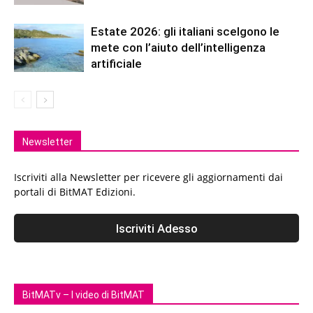
Estate 2026: gli italiani scelgono le
mete con l’aiuto dell’intelligenza
artificiale
Newsletter
Iscriviti alla Newsletter per ricevere gli aggiornamenti dai
portali di BitMAT Edizioni.
BitMATv – I video di BitMAT