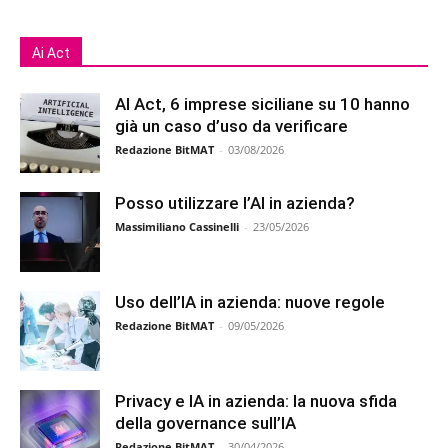
Ai Act
AI Act, 6 imprese siciliane su 10 hanno
già un caso d’uso da verificare
Redazione BitMAT
-
03/08/2026
Posso utilizzare l’AI in azienda?
Massimiliano Cassinelli
-
23/05/2026
Uso dell’IA in azienda: nuove regole
Redazione BitMAT
-
09/05/2026
Privacy e IA in azienda: la nuova sfida
della governance sull’IA
Redazione BitMAT
-
30/04/2026