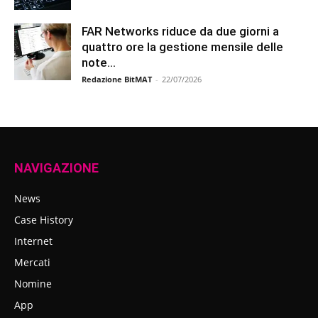
FAR Networks riduce da due giorni a
quattro ore la gestione mensile delle
note...
Redazione BitMAT
-
22/07/2026
NAVIGAZIONE
News
Case History
Internet
Mercati
Nomine
App