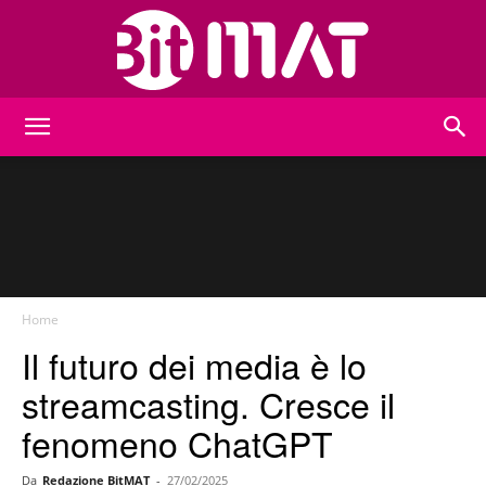
BitMat
Home
Il futuro dei media è lo
streamcasting. Cresce il
fenomeno ChatGPT
Da
Redazione BitMAT
-
27/02/2025