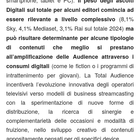
Il peso degli ascolti
Digitali sul totale per alcuni editori comincia ad
(8,1%
essere rilevante a livello complessivo
Sky, 4,1% Mediaset, 3,1% Rai sul totale 2024)
ma
può risultare determinante per alcune tipologie
di contenuti che meglio si prestano
all’amplificazione delle Audience attraverso i
(come le fiction o i programmi di
consumi digitali
intrattenimento per giovani). La Total Audience
incentiverà l’evoluzione innovativa degli operatori
televisivi verso modelli di business streamcasting
con la sperimentazione di nuove forme di
distribuzione, la ricerca di sinergie e
complementarietà delle occasioni e modalità di
fruizione, nello sviluppo creativo di contenuti
appositamente pensati per gli specifici device.