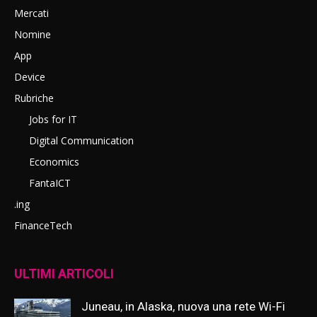
Mercati
Nomine
App
Device
Rubriche
Jobs for IT
Digital Communication
Economics
FantaICT
.ing
FinanceTech
ULTIMI ARTICOLI
Juneau, in Alaska, nuova una rete Wi-Fi