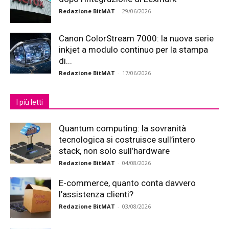
Redazione BitMAT
-
29/06/2026
Canon ColorStream 7000: la nuova serie
inkjet a modulo continuo per la stampa
di...
Redazione BitMAT
-
17/06/2026
I più letti
Quantum computing: la sovranità
tecnologica si costruisce sull’intero
stack, non solo sull’hardware
Redazione BitMAT
-
04/08/2026
E-commerce, quanto conta davvero
l’assistenza clienti?
Redazione BitMAT
-
03/08/2026