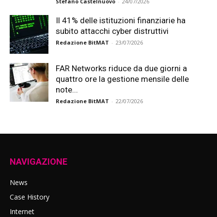
Stefano Castelnuovo
-
24/07/2026
Il 41% delle istituzioni finanziarie ha
subito attacchi cyber distruttivi
Redazione BitMAT
-
23/07/2026
FAR Networks riduce da due giorni a
quattro ore la gestione mensile delle
note...
Redazione BitMAT
-
22/07/2026
NAVIGAZIONE
News
Case History
Internet