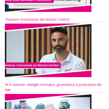
Titanium: l’evoluzione del Motion Control
IA in azienda: obblighi normativi, governance e protezione dei
dati