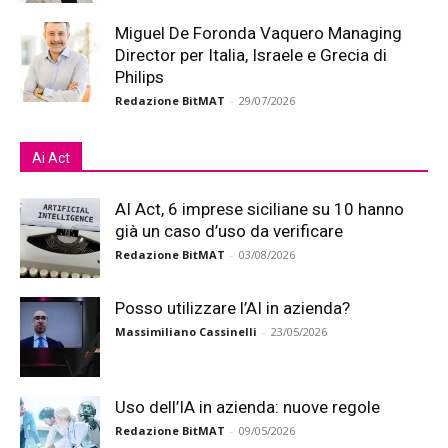
Miguel De Foronda Vaquero Managing
Director per Italia, Israele e Grecia di
Philips
Redazione BitMAT
-
29/07/2026
Ai Act
AI Act, 6 imprese siciliane su 10 hanno
già un caso d’uso da verificare
Redazione BitMAT
-
03/08/2026
Posso utilizzare l’AI in azienda?
Massimiliano Cassinelli
-
23/05/2026
Uso dell’IA in azienda: nuove regole
Redazione BitMAT
-
09/05/2026