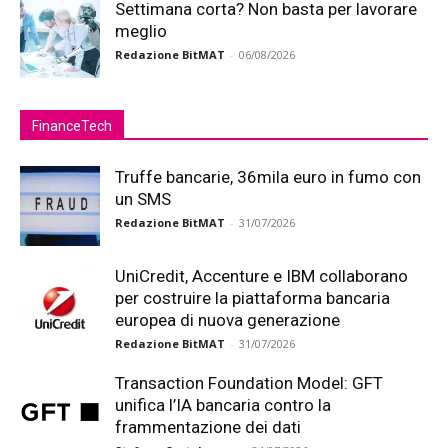
Settimana corta? Non basta per lavorare
meglio
Redazione BitMAT
-
06/08/2026
FinanceTech
Truffe bancarie, 36mila euro in fumo con
un SMS
Redazione BitMAT
-
31/07/2026
UniCredit, Accenture e IBM collaborano
per costruire la piattaforma bancaria
europea di nuova generazione
Redazione BitMAT
-
31/07/2026
Transaction Foundation Model: GFT
unifica l’IA bancaria contro la
frammentazione dei dati