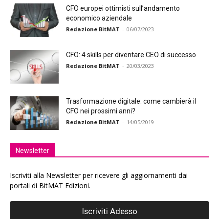
CFO europei ottimisti sull’andamento
economico aziendale
Redazione BitMAT
-
06/07/2023
CFO: 4 skills per diventare CEO di successo
Redazione BitMAT
-
20/03/2023
Trasformazione digitale: come cambierà il
CFO nei prossimi anni?
Redazione BitMAT
-
14/05/2019
Newsletter
Iscriviti alla Newsletter per ricevere gli aggiornamenti dai
portali di BitMAT Edizioni.