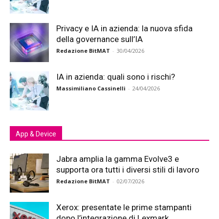
Privacy e IA in azienda: la nuova sfida
della governance sull’IA
Redazione BitMAT
-
30/04/2026
IA in azienda: quali sono i rischi?
Massimiliano Cassinelli
-
24/04/2026
App & Device
Jabra amplia la gamma Evolve3 e
supporta ora tutti i diversi stili di lavoro
Redazione BitMAT
-
02/07/2026
Xerox: presentate le prime stampanti
dopo l’integrazione di Lexmark