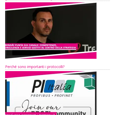
Perché sono importanti i protocolli?