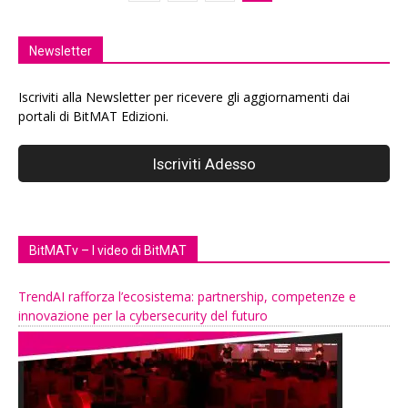
Newsletter
Iscriviti alla Newsletter per ricevere gli aggiornamenti dai
portali di BitMAT Edizioni.
BitMATv – I video di BitMAT
TrendAI rafforza l’ecosistema: partnership, competenze e
innovazione per la cybersecurity del futuro