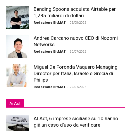
Bending Spoons acquista Airtable per
1,285 miliardi di dollari
Redazione BitMAT
-
05/08/2026
Andrea Carcano nuovo CEO di Nozomi
Networks
Redazione BitMAT
-
30/07/2026
Miguel De Foronda Vaquero Managing
Director per Italia, Israele e Grecia di
Philips
Redazione BitMAT
-
29/07/2026
Ai Act
AI Act, 6 imprese siciliane su 10 hanno
già un caso d’uso da verificare