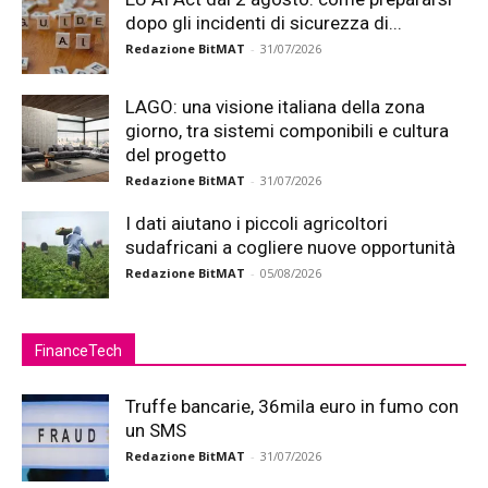
dopo gli incidenti di sicurezza di...
Redazione BitMAT
-
31/07/2026
LAGO: una visione italiana della zona
giorno, tra sistemi componibili e cultura
del progetto
Redazione BitMAT
-
31/07/2026
I dati aiutano i piccoli agricoltori
sudafricani a cogliere nuove opportunità
Redazione BitMAT
-
05/08/2026
FinanceTech
Truffe bancarie, 36mila euro in fumo con
un SMS
Redazione BitMAT
-
31/07/2026