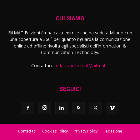
CHI SIAMO
BitMAT Edizioni è una casa editrice che ha sede a Milano con
una copertura a 360° per quanto riguarda la comunicazione
online ed offline rivolta agli specialisti dell'lnformation &
Communication Technology.
Contattaci:
redazione.bitmat@bitmat.it
SEGUICI
Contattaci
Cookies Policy
Privacy Policy
Redazione