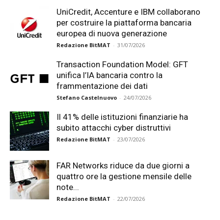
UniCredit, Accenture e IBM collaborano
per costruire la piattaforma bancaria
europea di nuova generazione
Redazione BitMAT
-
31/07/2026
Transaction Foundation Model: GFT
unifica l’IA bancaria contro la
frammentazione dei dati
Stefano Castelnuovo
-
24/07/2026
Il 41% delle istituzioni finanziarie ha
subito attacchi cyber distruttivi
Redazione BitMAT
-
23/07/2026
FAR Networks riduce da due giorni a
quattro ore la gestione mensile delle
note...
Redazione BitMAT
-
22/07/2026