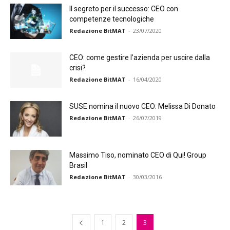
Il segreto per il successo: CEO con
competenze tecnologiche
Redazione BitMAT
-
23/07/2020
CEO: come gestire l’azienda per uscire dalla
crisi?
Redazione BitMAT
-
16/04/2020
SUSE nomina il nuovo CEO: Melissa Di Donato
Redazione BitMAT
-
26/07/2019
Massimo Tiso, nominato CEO di Qui! Group
Brasil
Redazione BitMAT
-
30/03/2016
1
2
3