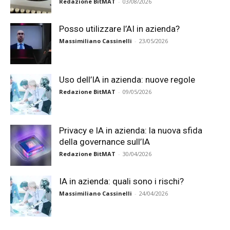
Redazione BitMAT
-
03/08/2026
Posso utilizzare l’AI in azienda?
Massimiliano Cassinelli
-
23/05/2026
Uso dell’IA in azienda: nuove regole
Redazione BitMAT
-
09/05/2026
Privacy e IA in azienda: la nuova sfida
della governance sull’IA
Redazione BitMAT
-
30/04/2026
IA in azienda: quali sono i rischi?
Massimiliano Cassinelli
-
24/04/2026