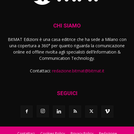
CHI SIAMO
BitMAT Edizioni è una casa editrice che ha sede a Milano con
una copertura a 360° per quanto riguarda la comunicazione
online ed offline rivolta agli specialisti dell'lnformation &
Communication Technology.
Contattaci:
redazione.bitmat@bitmat.it
SEGUICI
Contattaci
Cookies Policy
Privacy Policy
Redazione