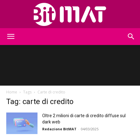
BitMat
Home
Tags
Carte di credito
Tag: carte di credito
Oltre 2 milioni di carte di credito diffuse sul
dark web
Redazione BitMAT
-
04/03/2025