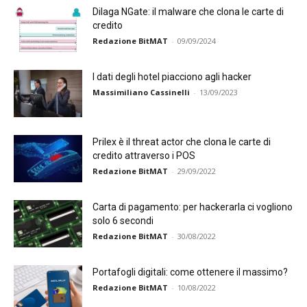
Dilaga NGate: il malware che clona le carte di
credito
Redazione BitMAT
-
09/09/2024
I dati degli hotel piacciono agli hacker
Massimiliano Cassinelli
-
13/09/2023
Prilex è il threat actor che clona le carte di
credito attraverso i POS
Redazione BitMAT
-
29/09/2022
Carta di pagamento: per hackerarla ci vogliono
solo 6 secondi
Redazione BitMAT
-
30/08/2022
Portafogli digitali: come ottenere il massimo?
Redazione BitMAT
-
10/08/2022