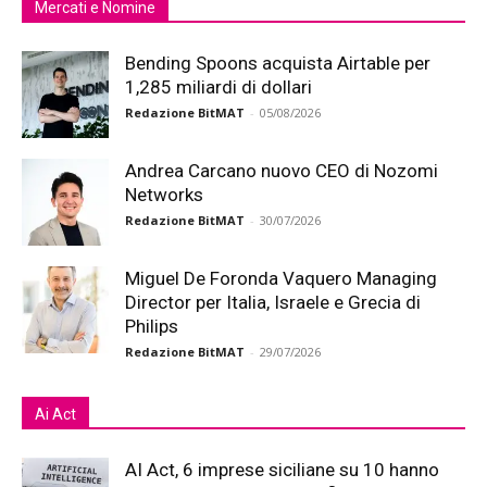
Mercati e Nomine
Bending Spoons acquista Airtable per
1,285 miliardi di dollari
Redazione BitMAT
-
05/08/2026
Andrea Carcano nuovo CEO di Nozomi
Networks
Redazione BitMAT
-
30/07/2026
Miguel De Foronda Vaquero Managing
Director per Italia, Israele e Grecia di
Philips
Redazione BitMAT
-
29/07/2026
Ai Act
AI Act, 6 imprese siciliane su 10 hanno