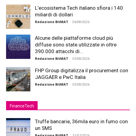
L’ecosistema Tech italiano sfiora i 140
miliardi di dollari
Redazione BitMAT
-
06/08/2026
Alcune delle piattaforme cloud più
diffuse sono state utilizzate in oltre
390.000 attacchi di...
Redazione BitMAT
-
05/08/2026
FHP Group digitalizza il procurement con
JAGGAER e PwC Italia
Redazione BitMAT
-
03/08/2026
FinanceTech
Truffe bancarie, 36mila euro in fumo con
un SMS
Redazione BitMAT
-
31/07/2026