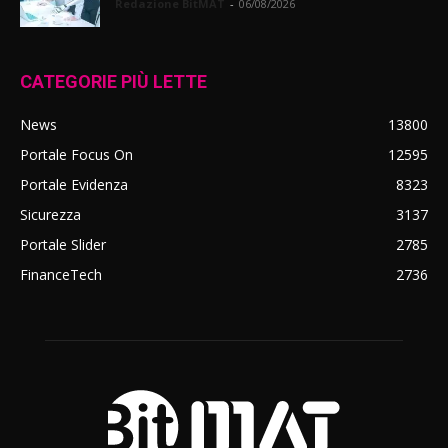
Redazione BitMAT
-
06/08/2026
CATEGORIE PIÙ LETTE
News
13800
Portale Focus On
12595
Portale Evidenza
8323
Sicurezza
3137
Portale Slider
2785
FinanceTech
2736