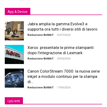
App & Device
Jabra amplia la gamma Evolve3 e
supporta ora tutti i diversi stili di lavoro
Redazione BitMAT
-
02/07/2026
Xerox: presentate le prime stampanti
dopo l’integrazione di Lexmark
Redazione BitMAT
-
29/06/2026
Canon ColorStream 7000: la nuova serie
inkjet a modulo continuo per la stampa
di...
Redazione BitMAT
-
17/06/2026
I più letti