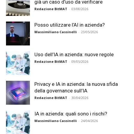
già un caso d’uso da verificare
Redazione BitMAT
-
03/08/2026
Posso utilizzare l’AI in azienda?
Massimiliano Cassinelli
-
23/05/2026
Uso dell’IA in azienda: nuove regole
Redazione BitMAT
-
09/05/2026
Privacy e IA in azienda: la nuova sfida
della governance sull’IA
Redazione BitMAT
-
30/04/2026
IA in azienda: quali sono i rischi?
Massimiliano Cassinelli
-
24/04/2026