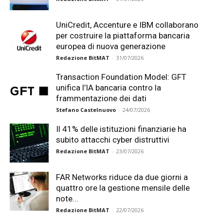
UniCredit, Accenture e IBM collaborano
per costruire la piattaforma bancaria
europea di nuova generazione
Redazione BitMAT
-
31/07/2026
Transaction Foundation Model: GFT
unifica l’IA bancaria contro la
frammentazione dei dati
Stefano Castelnuovo
-
24/07/2026
Il 41% delle istituzioni finanziarie ha
subito attacchi cyber distruttivi
Redazione BitMAT
-
23/07/2026
FAR Networks riduce da due giorni a
quattro ore la gestione mensile delle
note...
Redazione BitMAT
-
22/07/2026