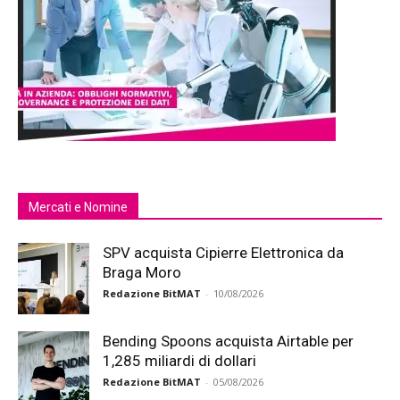
Mercati e Nomine
SPV acquista Cipierre Elettronica da
Braga Moro
Redazione BitMAT
-
10/08/2026
Bending Spoons acquista Airtable per
1,285 miliardi di dollari
Redazione BitMAT
-
05/08/2026