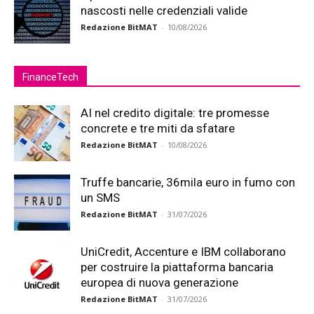
nascosti nelle credenziali valide
Redazione BitMAT
-
10/08/2026
FinanceTech
AI nel credito digitale: tre promesse
concrete e tre miti da sfatare
Redazione BitMAT
-
10/08/2026
Truffe bancarie, 36mila euro in fumo con
un SMS
Redazione BitMAT
-
31/07/2026
UniCredit, Accenture e IBM collaborano
per costruire la piattaforma bancaria
europea di nuova generazione
Redazione BitMAT
-
31/07/2026