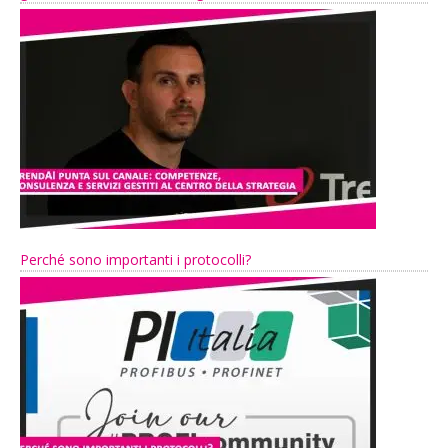
Perché sono importanti i protocolli?