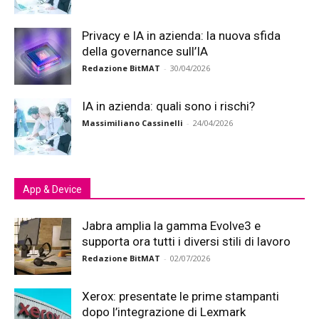
Privacy e IA in azienda: la nuova sfida
della governance sull’IA
Redazione BitMAT
-
30/04/2026
IA in azienda: quali sono i rischi?
Massimiliano Cassinelli
-
24/04/2026
App & Device
Jabra amplia la gamma Evolve3 e
supporta ora tutti i diversi stili di lavoro
Redazione BitMAT
-
02/07/2026
Xerox: presentate le prime stampanti
dopo l’integrazione di Lexmark