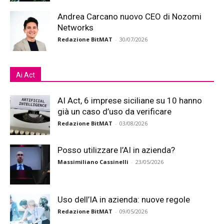
Andrea Carcano nuovo CEO di Nozomi
Networks
Redazione BitMAT
-
30/07/2026
Ai Act
AI Act, 6 imprese siciliane su 10 hanno
già un caso d’uso da verificare
Redazione BitMAT
-
03/08/2026
Posso utilizzare l’AI in azienda?
Massimiliano Cassinelli
-
23/05/2026
Uso dell’IA in azienda: nuove regole
Redazione BitMAT
-
09/05/2026