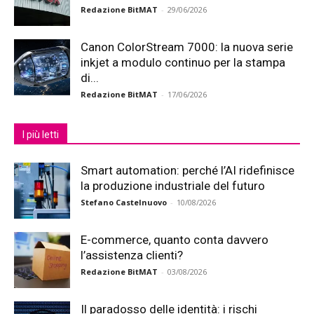
Redazione BitMAT
-
29/06/2026
Canon ColorStream 7000: la nuova serie
inkjet a modulo continuo per la stampa
di...
Redazione BitMAT
-
17/06/2026
I più letti
Smart automation: perché l’AI ridefinisce
la produzione industriale del futuro
Stefano Castelnuovo
-
10/08/2026
E-commerce, quanto conta davvero
l’assistenza clienti?
Redazione BitMAT
-
03/08/2026
Il paradosso delle identità: i rischi