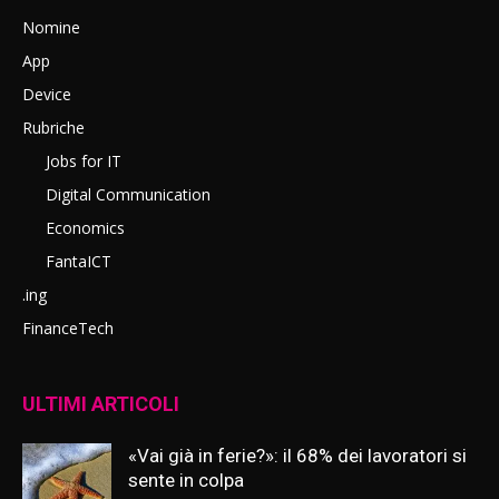
Nomine
App
Device
Rubriche
Jobs for IT
Digital Communication
Economics
FantaICT
.ing
FinanceTech
ULTIMI ARTICOLI
«Vai già in ferie?»: il 68% dei lavoratori si
sente in colpa