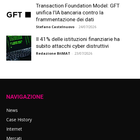
Transaction Foundation Model: GFT
unifica l’IA bancaria contro la
frammentazione dei dati
Stefano Castelnuovo
-
24/07/2026
Il 41% delle istituzioni finanziarie ha
subito attacchi cyber distruttivi
Redazione BitMAT
-
23/07/2026
NAVIGAZIONE
News
Case History
Internet
Mercati