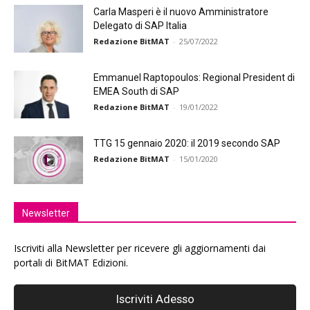
Carla Masperi è il nuovo Amministratore
Delegato di SAP Italia
Redazione BitMAT
-
25/07/2022
Emmanuel Raptopoulos: Regional President di
EMEA South di SAP
Redazione BitMAT
-
19/01/2022
TTG 15 gennaio 2020: il 2019 secondo SAP
Redazione BitMAT
-
15/01/2020
Newsletter
Iscriviti alla Newsletter per ricevere gli aggiornamenti dai
portali di BitMAT Edizioni.