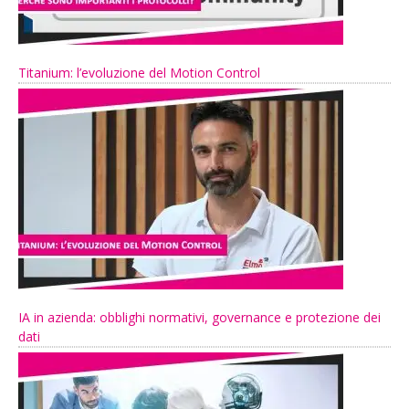
Titanium: l’evoluzione del Motion Control
IA in azienda: obblighi normativi, governance e protezione dei
dati