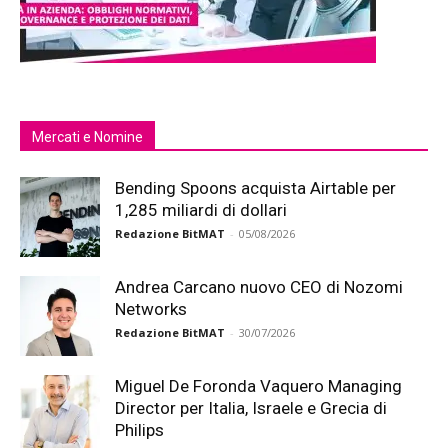
Mercati e Nomine
Bending Spoons acquista Airtable per
1,285 miliardi di dollari
Redazione BitMAT
-
05/08/2026
Andrea Carcano nuovo CEO di Nozomi
Networks
Redazione BitMAT
-
30/07/2026
Miguel De Foronda Vaquero Managing
Director per Italia, Israele e Grecia di
Philips