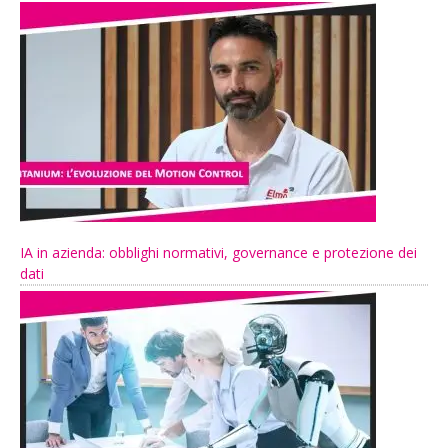
IA in azienda: obblighi normativi, governance e protezione dei
dati