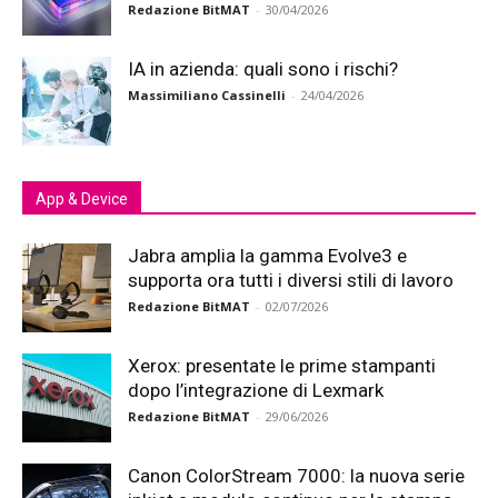
Redazione BitMAT
-
30/04/2026
IA in azienda: quali sono i rischi?
Massimiliano Cassinelli
-
24/04/2026
App & Device
Jabra amplia la gamma Evolve3 e
supporta ora tutti i diversi stili di lavoro
Redazione BitMAT
-
02/07/2026
Xerox: presentate le prime stampanti
dopo l’integrazione di Lexmark
Redazione BitMAT
-
29/06/2026
Canon ColorStream 7000: la nuova serie