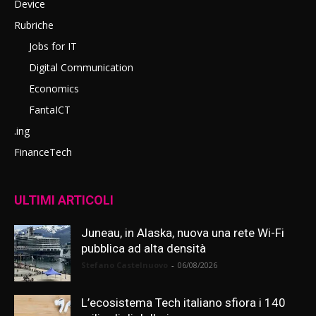
Device
Rubriche
Jobs for IT
Digital Communication
Economics
FantaICT
.ing
FinanceTech
ULTIMI ARTICOLI
Juneau, in Alaska, nuova una rete Wi-Fi
pubblica ad alta densità
Stefano Castelnuovo
-
06/08/2026
L’ecosistema Tech italiano sfiora i 140