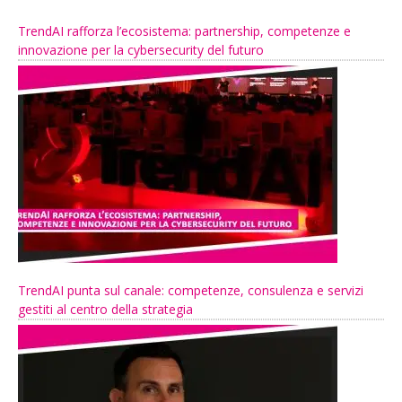
TrendAI rafforza l’ecosistema: partnership, competenze e
innovazione per la cybersecurity del futuro
TrendAI punta sul canale: competenze, consulenza e servizi
gestiti al centro della strategia