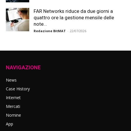
FAR Networks riduce da due giorni a
quattro ore la gestione mensile delle
note...
Redazione BitMAT
-
22/07/2026
NAVIGAZIONE
News
Case History
Internet
Mercati
Nomine
App