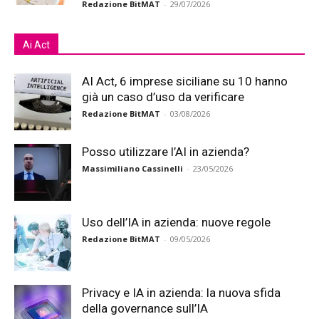
Redazione BitMAT
-
29/07/2026
Ai Act
AI Act, 6 imprese siciliane su 10 hanno
già un caso d’uso da verificare
Redazione BitMAT
-
03/08/2026
Posso utilizzare l’AI in azienda?
Massimiliano Cassinelli
-
23/05/2026
Uso dell’IA in azienda: nuove regole
Redazione BitMAT
-
09/05/2026
Privacy e IA in azienda: la nuova sfida
della governance sull’IA