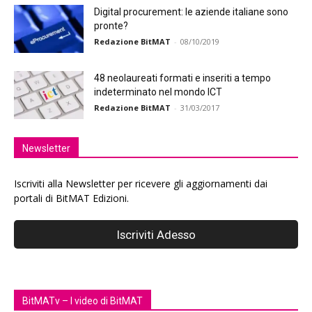
Digital procurement: le aziende italiane sono
pronte?
Redazione BitMAT
-
08/10/2019
48 neolaureati formati e inseriti a tempo
indeterminato nel mondo ICT
Redazione BitMAT
-
31/03/2017
Newsletter
Iscriviti alla Newsletter per ricevere gli aggiornamenti dai
portali di BitMAT Edizioni.
BitMATv – I video di BitMAT