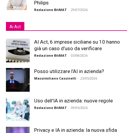
Philips
Redazione BitMAT
-
29/07/2026
Ai Act
AI Act, 6 imprese siciliane su 10 hanno
già un caso d’uso da verificare
Redazione BitMAT
-
03/08/2026
Posso utilizzare l’AI in azienda?
Massimiliano Cassinelli
-
23/05/2026
Uso dell’IA in azienda: nuove regole
Redazione BitMAT
-
09/05/2026
Privacy e IA in azienda: la nuova sfida