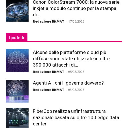
Canon ColorStream 7000: la nuova serie
inkjet a modulo continuo per la stampa
di...
Redazione BitMAT
-
17/06/2026
I più letti
Alcune delle piattaforme cloud più
diffuse sono state utilizzate in oltre
390.000 attacchi di...
Redazione BitMAT
-
05/08/2026
Agenti AI: chi li governa davvero?
Redazione BitMAT
-
03/08/2026
FiberCop realizza un’infrastruttura
nazionale basata su oltre 100 edge data
center