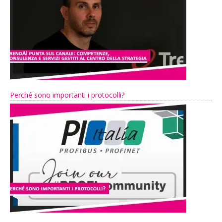
Perché sono importanti i protocolli?