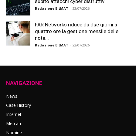
subito attacchi cyber distruttivi
Redazione BitMAT
-
23/07/2026
FAR Networks riduce da due giorni a
quattro ore la gestione mensile delle
note...
Redazione BitMAT
-
22/07/2026
NAVIGAZIONE
News
Case History
Internet
Mercati
Nomine