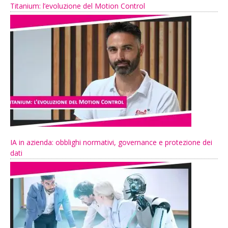
Titanium: l’evoluzione del Motion Control
IA in azienda: obblighi normativi, governance e protezione dei
dati