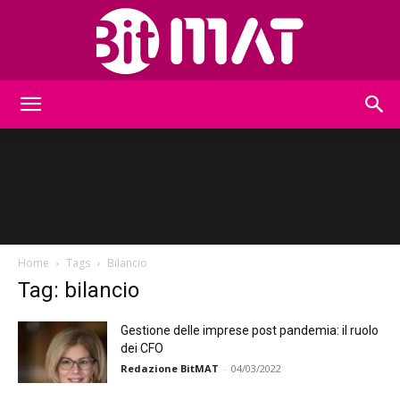
BitMat
Home
Tags
Bilancio
Tag: bilancio
Gestione delle imprese post pandemia: il ruolo
dei CFO
Redazione BitMAT
-
04/03/2022