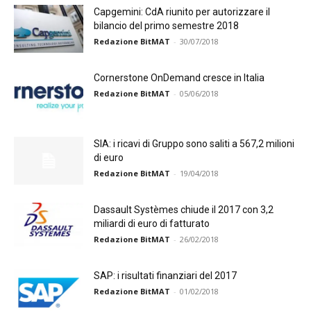
Capgemini: CdA riunito per autorizzare il
bilancio del primo semestre 2018
Redazione BitMAT
-
30/07/2018
Cornerstone OnDemand cresce in Italia
Redazione BitMAT
-
05/06/2018
SIA: i ricavi di Gruppo sono saliti a 567,2 milioni
di euro
Redazione BitMAT
-
19/04/2018
Dassault Systèmes chiude il 2017 con 3,2
miliardi di euro di fatturato
Redazione BitMAT
-
26/02/2018
SAP: i risultati finanziari del 2017
Redazione BitMAT
-
01/02/2018