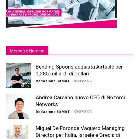
Mercati e Nomine
Bending Spoons acquista Airtable per
1,285 miliardi di dollari
Redazione BitMAT
-
05/08/2026
Andrea Carcano nuovo CEO di Nozomi
Networks
Redazione BitMAT
-
30/07/2026
Miguel De Foronda Vaquero Managing
Director per Italia, Israele e Grecia di