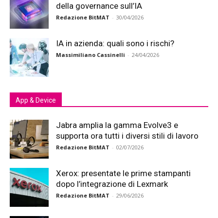
della governance sull’IA
Redazione BitMAT
-
30/04/2026
IA in azienda: quali sono i rischi?
Massimiliano Cassinelli
-
24/04/2026
App & Device
Jabra amplia la gamma Evolve3 e
supporta ora tutti i diversi stili di lavoro
Redazione BitMAT
-
02/07/2026
Xerox: presentate le prime stampanti
dopo l’integrazione di Lexmark
Redazione BitMAT
-
29/06/2026