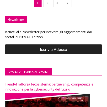
1
2
3
Newsletter
Iscriviti alla Newsletter per ricevere gli aggiornamenti dai
portali di BitMAT Edizioni.
BitMATv – I video di BitMAT
TrendAI rafforza l’ecosistema: partnership, competenze e
innovazione per la cybersecurity del futuro