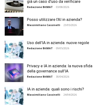
già un caso d’uso da verificare
Redazione BitMAT
-
03/08/2026
Posso utilizzare l’AI in azienda?
Massimiliano Cassinelli
-
23/05/2026
Uso dell’IA in azienda: nuove regole
Redazione BitMAT
-
09/05/2026
Privacy e IA in azienda: la nuova sfida
della governance sull’IA
Redazione BitMAT
-
30/04/2026
IA in azienda: quali sono i rischi?
Massimiliano Cassinelli
-
24/04/2026