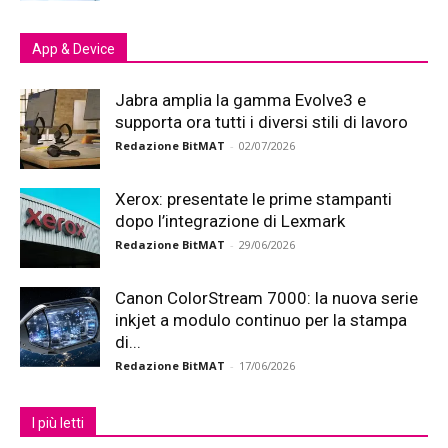
App & Device
Jabra amplia la gamma Evolve3 e
supporta ora tutti i diversi stili di lavoro
Redazione BitMAT
-
02/07/2026
Xerox: presentate le prime stampanti
dopo l’integrazione di Lexmark
Redazione BitMAT
-
29/06/2026
Canon ColorStream 7000: la nuova serie
inkjet a modulo continuo per la stampa
di...
Redazione BitMAT
-
17/06/2026
I più letti