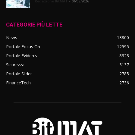
Redazione BitMAT
-
06/08/2026
CATEGORIE PIÙ LETTE
News
13800
Portale Focus On
12595
Portale Evidenza
8323
Sicurezza
3137
Portale Slider
2785
FinanceTech
2736