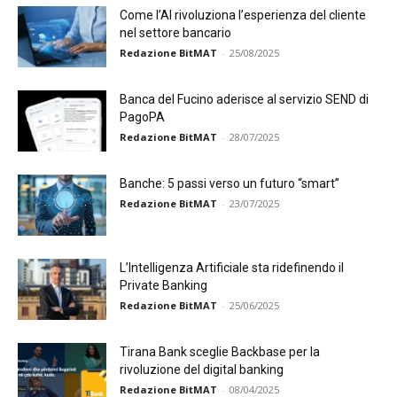
Come l’AI rivoluziona l’esperienza del cliente
nel settore bancario
Redazione BitMAT
-
25/08/2025
Banca del Fucino aderisce al servizio SEND di
PagoPA
Redazione BitMAT
-
28/07/2025
Banche: 5 passi verso un futuro “smart”
Redazione BitMAT
-
23/07/2025
L’Intelligenza Artificiale sta ridefinendo il
Private Banking
Redazione BitMAT
-
25/06/2025
Tirana Bank sceglie Backbase per la
rivoluzione del digital banking
Redazione BitMAT
-
08/04/2025