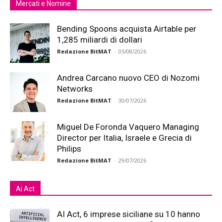
Mercati e Nomine
Bending Spoons acquista Airtable per
1,285 miliardi di dollari
Redazione BitMAT
-
05/08/2026
Andrea Carcano nuovo CEO di Nozomi
Networks
Redazione BitMAT
-
30/07/2026
Miguel De Foronda Vaquero Managing
Director per Italia, Israele e Grecia di
Philips
Redazione BitMAT
-
29/07/2026
Ai Act
AI Act, 6 imprese siciliane su 10 hanno