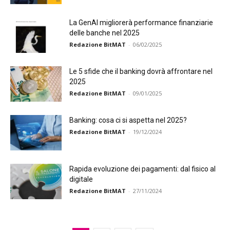
La GenAI migliorerà performance finanziarie
delle banche nel 2025
Redazione BitMAT
-
06/02/2025
Le 5 sfide che il banking dovrà affrontare nel
2025
Redazione BitMAT
-
09/01/2025
Banking: cosa ci si aspetta nel 2025?
Redazione BitMAT
-
19/12/2024
Rapida evoluzione dei pagamenti: dal fisico al
digitale
Redazione BitMAT
-
27/11/2024