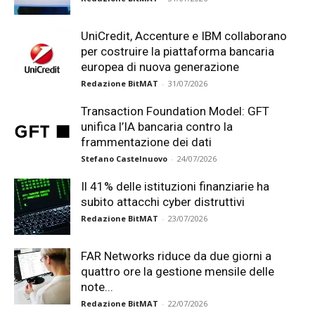
UniCredit, Accenture e IBM collaborano
per costruire la piattaforma bancaria
europea di nuova generazione
Redazione BitMAT
-
31/07/2026
Transaction Foundation Model: GFT
unifica l’IA bancaria contro la
frammentazione dei dati
Stefano Castelnuovo
-
24/07/2026
Il 41% delle istituzioni finanziarie ha
subito attacchi cyber distruttivi
Redazione BitMAT
-
23/07/2026
FAR Networks riduce da due giorni a
quattro ore la gestione mensile delle
note...
Redazione BitMAT
-
22/07/2026