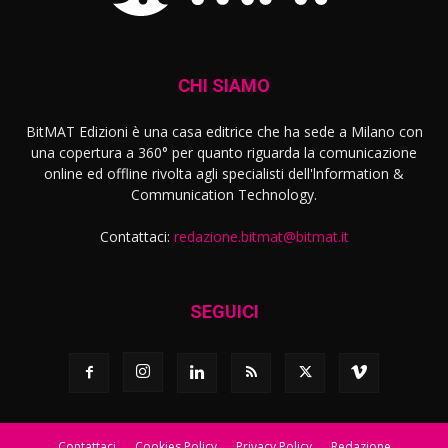
CHI SIAMO
BitMAT Edizioni è una casa editrice che ha sede a Milano con
una copertura a 360° per quanto riguarda la comunicazione
online ed offline rivolta agli specialisti dell'lnformation &
Communication Technology.
Contattaci:
redazione.bitmat@bitmat.it
SEGUICI
Contattaci
Cookies Policy
Privacy Policy
Redazione