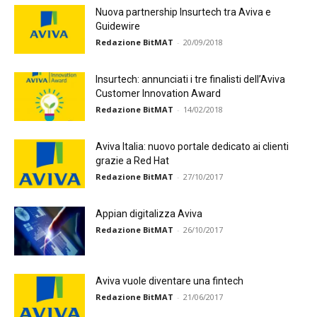
Nuova partnership Insurtech tra Aviva e
Guidewire
Redazione BitMAT
-
20/09/2018
Insurtech: annunciati i tre finalisti dell’Aviva
Customer Innovation Award
Redazione BitMAT
-
14/02/2018
Aviva Italia: nuovo portale dedicato ai clienti
grazie a Red Hat
Redazione BitMAT
-
27/10/2017
Appian digitalizza Aviva
Redazione BitMAT
-
26/10/2017
Aviva vuole diventare una fintech
Redazione BitMAT
-
21/06/2017