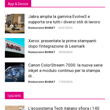
App & Device
Jabra amplia la gamma Evolve3 e
supporta ora tutti i diversi stili di lavoro
Redazione BitMAT
-
02/07/2026
Xerox: presentate le prime stampanti
dopo l’integrazione di Lexmark
Redazione BitMAT
-
29/06/2026
Canon ColorStream 7000: la nuova serie
inkjet a modulo continuo per la stampa
di...
Redazione BitMAT
-
17/06/2026
I più letti
L’ecosistema Tech italiano sfiora i 140