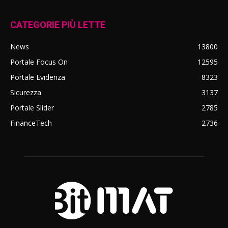
CATEGORIE PIÙ LETTE
News
13800
Portale Focus On
12595
Portale Evidenza
8323
Sicurezza
3137
Portale Slider
2785
FinanceTech
2736