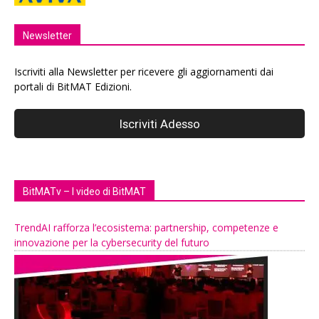
Newsletter
Iscriviti alla Newsletter per ricevere gli aggiornamenti dai
portali di BitMAT Edizioni.
BitMATv – I video di BitMAT
TrendAI rafforza l’ecosistema: partnership, competenze e
innovazione per la cybersecurity del futuro