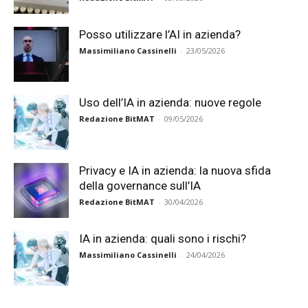
Posso utilizzare l’AI in azienda?
Massimiliano Cassinelli
-
23/05/2026
Uso dell’IA in azienda: nuove regole
Redazione BitMAT
-
09/05/2026
Privacy e IA in azienda: la nuova sfida
della governance sull’IA
Redazione BitMAT
-
30/04/2026
IA in azienda: quali sono i rischi?
Massimiliano Cassinelli
-
24/04/2026