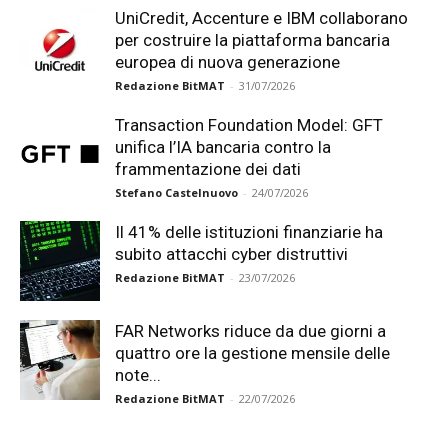
UniCredit, Accenture e IBM collaborano
per costruire la piattaforma bancaria
europea di nuova generazione
Redazione BitMAT
-
31/07/2026
Transaction Foundation Model: GFT
unifica l’IA bancaria contro la
frammentazione dei dati
Stefano Castelnuovo
-
24/07/2026
Il 41% delle istituzioni finanziarie ha
subito attacchi cyber distruttivi
Redazione BitMAT
-
23/07/2026
FAR Networks riduce da due giorni a
quattro ore la gestione mensile delle
note...
Redazione BitMAT
-
22/07/2026