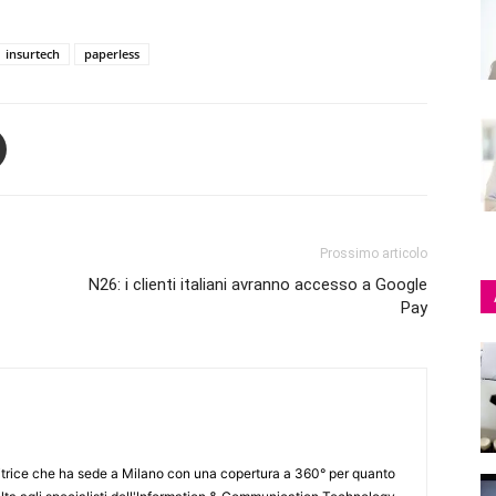
insurtech
paperless
Prossimo articolo
N26: i clienti italiani avranno accesso a Google
Pay
itrice che ha sede a Milano con una copertura a 360° per quanto