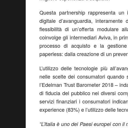
Questa partnership rappresenta un 
digitale d’avanguardia, interamente 
flessibilità di un’offerta modulare 
coinvolge gli intermediari Aviva, in pr
processo di acquisto e la gestione d
paperless: dalla creazione di un prevent
L’utilizzo delle tecnologie più all’av
nelle scelte dei consumatori quando si
l’Edelman Trust Barometer 2018 – indag
di fiducia del pubblico nei diversi com
servizi finanziari i consumatori ind
experience (83%) e l’utilizzo delle tecn
“L’Italia è uno dei Paesi europei con il