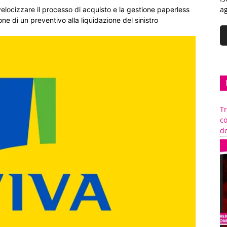
ag
locizzare il processo di acquisto e la gestione paperless
ione di un preventivo alla liquidazione del sinistro
Tr
c
de