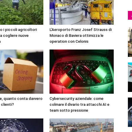
o i piccoli agricoltori
L’Aeroporto Franz Josef Strauss di
 a cogliere nuove
Monaco di Baviera ottimizza le
à
operation con Celonis
, quanto conta davvero
Cybersecurity aziendale: come
 clienti?
colmare il divario tra attacchi AI e
team sotto pressione