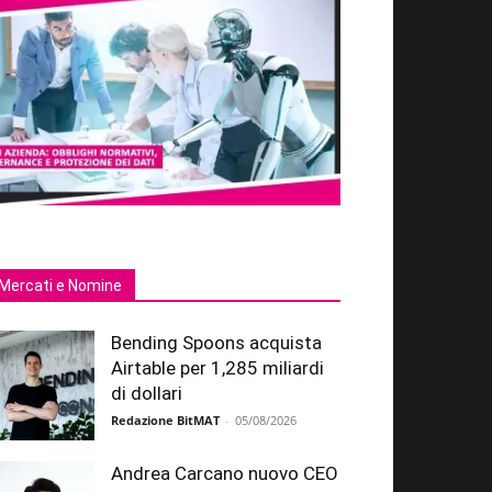
Mercati e Nomine
Bending Spoons acquista
Airtable per 1,285 miliardi
di dollari
Redazione BitMAT
-
05/08/2026
Andrea Carcano nuovo CEO