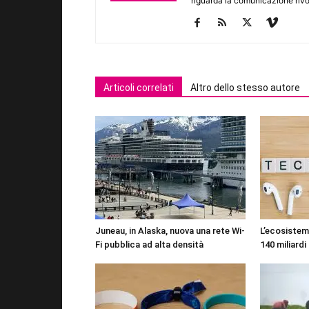
riguarda la comunicazione rivo
Articoli correlati
Altro dello stesso autore
Juneau, in Alaska, nuova una rete Wi-
L’ecosistema
Fi pubblica ad alta densità
140 miliardi 