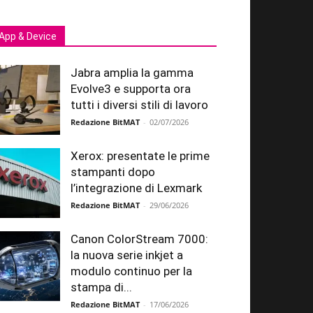
App & Device
Jabra amplia la gamma
Evolve3 e supporta ora
tutti i diversi stili di lavoro
Redazione BitMAT
-
02/07/2026
Xerox: presentate le prime
stampanti dopo
l’integrazione di Lexmark
Redazione BitMAT
-
29/06/2026
Canon ColorStream 7000:
la nuova serie inkjet a
modulo continuo per la
stampa di...
Redazione BitMAT
-
17/06/2026