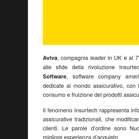
, compagnia leader in UK e al 7°
Aviva
alle sfide della rivoluzione Insur
, software company americ
Software
dedicate al mondo assicurativo, con 
consumo e fruizione dei prodotti assicur
Il fenomeno Insurtech rappresenta inf
assicurative tradizionali, che modific
clienti. Le parole d’ordine sono Nuo
migliore esperienza d’acquisto.