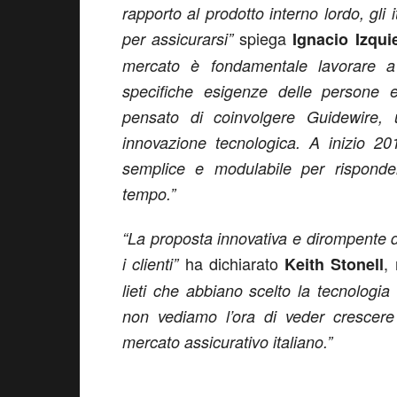
rapporto al prodotto interno lordo, gl
spiega
per assicurarsi”
Ignacio Izqui
mercato è fondamentale lavorare a 
specifiche esigenze delle persone 
pensato di coinvolgere Guidewire, 
innovazione tecnologica. A inizio 2
semplice e modulabile per risponde
tempo.”
“La proposta innovativa e dirompente d
ha dichiarato
,
i clienti”
Keith Stonell
lieti che abbiano scelto la tecnologia
non vediamo l’ora di veder crescere
mercato assicurativo italiano.”