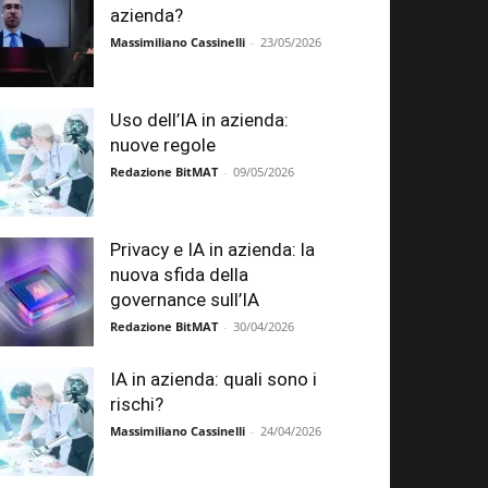
azienda?
Massimiliano Cassinelli
-
23/05/2026
Uso dell’IA in azienda:
nuove regole
Redazione BitMAT
-
09/05/2026
Privacy e IA in azienda: la
nuova sfida della
governance sull’IA
Redazione BitMAT
-
30/04/2026
IA in azienda: quali sono i
rischi?
Massimiliano Cassinelli
-
24/04/2026