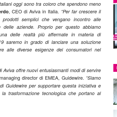
i italiani oggi sono tra coloro che spendono meno
, CEO di Aviva in Italia.
erdo
“Per far crescere il
prodotti semplici che vengano incontro alle
e delle aziende. Proprio per questo abbiamo
una delle realtà più affermate in materia di
019 saremo in grado di lanciare una soluzione
re alle diverse esigenze dei consumatori nel
i Aviva offre nuovi entusiasmanti modi di servire
 managing director di EMEA, Guidewire.
“Siamo
 di Guidewire per supportare questa iniziativa e
 la trasformazione tecnologica che portano al