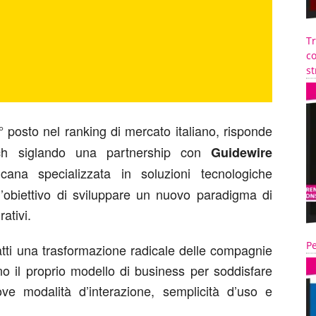
T
co
st
 posto nel ranking di mercato italiano, risponde
tech siglando una partnership con
Guidewire
ana specializzata in soluzioni tecnologiche
l’obiettivo di sviluppare un nuovo paradigma di
ativi.
Pe
atti una trasformazione radicale delle compagnie
ano il proprio modello di business per soddisfare
ve modalità d’interazione, semplicità d’uso e