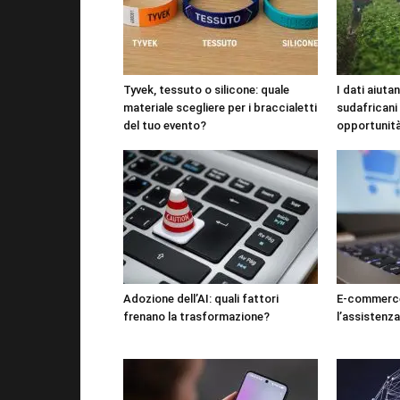
Tyvek, tessuto o silicone: quale
I dati aiutan
materiale scegliere per i braccialetti
sudafricani
del tuo evento?
opportunit
Adozione dell’AI: quali fattori
E-commerce
frenano la trasformazione?
l’assistenza