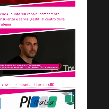
rendAI punta sul canale: competenze,
nsulenza e servizi gestiti al centro della
rategia
rché sono importanti i protocolli?