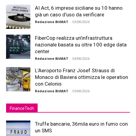
AI Act, 6 imprese siciliane su 10 hanno
già un caso d’uso da verificare
Redazione BitMAT
-
03/08/2026
FiberCop realizza un’infrastruttura
nazionale basata su oltre 100 edge data
center
Redazione BitMAT
-
04/08/2026
L’Aeroporto Franz Josef Strauss di
Monaco di Baviera ottimizza le operation
con Celonis
Redazione BitMAT
-
05/08/2026
FinanceTech
Truffe bancarie, 36mila euro in fumo con
un SMS