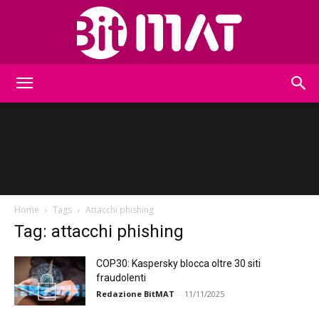
BitMat
Home
Tags
Attacchi phishing
Tag: attacchi phishing
COP30: Kaspersky blocca oltre 30 siti
fraudolenti
Redazione BitMAT
-
11/11/2025