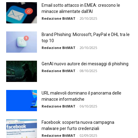
Email sotto attacco in EMEA: crescono le
minacce alimentate dall’AI
Redazione BitMAT
-
20/10/2025
Brand Phishing: Microsoft, PayPal e DHL tra le
top 10
Redazione BitMAT
-
20/10/2025
GenAI nuovo autore dei messaggi di phishing
Redazione BitMAT
-
08/10/2025
URL malevoli dominano il panorama delle
minacce informatiche
Redazione BitMAT
-
06/10/2025
Facebook: scoperta nuova campagna
malware per furto credenziali
Redazione BitMAT
-
02/09/2025