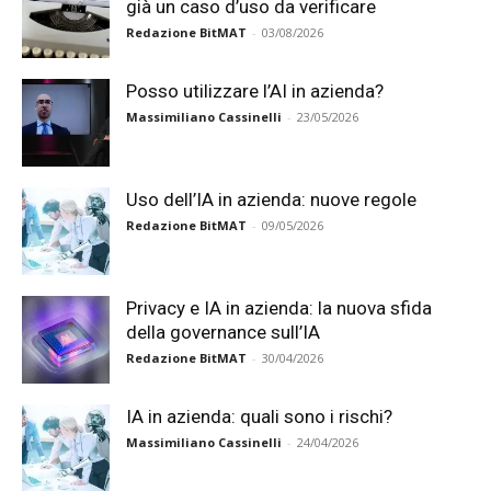
già un caso d’uso da verificare
Redazione BitMAT
-
03/08/2026
Posso utilizzare l’AI in azienda?
Massimiliano Cassinelli
-
23/05/2026
Uso dell’IA in azienda: nuove regole
Redazione BitMAT
-
09/05/2026
Privacy e IA in azienda: la nuova sfida
della governance sull’IA
Redazione BitMAT
-
30/04/2026
IA in azienda: quali sono i rischi?
Massimiliano Cassinelli
-
24/04/2026