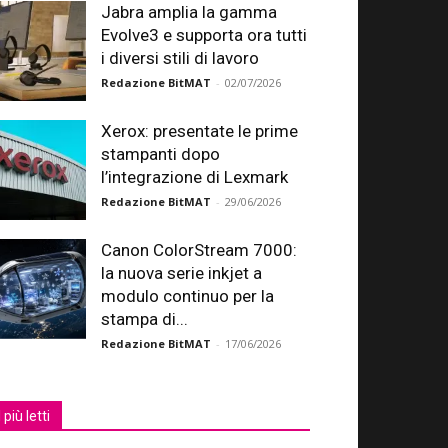
Jabra amplia la gamma
Evolve3 e supporta ora tutti
i diversi stili di lavoro
Redazione BitMAT
-
02/07/2026
Xerox: presentate le prime
stampanti dopo
l’integrazione di Lexmark
Redazione BitMAT
-
29/06/2026
Canon ColorStream 7000:
la nuova serie inkjet a
modulo continuo per la
stampa di...
Redazione BitMAT
-
17/06/2026
I più letti