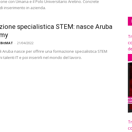
ione con Umana e il Polo Universitario Aretino. Concrete
 di inserimento in azienda.
ione specialistica STEM: nasce Aruba
emy
Tr
co
 BitMAT
-
21/04/2022
de
di Aruba nasce per offrire una formazione specialistica STEM
ni talenti IT e poi inserirli nel mondo del lavoro.
Tr
co