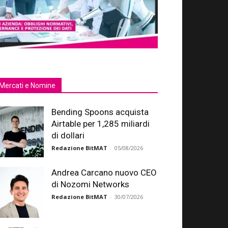
Mercati e Nomine
Bending Spoons acquista
Airtable per 1,285 miliardi
di dollari
Redazione BitMAT
-
05/08/2026
Andrea Carcano nuovo CEO
di Nozomi Networks
Redazione BitMAT
-
30/07/2026