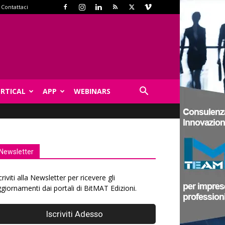
Contattaci
ERTICAL
APP
WEBINARS
Newsletter
criviti alla Newsletter per ricevere gli
giornamenti dai portali di BitMAT Edizioni.