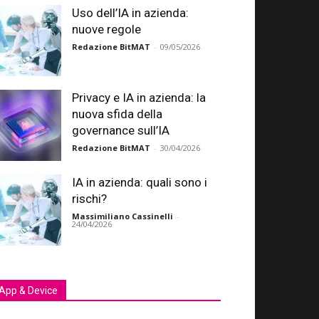
Uso dell’IA in azienda:
nuove regole
Redazione BitMAT
-
09/05/2026
Privacy e IA in azienda: la
nuova sfida della
governance sull’IA
Redazione BitMAT
-
30/04/2026
IA in azienda: quali sono i
rischi?
Massimiliano Cassinelli
-
24/04/2026
App & Device