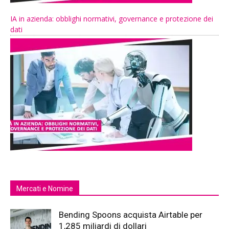
IA in azienda: obblighi normativi, governance e protezione dei
dati
Mercati e Nomine
Bending Spoons acquista Airtable per
1,285 miliardi di dollari