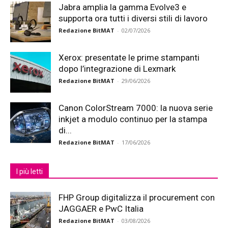
Jabra amplia la gamma Evolve3 e
supporta ora tutti i diversi stili di lavoro
Redazione BitMAT
-
02/07/2026
Xerox: presentate le prime stampanti
dopo l’integrazione di Lexmark
Redazione BitMAT
-
29/06/2026
Canon ColorStream 7000: la nuova serie
inkjet a modulo continuo per la stampa
di...
Redazione BitMAT
-
17/06/2026
I più letti
FHP Group digitalizza il procurement con
JAGGAER e PwC Italia
Redazione BitMAT
-
03/08/2026