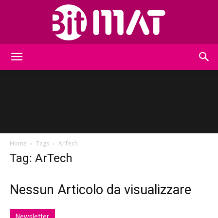
BitMat
Home
Tags
ArTech
Tag: ArTech
Nessun Articolo da visualizzare
Newsletter