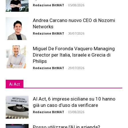
Redazione BitMAT
-
05/08/2026
Andrea Carcano nuovo CEO di Nozomi
Networks
Redazione BitMAT
-
30/07/2026
Miguel De Foronda Vaquero Managing
Director per Italia, Israele e Grecia di
Philips
Redazione BitMAT
-
29/07/2026
Ai Act
AI Act, 6 imprese siciliane su 10 hanno
già un caso d’uso da verificare
Redazione BitMAT
-
03/08/2026
Posso utilizzare l’AI in azienda?