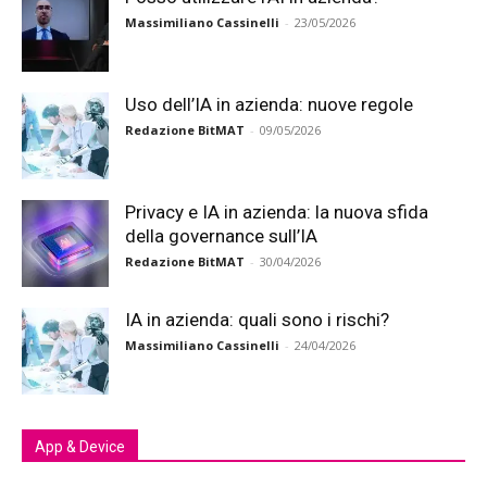
Massimiliano Cassinelli
-
23/05/2026
Uso dell’IA in azienda: nuove regole
Redazione BitMAT
-
09/05/2026
Privacy e IA in azienda: la nuova sfida
della governance sull’IA
Redazione BitMAT
-
30/04/2026
IA in azienda: quali sono i rischi?
Massimiliano Cassinelli
-
24/04/2026
App & Device