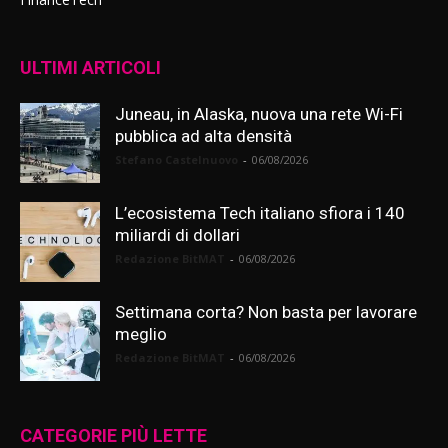
ULTIMI ARTICOLI
Juneau, in Alaska, nuova una rete Wi-Fi
pubblica ad alta densità
Stefano Castelnuovo
-
06/08/2026
L’ecosistema Tech italiano sfiora i 140
miliardi di dollari
Redazione BitMAT
-
06/08/2026
Settimana corta? Non basta per lavorare
meglio
Redazione BitMAT
-
06/08/2026
CATEGORIE PIÙ LETTE