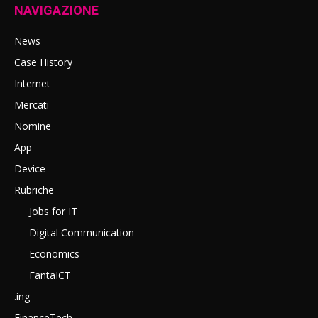
NAVIGAZIONE
News
Case History
Internet
Mercati
Nomine
App
Device
Rubriche
Jobs for IT
Digital Communication
Economics
FantaICT
.ing
FinanceTech