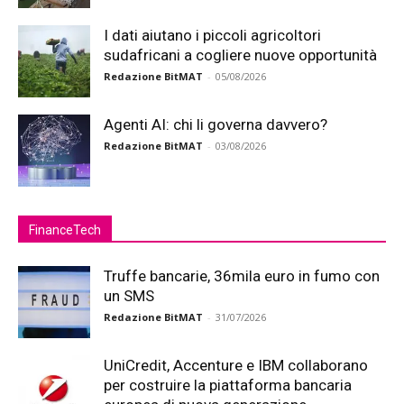
I dati aiutano i piccoli agricoltori
sudafricani a cogliere nuove opportunità
Redazione BitMAT
-
05/08/2026
Agenti AI: chi li governa davvero?
Redazione BitMAT
-
03/08/2026
FinanceTech
Truffe bancarie, 36mila euro in fumo con
un SMS
Redazione BitMAT
-
31/07/2026
UniCredit, Accenture e IBM collaborano
per costruire la piattaforma bancaria