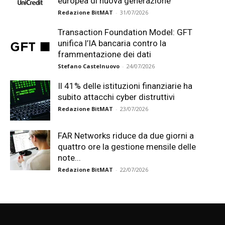
europea di nuova generazione
Redazione BitMAT
-
31/07/2026
Transaction Foundation Model: GFT
unifica l’IA bancaria contro la
frammentazione dei dati
Stefano Castelnuovo
-
24/07/2026
Il 41% delle istituzioni finanziarie ha
subito attacchi cyber distruttivi
Redazione BitMAT
-
23/07/2026
FAR Networks riduce da due giorni a
quattro ore la gestione mensile delle
note...
Redazione BitMAT
-
22/07/2026