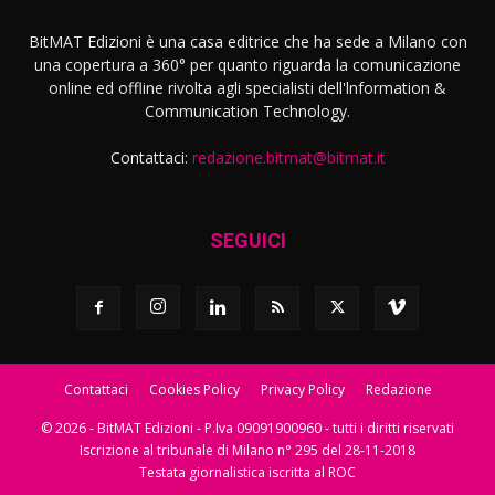
BitMAT Edizioni è una casa editrice che ha sede a Milano con
una copertura a 360° per quanto riguarda la comunicazione
online ed offline rivolta agli specialisti dell'lnformation &
Communication Technology.
Contattaci:
redazione.bitmat@bitmat.it
SEGUICI
Contattaci
Cookies Policy
Privacy Policy
Redazione
© 2026 - BitMAT Edizioni - P.Iva 09091900960 - tutti i diritti riservati
Iscrizione al tribunale di Milano n° 295 del 28-11-2018
Testata giornalistica iscritta al ROC