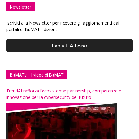
Newsletter
Iscriviti alla Newsletter per ricevere gli aggiornamenti dai
portali di BitMAT Edizioni.
BitMATv – I video di BitMAT
TrendAI rafforza l’ecosistema: partnership, competenze e
innovazione per la cybersecurity del futuro