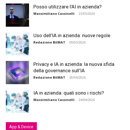
Posso utilizzare l’AI in azienda?
Massimiliano Cassinelli
-
23/05/2026
Uso dell’IA in azienda: nuove regole
Redazione BitMAT
-
09/05/2026
Privacy e IA in azienda: la nuova sfida
della governance sull’IA
Redazione BitMAT
-
30/04/2026
IA in azienda: quali sono i rischi?
Massimiliano Cassinelli
-
24/04/2026
App & Device