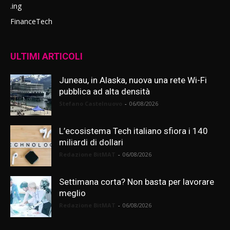
.ing
FinanceTech
ULTIMI ARTICOLI
Juneau, in Alaska, nuova una rete Wi-Fi
pubblica ad alta densità
Stefano Castelnuovo
-
06/08/2026
L’ecosistema Tech italiano sfiora i 140
miliardi di dollari
Redazione BitMAT
-
06/08/2026
Settimana corta? Non basta per lavorare
meglio
Redazione BitMAT
-
06/08/2026