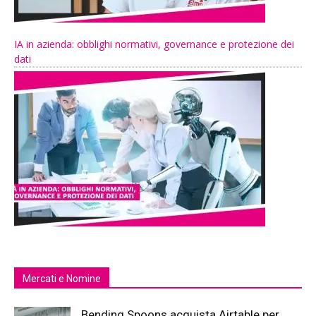
IA in azienda: obblighi normativi, governance e protezione dei
dati
Mercati e Nomine
Bending Spoons acquista Airtable per