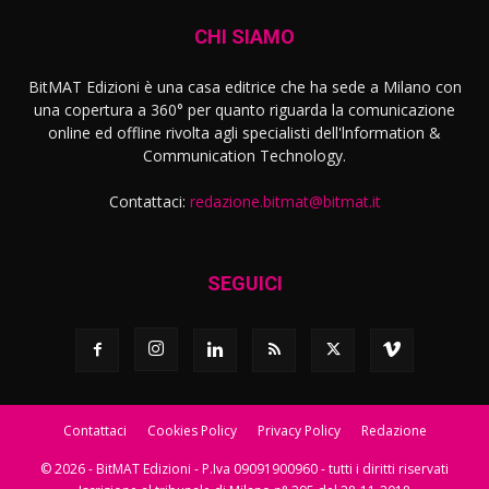
CHI SIAMO
BitMAT Edizioni è una casa editrice che ha sede a Milano con
una copertura a 360° per quanto riguarda la comunicazione
online ed offline rivolta agli specialisti dell'lnformation &
Communication Technology.
Contattaci:
redazione.bitmat@bitmat.it
SEGUICI
Contattaci
Cookies Policy
Privacy Policy
Redazione
© 2026 - BitMAT Edizioni - P.Iva 09091900960 - tutti i diritti riservati