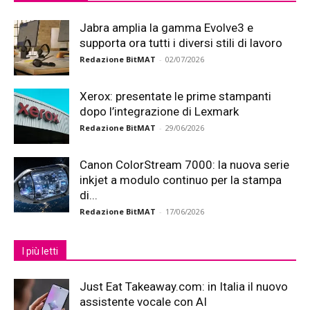
Jabra amplia la gamma Evolve3 e
supporta ora tutti i diversi stili di lavoro
Redazione BitMAT
-
02/07/2026
Xerox: presentate le prime stampanti
dopo l’integrazione di Lexmark
Redazione BitMAT
-
29/06/2026
Canon ColorStream 7000: la nuova serie
inkjet a modulo continuo per la stampa
di...
Redazione BitMAT
-
17/06/2026
I più letti
Just Eat Takeaway.com: in Italia il nuovo
assistente vocale con AI