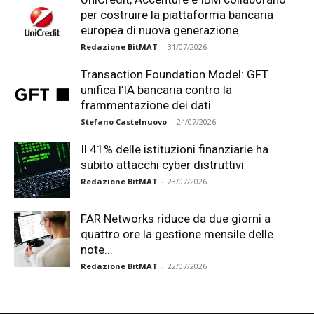
per costruire la piattaforma bancaria
europea di nuova generazione
Redazione BitMAT
-
31/07/2026
Transaction Foundation Model: GFT
unifica l’IA bancaria contro la
frammentazione dei dati
Stefano Castelnuovo
-
24/07/2026
Il 41% delle istituzioni finanziarie ha
subito attacchi cyber distruttivi
Redazione BitMAT
-
23/07/2026
FAR Networks riduce da due giorni a
quattro ore la gestione mensile delle
note...
Redazione BitMAT
-
22/07/2026