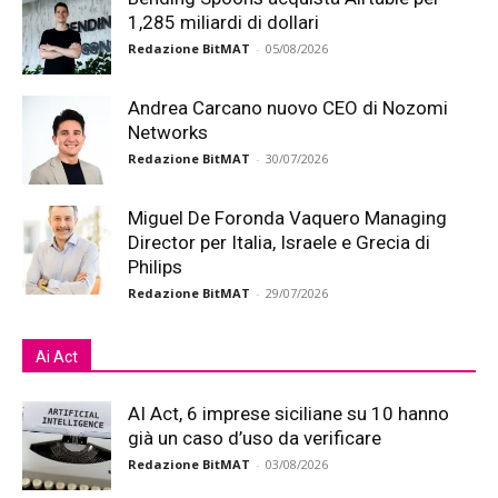
1,285 miliardi di dollari
Redazione BitMAT
-
05/08/2026
Andrea Carcano nuovo CEO di Nozomi
Networks
Redazione BitMAT
-
30/07/2026
Miguel De Foronda Vaquero Managing
Director per Italia, Israele e Grecia di
Philips
Redazione BitMAT
-
29/07/2026
Ai Act
AI Act, 6 imprese siciliane su 10 hanno
già un caso d’uso da verificare
Redazione BitMAT
-
03/08/2026