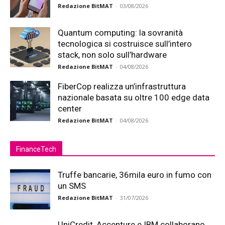
Redazione BitMAT
-
03/08/2026
Quantum computing: la sovranità
tecnologica si costruisce sull’intero
stack, non solo sull’hardware
Redazione BitMAT
-
04/08/2026
FiberCop realizza un’infrastruttura
nazionale basata su oltre 100 edge data
center
Redazione BitMAT
-
04/08/2026
FinanceTech
Truffe bancarie, 36mila euro in fumo con
un SMS
Redazione BitMAT
-
31/07/2026
UniCredit, Accenture e IBM collaborano