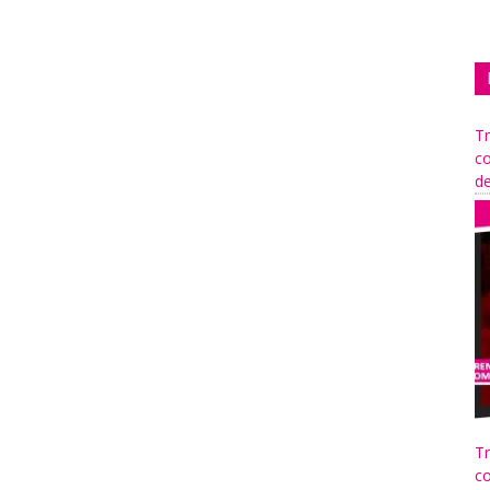
Tr
co
de
Tr
co