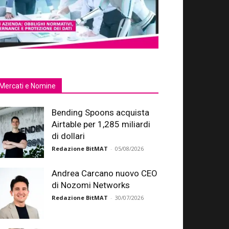
Mercati e Nomine
Bending Spoons acquista
Airtable per 1,285 miliardi
di dollari
Redazione BitMAT
-
05/08/2026
Andrea Carcano nuovo CEO
di Nozomi Networks
Redazione BitMAT
-
30/07/2026