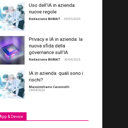
Uso dell’IA in azienda:
nuove regole
Redazione BitMAT
-
09/05/2026
Privacy e IA in azienda: la
nuova sfida della
governance sull’IA
Redazione BitMAT
-
30/04/2026
IA in azienda: quali sono i
rischi?
Massimiliano Cassinelli
-
24/04/2026
App & Device