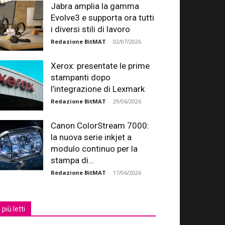
Jabra amplia la gamma
Evolve3 e supporta ora tutti
i diversi stili di lavoro
Redazione BitMAT
-
02/07/2026
Xerox: presentate le prime
stampanti dopo
l’integrazione di Lexmark
Redazione BitMAT
-
29/06/2026
Canon ColorStream 7000:
la nuova serie inkjet a
modulo continuo per la
stampa di...
Redazione BitMAT
-
17/06/2026
I più letti