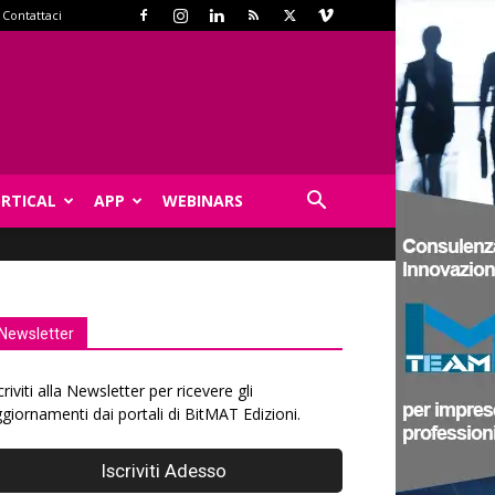
Contattaci
ERTICAL
APP
WEBINARS
Newsletter
criviti alla Newsletter per ricevere gli
giornamenti dai portali di BitMAT Edizioni.