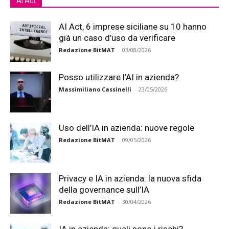
Ai Act
AI Act, 6 imprese siciliane su 10 hanno
già un caso d’uso da verificare
Redazione BitMAT
-
03/08/2026
Posso utilizzare l’AI in azienda?
Massimiliano Cassinelli
-
23/05/2026
Uso dell’IA in azienda: nuove regole
Redazione BitMAT
-
09/05/2026
Privacy e IA in azienda: la nuova sfida
della governance sull’IA
Redazione BitMAT
-
30/04/2026