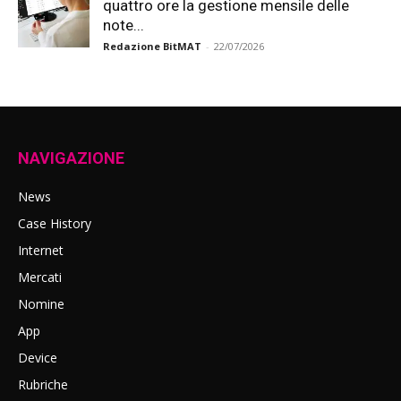
quattro ore la gestione mensile delle
note...
Redazione BitMAT
-
22/07/2026
NAVIGAZIONE
News
Case History
Internet
Mercati
Nomine
App
Device
Rubriche