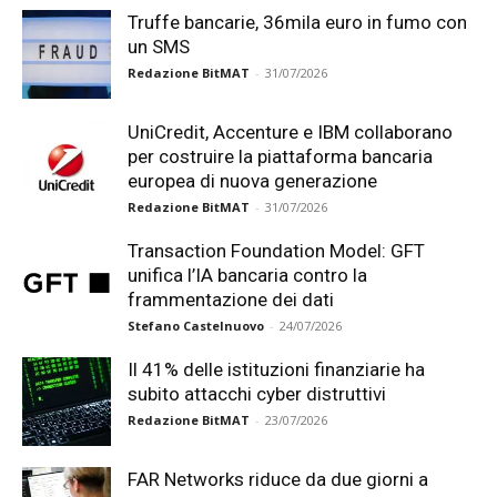
Truffe bancarie, 36mila euro in fumo con
un SMS
Redazione BitMAT
-
31/07/2026
UniCredit, Accenture e IBM collaborano
per costruire la piattaforma bancaria
europea di nuova generazione
Redazione BitMAT
-
31/07/2026
Transaction Foundation Model: GFT
unifica l’IA bancaria contro la
frammentazione dei dati
Stefano Castelnuovo
-
24/07/2026
Il 41% delle istituzioni finanziarie ha
subito attacchi cyber distruttivi
Redazione BitMAT
-
23/07/2026
FAR Networks riduce da due giorni a