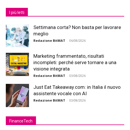
I più letti
Settimana corta? Non basta per lavorare
meglio
Redazione BitMAT
-
06/08/2026
Marketing frammentato, risultati
incompleti: perché serve tornare a una
visione integrata
Redazione BitMAT
-
03/08/2026
Just Eat Takeaway.com: in Italia il nuovo
assistente vocale con AI
Redazione BitMAT
-
03/08/2026
FinanceTech