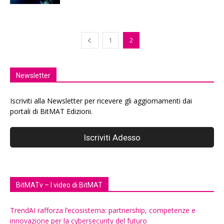
1
2
Newsletter
Iscriviti alla Newsletter per ricevere gli aggiornamenti dai
portali di BitMAT Edizioni.
BitMATv – I video di BitMAT
TrendAI rafforza l’ecosistema: partnership, competenze e
innovazione per la cybersecurity del futuro