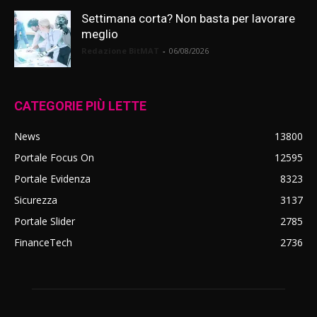
Settimana corta? Non basta per lavorare
meglio
Redazione BitMAT
-
06/08/2026
CATEGORIE PIÙ LETTE
News
13800
Portale Focus On
12595
Portale Evidenza
8323
Sicurezza
3137
Portale Slider
2785
FinanceTech
2736