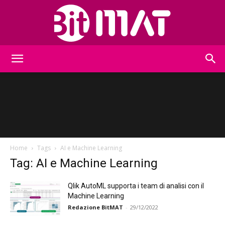
BitMat
Home
Tags
AI e Machine Learning
Tag: AI e Machine Learning
Qlik AutoML supporta i team di analisi con il
Machine Learning
Redazione BitMAT
-
29/12/2022