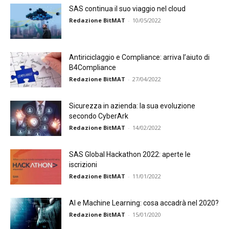
SAS continua il suo viaggio nel cloud
Redazione BitMAT
-
10/05/2022
Antiriciclaggio e Compliance: arriva l’aiuto di
B4Compliance
Redazione BitMAT
-
27/04/2022
Sicurezza in azienda: la sua evoluzione
secondo CyberArk
Redazione BitMAT
-
14/02/2022
SAS Global Hackathon 2022: aperte le
iscrizioni
Redazione BitMAT
-
11/01/2022
AI e Machine Learning: cosa accadrà nel 2020?
Redazione BitMAT
-
15/01/2020