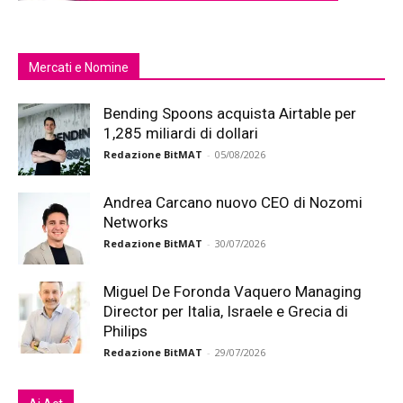
Mercati e Nomine
Bending Spoons acquista Airtable per
1,285 miliardi di dollari
Redazione BitMAT
-
05/08/2026
Andrea Carcano nuovo CEO di Nozomi
Networks
Redazione BitMAT
-
30/07/2026
Miguel De Foronda Vaquero Managing
Director per Italia, Israele e Grecia di
Philips
Redazione BitMAT
-
29/07/2026