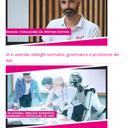
IA in azienda: obblighi normativi, governance e protezione dei
dati