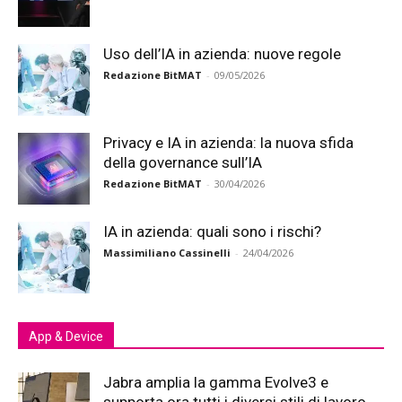
Uso dell’IA in azienda: nuove regole
Redazione BitMAT
-
09/05/2026
Privacy e IA in azienda: la nuova sfida
della governance sull’IA
Redazione BitMAT
-
30/04/2026
IA in azienda: quali sono i rischi?
Massimiliano Cassinelli
-
24/04/2026
App & Device
Jabra amplia la gamma Evolve3 e