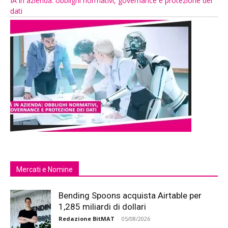
IA in azienda: obblighi normativi, governance e protezione dei
dati
Mercati e Nomine
Bending Spoons acquista Airtable per
1,285 miliardi di dollari
Redazione BitMAT
-
05/08/2026