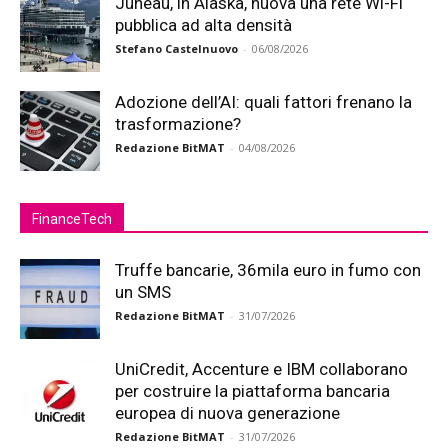
Juneau, in Alaska, nuova una rete Wi-Fi
pubblica ad alta densità
Stefano Castelnuovo
-
06/08/2026
Adozione dell’AI: quali fattori frenano la
trasformazione?
Redazione BitMAT
-
04/08/2026
FinanceTech
Truffe bancarie, 36mila euro in fumo con
un SMS
Redazione BitMAT
-
31/07/2026
UniCredit, Accenture e IBM collaborano
per costruire la piattaforma bancaria
europea di nuova generazione
Redazione BitMAT
-
31/07/2026