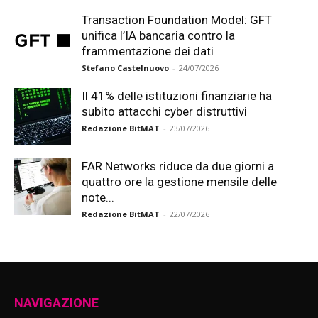
Transaction Foundation Model: GFT
unifica l’IA bancaria contro la
frammentazione dei dati
Stefano Castelnuovo
-
24/07/2026
Il 41% delle istituzioni finanziarie ha
subito attacchi cyber distruttivi
Redazione BitMAT
-
23/07/2026
FAR Networks riduce da due giorni a
quattro ore la gestione mensile delle
note...
Redazione BitMAT
-
22/07/2026
NAVIGAZIONE