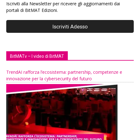
Iscriviti alla Newsletter per ricevere gli aggiornamenti dai
portali di BitMAT Edizioni.
BitMATv – I video di BitMAT
TrendAI rafforza l’ecosistema: partnership, competenze e
innovazione per la cybersecurity del futuro