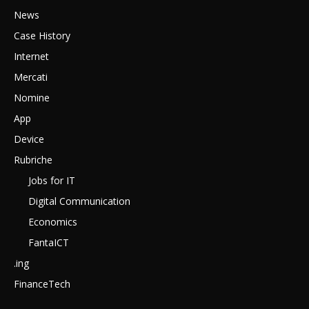
News
Case History
Internet
Mercati
Nomine
App
Device
Rubriche
Jobs for IT
Digital Communication
Economics
FantaICT
.ing
FinanceTech