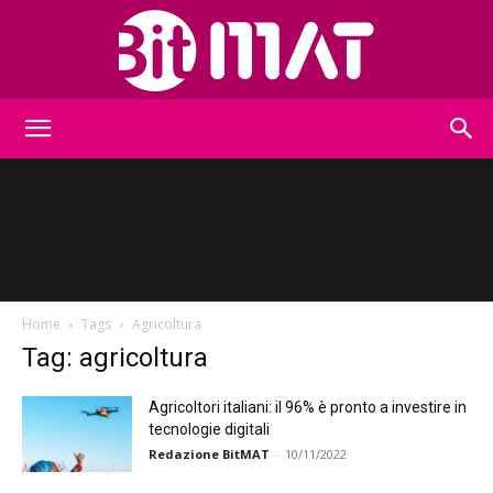
BitMat
Home
Tags
Agricoltura
Tag: agricoltura
Agricoltori italiani: il 96% è pronto a investire in
tecnologie digitali
Redazione BitMAT
-
10/11/2022