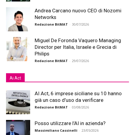
Andrea Carcano nuovo CEO di Nozomi
Networks
Redazione BitMAT
-
30/07/2026
Miguel De Foronda Vaquero Managing
Director per Italia, Israele e Grecia di
Philips
Redazione BitMAT
-
29/07/2026
Ai Act
AI Act, 6 imprese siciliane su 10 hanno
già un caso d’uso da verificare
Redazione BitMAT
-
03/08/2026
Posso utilizzare l’AI in azienda?
Massimiliano Cassinelli
-
23/05/2026