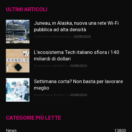
ULTIMI ARTICOLI
Juneau, in Alaska, nuova una rete Wi-Fi
pubblica ad alta densità
Stefano Castelnuovo
-
06/08/2026
L’ecosistema Tech italiano sfiora i 140
miliardi di dollari
Redazione BitMAT
-
06/08/2026
Settimana corta? Non basta per lavorare
meglio
Redazione BitMAT
-
06/08/2026
CATEGORIE PIÙ LETTE
News
13800