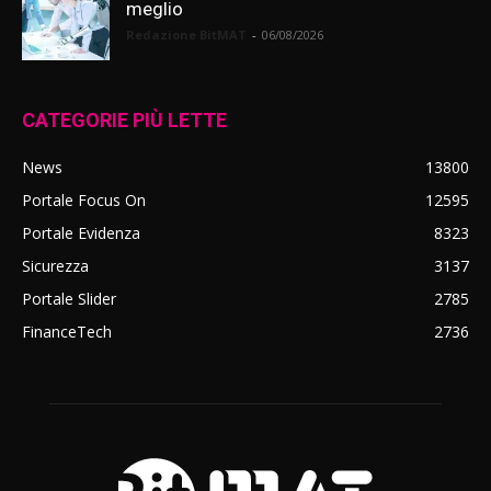
meglio
Redazione BitMAT
-
06/08/2026
CATEGORIE PIÙ LETTE
News
13800
Portale Focus On
12595
Portale Evidenza
8323
Sicurezza
3137
Portale Slider
2785
FinanceTech
2736