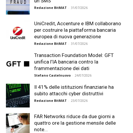
un SMS
Redazione BitMAT
-
31/07/2026
UniCredit, Accenture e IBM collaborano
per costruire la piattaforma bancaria
europea di nuova generazione
Redazione BitMAT
-
31/07/2026
Transaction Foundation Model: GFT
unifica l’IA bancaria contro la
frammentazione dei dati
Stefano Castelnuovo
-
24/07/2026
Il 41% delle istituzioni finanziarie ha
subito attacchi cyber distruttivi
Redazione BitMAT
-
23/07/2026
FAR Networks riduce da due giorni a
quattro ore la gestione mensile delle
note...