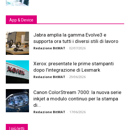
App & Device
Jabra amplia la gamma Evolve3 e
supporta ora tutti i diversi stili di lavoro
Redazione BitMAT
-
02/07/2026
Xerox: presentate le prime stampanti
dopo l’integrazione di Lexmark
Redazione BitMAT
-
29/06/2026
Canon ColorStream 7000: la nuova serie
inkjet a modulo continuo per la stampa
di...
Redazione BitMAT
-
17/06/2026
I più letti