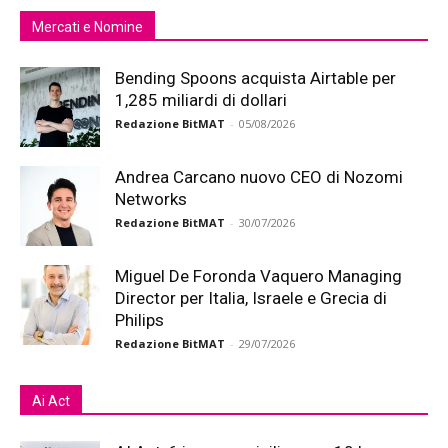
Mercati e Nomine
Bending Spoons acquista Airtable per
1,285 miliardi di dollari
Redazione BitMAT
-
05/08/2026
Andrea Carcano nuovo CEO di Nozomi
Networks
Redazione BitMAT
-
30/07/2026
Miguel De Foronda Vaquero Managing
Director per Italia, Israele e Grecia di
Philips
Redazione BitMAT
-
29/07/2026
Ai Act