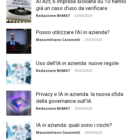
AI Act, 6 imprese siciliane su 10 hanno
già un caso d’uso da verificare
Redazione BitMAT
-
03/08/2026
Posso utilizzare l’AI in azienda?
Massimiliano Cassinelli
-
23/05/2026
Uso dell’IA in azienda: nuove regole
Redazione BitMAT
-
09/05/2026
Privacy e IA in azienda: la nuova sfida
della governance sull’IA
Redazione BitMAT
-
30/04/2026
IA in azienda: quali sono i rischi?
Massimiliano Cassinelli
-
24/04/2026