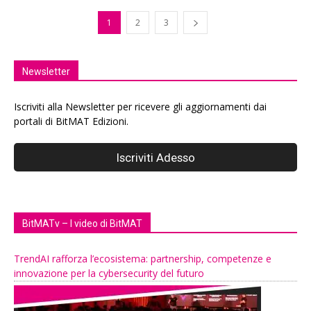
1
2
3
Newsletter
Iscriviti alla Newsletter per ricevere gli aggiornamenti dai
portali di BitMAT Edizioni.
BitMATv – I video di BitMAT
TrendAI rafforza l’ecosistema: partnership, competenze e
innovazione per la cybersecurity del futuro