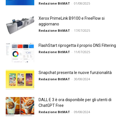
Redazione BitMAT
-
01/08/2025
Xerox PrimeLink B9100 e FreeFlow si
aggiornano
Redazione BitMAT
-
17/07/2025
FlashStart riprogetta il proprio DNS Filtering
Redazione BitMAT
-
11/07/2025
Snapchat presenta le nuove funzionalità
Redazione BitMAT
-
30/08/2024
DALL·E 3 è ora disponibile per gli utenti di
ChatGPT Free
Redazione BitMAT
-
09/08/2024