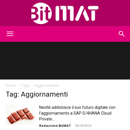
BitMat
Home
Tags
Aggiornamenti
Tag: Aggiornamenti
Nestlé addolcisce il suo futuro digitale con
l’aggiornamento a SAP S/4HANA Cloud
Private...
Redazione BitMAT
-
30/10/2025