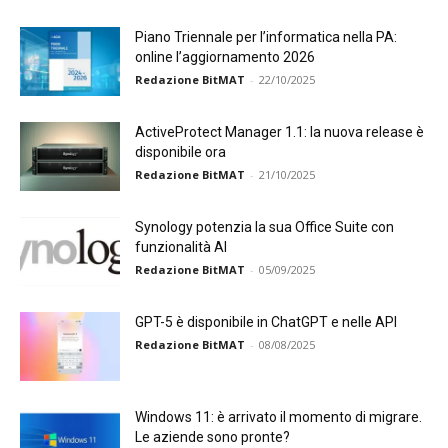
Piano Triennale per l’informatica nella PA:
online l’aggiornamento 2026
Redazione BitMAT
-
22/10/2025
ActiveProtect Manager 1.1: la nuova release è
disponibile ora
Redazione BitMAT
-
21/10/2025
Synology potenzia la sua Office Suite con
funzionalità AI
Redazione BitMAT
-
05/09/2025
GPT-5 è disponibile in ChatGPT e nelle API
Redazione BitMAT
-
08/08/2025
Windows 11: è arrivato il momento di migrare.
Le aziende sono pronte?