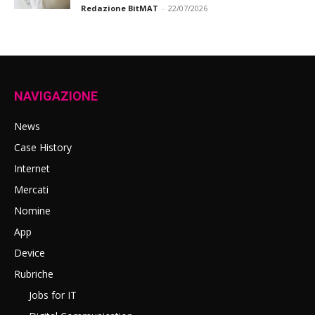
Redazione BitMAT
-
22/07/2026
NAVIGAZIONE
News
Case History
Internet
Mercati
Nomine
App
Device
Rubriche
Jobs for IT