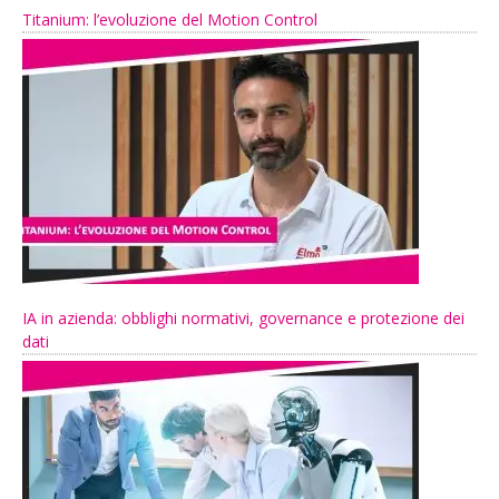
Titanium: l’evoluzione del Motion Control
IA in azienda: obblighi normativi, governance e protezione dei
dati