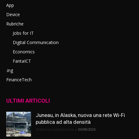
App
Device
Rubriche
Jobs for IT
Digital Communication
Economics
FantaICT
.ing
FinanceTech
ULTIMI ARTICOLI
Juneau, in Alaska, nuova una rete Wi-Fi
pubblica ad alta densità
Stefano Castelnuovo
-
06/08/2026