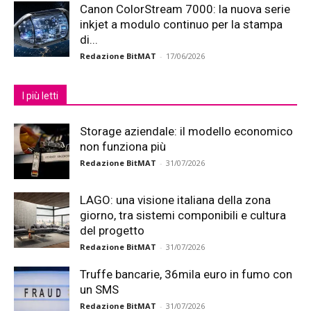
Canon ColorStream 7000: la nuova serie
inkjet a modulo continuo per la stampa
di...
Redazione BitMAT
-
17/06/2026
I più letti
Storage aziendale: il modello economico
non funziona più
Redazione BitMAT
-
31/07/2026
LAGO: una visione italiana della zona
giorno, tra sistemi componibili e cultura
del progetto
Redazione BitMAT
-
31/07/2026
Truffe bancarie, 36mila euro in fumo con
un SMS
Redazione BitMAT
-
31/07/2026