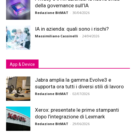
della governance sull’IA
Redazione BitMAT
-
30/04/2026
IA in azienda: quali sono i rischi?
Massimiliano Cassinelli
-
24/04/2026
App & Device
Jabra amplia la gamma Evolve3 e
supporta ora tutti i diversi stili di lavoro
Redazione BitMAT
-
02/07/2026
Xerox: presentate le prime stampanti
dopo l’integrazione di Lexmark
Redazione BitMAT
-
29/06/2026