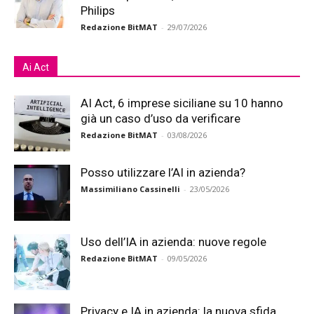
Philips
Redazione BitMAT
-
29/07/2026
Ai Act
AI Act, 6 imprese siciliane su 10 hanno
già un caso d’uso da verificare
Redazione BitMAT
-
03/08/2026
Posso utilizzare l’AI in azienda?
Massimiliano Cassinelli
-
23/05/2026
Uso dell’IA in azienda: nuove regole
Redazione BitMAT
-
09/05/2026
Privacy e IA in azienda: la nuova sfida