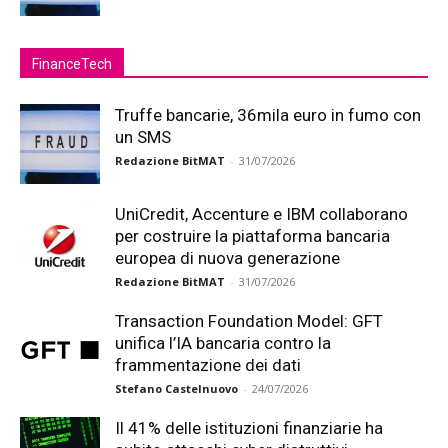
FinanceTech
Truffe bancarie, 36mila euro in fumo con
un SMS
Redazione BitMAT
-
31/07/2026
UniCredit, Accenture e IBM collaborano
per costruire la piattaforma bancaria
europea di nuova generazione
Redazione BitMAT
-
31/07/2026
Transaction Foundation Model: GFT
unifica l’IA bancaria contro la
frammentazione dei dati
Stefano Castelnuovo
-
24/07/2026
Il 41% delle istituzioni finanziarie ha