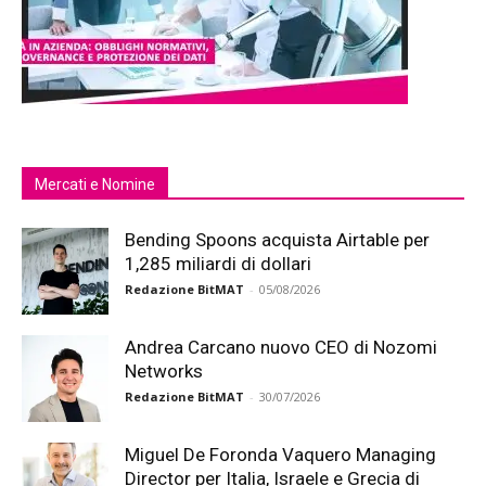
Mercati e Nomine
Bending Spoons acquista Airtable per
1,285 miliardi di dollari
Redazione BitMAT
-
05/08/2026
Andrea Carcano nuovo CEO di Nozomi
Networks
Redazione BitMAT
-
30/07/2026
Miguel De Foronda Vaquero Managing
Director per Italia, Israele e Grecia di