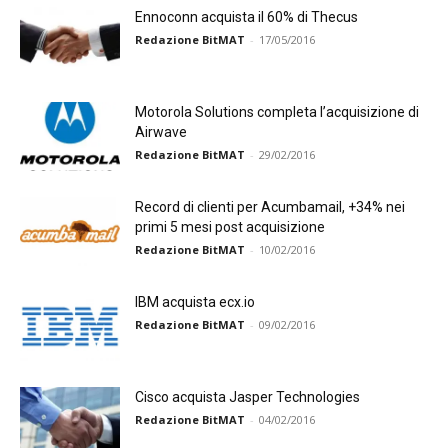
Ennoconn acquista il 60% di Thecus
Redazione BitMAT
-
17/05/2016
Motorola Solutions completa l’acquisizione di
Airwave
Redazione BitMAT
-
29/02/2016
Record di clienti per Acumbamail, +34% nei
primi 5 mesi post acquisizione
Redazione BitMAT
-
10/02/2016
IBM acquista ecx.io
Redazione BitMAT
-
09/02/2016
Cisco acquista Jasper Technologies
Redazione BitMAT
-
04/02/2016