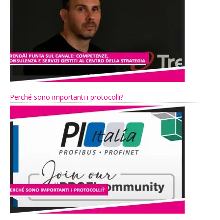
Perché sono importanti i protocolli?