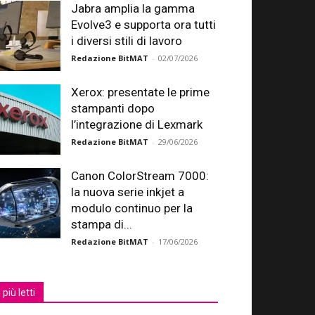
Jabra amplia la gamma
Evolve3 e supporta ora tutti
i diversi stili di lavoro
Redazione BitMAT
-
02/07/2026
Xerox: presentate le prime
stampanti dopo
l’integrazione di Lexmark
Redazione BitMAT
-
29/06/2026
Canon ColorStream 7000:
la nuova serie inkjet a
modulo continuo per la
stampa di...
Redazione BitMAT
-
17/06/2026
I più letti