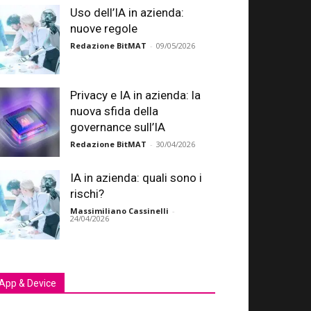
Uso dell’IA in azienda:
nuove regole
Redazione BitMAT
-
09/05/2026
Privacy e IA in azienda: la
nuova sfida della
governance sull’IA
Redazione BitMAT
-
30/04/2026
IA in azienda: quali sono i
rischi?
Massimiliano Cassinelli
-
24/04/2026
App & Device