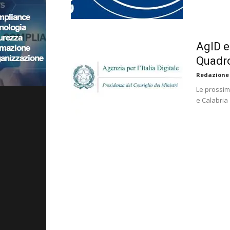
AgID e
Quadro
Redazione
Le prossim
e Calabria