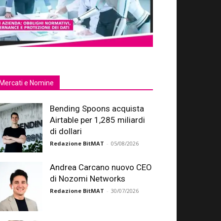
Mercati e Nomine
Bending Spoons acquista
Airtable per 1,285 miliardi
di dollari
Redazione BitMAT
-
05/08/2026
Andrea Carcano nuovo CEO
di Nozomi Networks
Redazione BitMAT
-
30/07/2026