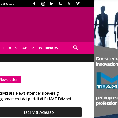
Contattaci
ERTICAL
APP
WEBINARS
Newsletter
criviti alla Newsletter per ricevere gli
giornamenti dai portali di BitMAT Edizioni.