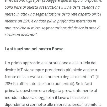
è necessario agire per proteggere questo tipo di dispositivi.
Sulla base di questa osservazione il 50% delle aziende ha
messo in atto una segmentazione della rete rispetto all’IoT
mentre un 25% è andato più in profondità mettendo in
atto tecniche di micro segmentazione dei device in aree di
sicurezza dedicate”.
La situazione nel nostro Paese
Un primo approccio alla protezione e alla tutela dei
device IoT sta sempre prendendo più piede anche a
fronte della crescita nel numero degli incidenti IoT (il
78% ha affermato che sono aumentati). Se infatti
prima la questione era relegata prevalentemente al
mondo industriale oggi con il lavoro flessibile il
dipendente si connette alle risorse aziendali tramite la