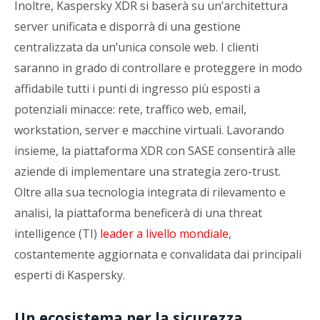
Inoltre, Kaspersky XDR si baserà su un’architettura
server unificata e disporrà di una gestione
centralizzata da un’unica console web. I clienti
saranno in grado di controllare e proteggere in modo
affidabile tutti i punti di ingresso più esposti a
potenziali minacce: rete, traffico web, email,
workstation, server e macchine virtuali. Lavorando
insieme, la piattaforma XDR con SASE consentirà alle
aziende di implementare una strategia zero-trust.
Oltre alla sua tecnologia integrata di rilevamento e
analisi, la piattaforma beneficerà di una threat
intelligence (TI)
leader a livello mondiale
,
costantemente aggiornata e convalidata dai principali
esperti di Kaspersky.
Un ecosistema per la sicurezza