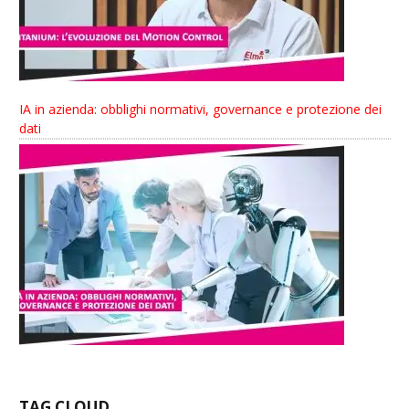
IA in azienda: obblighi normativi, governance e protezione dei
dati
TAG CLOUD