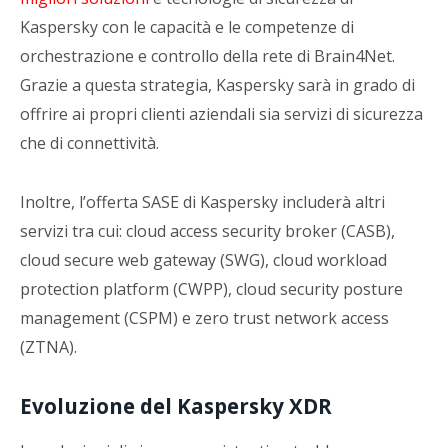
Kaspersky con le capacità e le competenze di
orchestrazione e controllo della rete di Brain4Net.
Grazie a questa strategia, Kaspersky sarà in grado di
offrire ai propri clienti aziendali sia servizi di sicurezza
che di connettività.
Inoltre, l’offerta SASE di Kaspersky includerà altri
servizi tra cui: cloud access security broker (CASB),
cloud secure web gateway (SWG), cloud workload
protection platform (CWPP), cloud security posture
management (CSPM) e zero trust network access
(ZTNA).
Evoluzione del Kaspersky XDR