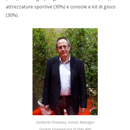
attrezzature sportive (30%) e console e kit di gioco
(30%).
Umberto Pirovano, Senior Manager
System Engineering di Palo Alto