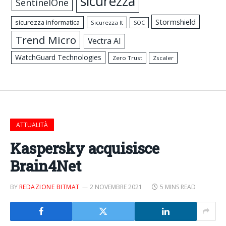
sicurezza
SentinelOne
Stormshield
sicurezza informatica
Sicurezza It
SOC
Trend Micro
Vectra AI
WatchGuard Technologies
Zero Trust
Zscaler
ATTUALITÀ
Kaspersky acquisisce
Brain4Net
BY
REDAZIONE BITMAT
2 NOVEMBRE 2021
5 MINS READ