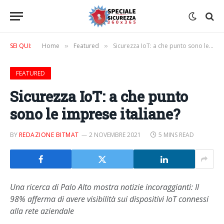
SEI QUI:
Home
Featured
Sicurezza IoT: a che punto sono le imprese italiane?
»
»
FEATURED
Sicurezza IoT: a che punto
sono le imprese italiane?
BY
REDAZIONE BITMAT
2 NOVEMBRE 2021
5 MINS READ
Una ricerca di Palo Alto mostra notizie incoraggianti: Il
98% afferma di avere visibilità sui dispositivi IoT connessi
alla rete aziendale