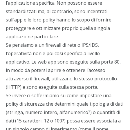
l’applicazione specifica. Non possono essere
standardizzati ma, al contrario, sono incentrati
sull’app e le loro policy hanno lo scopo di fornire,
proteggere e ottimizzare proprio quella singola
applicazione particolare.
Se pensiamo a un firewall di rete o IPS/IDS,
l’operatività non è poi così specifica a livello
applicativo. Le web app sono eseguite sulla porta 80,
in modo da potersi aprire e ottenere l’accesso
attraverso il firewall, utilizzano lo stesso protocollo
(HTTP) e sono eseguite sulla stessa porta.
Se invece ci soffermiamo su come impostare una
policy di sicurezza che determini quale tipologia di dati
(stringa, numero intero, alfanumerico?) o quantità di
dati (15 caratteri, 12 o 100?) possa essere associata a
un singolo campo di inserimento (come il nome