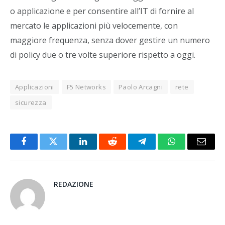
o applicazione e per consentire all’IT di fornire al
mercato le applicazioni più velocemente, con
maggiore frequenza, senza dover gestire un numero
di policy due o tre volte superiore rispetto a oggi.
Applicazioni
F5 Networks
Paolo Arcagni
rete
sicurezza
Facebook
Twitter
LinkedIn
Reddit
Telegram
WhatsApp
Email
REDAZIONE