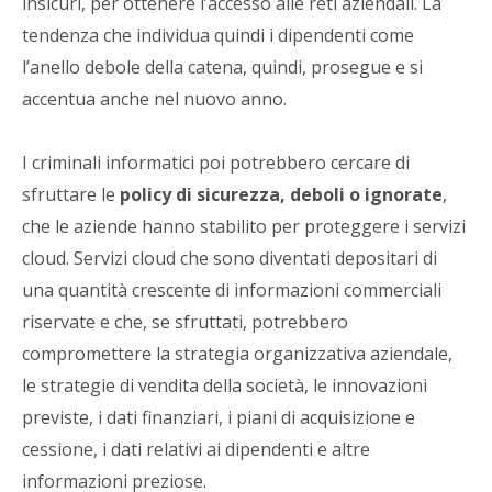
insicuri, per ottenere l’accesso alle reti aziendali. La
tendenza che individua quindi i dipendenti come
l’anello debole della catena, quindi, prosegue e si
accentua anche nel nuovo anno.
I criminali informatici poi potrebbero cercare di
sfruttare le
policy di sicurezza, deboli o ignorate
,
che le aziende hanno stabilito per proteggere i servizi
cloud. Servizi cloud che sono diventati depositari di
una quantità crescente di informazioni commerciali
riservate e che, se sfruttati, potrebbero
compromettere la strategia organizzativa aziendale,
le strategie di vendita della società, le innovazioni
previste, i dati finanziari, i piani di acquisizione e
cessione, i dati relativi ai dipendenti e altre
informazioni preziose.