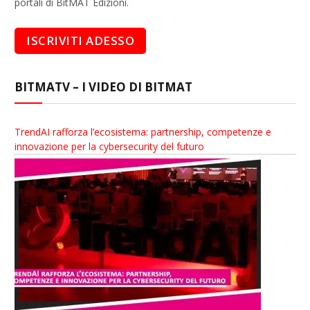
portali di BitMAT Edizioni.
BITMATV – I VIDEO DI BITMAT
TrendAI rafforza l’ecosistema: partnership, competenze e
innovazione per la cybersecurity del futuro