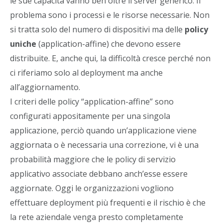
le sue capacità vanno ben oltre il server generico. Il
problema sono i processi e le risorse necessarie. Non
si tratta solo del numero di dispositivi ma delle
policy
uniche
(application-affine) che devono essere
distribuite. E, anche qui, la difficoltà cresce perché non
ci riferiamo solo al deployment ma anche
all’aggiornamento.
I criteri delle policy “application-affine” sono
configurati appositamente per una singola
applicazione, perciò quando un’applicazione viene
aggiornata o è necessaria una correzione, vi è una
probabilità maggiore che le policy di servizio
applicativo associate debbano anch’esse essere
aggiornate. Oggi le organizzazioni vogliono
effettuare deployment più frequenti e il rischio è che
la rete aziendale venga presto completamente