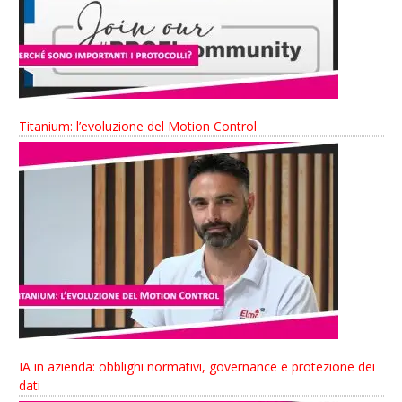
Titanium: l’evoluzione del Motion Control
IA in azienda: obblighi normativi, governance e protezione dei
dati