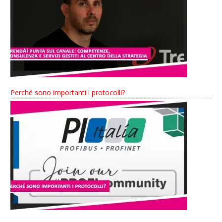
Perché sono importanti i protocolli?