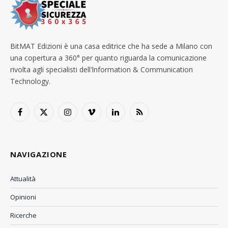
BitMAT Edizioni è una casa editrice che ha sede a Milano con
una copertura a 360° per quanto riguarda la comunicazione
rivolta agli specialisti dell'lnformation & Communication
Technology.
Facebook
X
Instagram
Vimeo
LinkedIn
RSS
(Twitter)
NAVIGAZIONE
Attualità
Opinioni
Ricerche