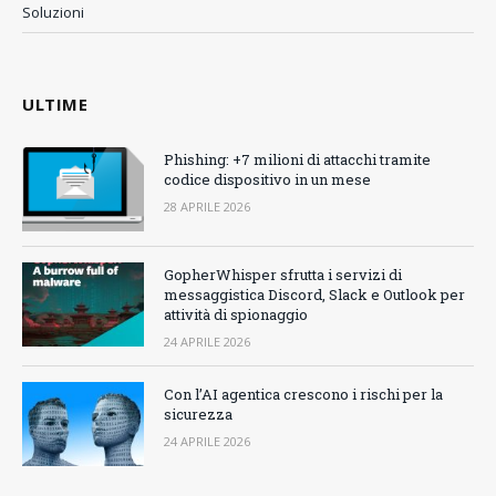
Soluzioni
ULTIME
Phishing: +7 milioni di attacchi tramite
codice dispositivo in un mese
28 APRILE 2026
GopherWhisper sfrutta i servizi di
messaggistica Discord, Slack e Outlook per
attività di spionaggio
24 APRILE 2026
Con l’AI agentica crescono i rischi per la
sicurezza
24 APRILE 2026