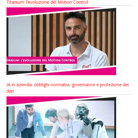
Titanium: l’evoluzione del Motion Control
IA in azienda: obblighi normativi, governance e protezione dei
dati