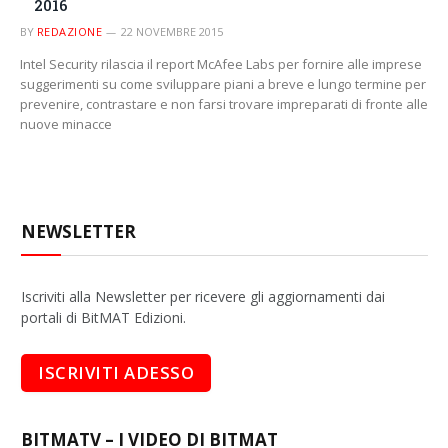
2016
BY
REDAZIONE
22 NOVEMBRE 2015
Intel Security rilascia il report McAfee Labs per fornire alle imprese
suggerimenti su come sviluppare piani a breve e lungo termine per
prevenire, contrastare e non farsi trovare impreparati di fronte alle
nuove minacce
NEWSLETTER
Iscriviti alla Newsletter per ricevere gli aggiornamenti dai
portali di BitMAT Edizioni.
BITMATV – I VIDEO DI BITMAT