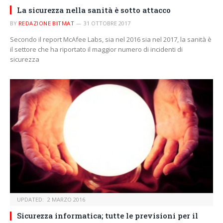
La sicurezza nella sanità è sotto attacco
BY
REDAZIONE BITMAT
31 OTTOBRE 2017
Secondo il report McAfee Labs, sia nel 2016 sia nel 2017, la sanità è
il settore che ha riportato il maggior numero di incidenti di
sicurezza
UPDATED:
2 MARZO 2016
Sicurezza informatica; tutte le previsioni per il