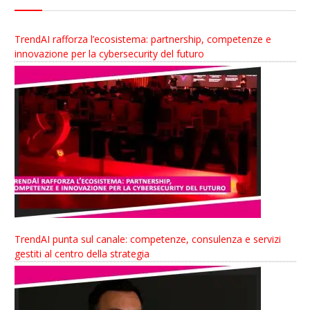
TrendAI rafforza l’ecosistema: partnership, competenze e
innovazione per la cybersecurity del futuro
TrendAI punta sul canale: competenze, consulenza e servizi
gestiti al centro della strategia