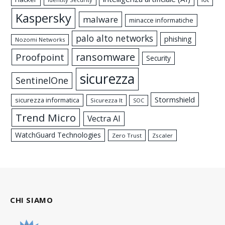
Kaspersky
malware
minacce informatiche
palo alto networks
phishing
Nozomi Networks
ransomware
Proofpoint
Security
sicurezza
SentinelOne
Stormshield
sicurezza informatica
Sicurezza It
SOC
Trend Micro
Vectra AI
WatchGuard Technologies
Zero Trust
Zscaler
CHI SIAMO