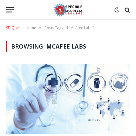
SEI QUI:
Home
Posts Tagged "McAfee Labs"
»
BROWSING:
MCAFEE LABS