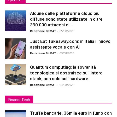
Alcune delle piattaforme cloud più
diffuse sono state utilizzate in oltre
390.000 attacchi di...
Redazione BitMAT
-
05/08/2026
Just Eat Takeaway.com: in Italia il nuovo
assistente vocale con AI
Redazione BitMAT
-
03/08/2026
Quantum computing: la sovranità
tecnologica si costruisce sull’intero
stack, non solo sull’hardware
Redazione BitMAT
-
04/08/2026
FinanceTech
Truffe bancarie, 36mila euro in fumo con