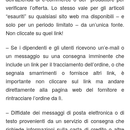
verificare l’offerta. Lo stesso vale per gli articoli
“esauriti” su qualsiasi sito web ma disponibili – e
solo per un periodo limitato – da un’unica fonte.
Non cliccate su quel link!
– Se i dipendenti e gli utenti ricevono un’e-mail o
un messaggio su una consegna imminente che
include un link per il tracciamento dell’ordine, o che
segnala smarrimenti o fornisce altri link, è
importante non cliccare sul link ma andare
direttamente alla pagina web del fornitore e
rintracciare l’ordine da lì.
– Diffidate dei messaggi di posta elettronica o di
testo provenienti da un servizio di consegna che
richiede informazioni sulla carta di credito o altre