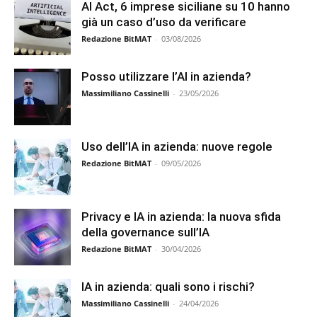
AI Act, 6 imprese siciliane su 10 hanno
già un caso d’uso da verificare
Redazione BitMAT
-
03/08/2026
Posso utilizzare l’AI in azienda?
Massimiliano Cassinelli
-
23/05/2026
Uso dell’IA in azienda: nuove regole
Redazione BitMAT
-
09/05/2026
Privacy e IA in azienda: la nuova sfida
della governance sull’IA
Redazione BitMAT
-
30/04/2026
IA in azienda: quali sono i rischi?
Massimiliano Cassinelli
-
24/04/2026