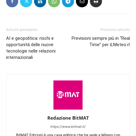
Articolo precedente
Prossimo articolo
AI e geopolitica: rischi e
Previsioni sempre più in “Real
opportunità delle nuove
Time” per iLMeteo.it
tecnologie nelle relazioni
internazionali
Redazione BitMAT
https://www.bitmat.it/
BitMAT Edizioni è una casa editrice che ha sede a Milano con