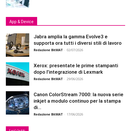
App & Device
Jabra amplia la gamma Evolve3 e
supporta ora tutti i diversi stili di lavoro
Redazione BitMAT
-
02/07/2026
Xerox: presentate le prime stampanti
dopo l’integrazione di Lexmark
Redazione BitMAT
-
29/06/2026
Canon ColorStream 7000: la nuova serie
inkjet a modulo continuo per la stampa
di...
Redazione BitMAT
-
17/06/2026
I più letti