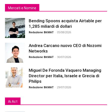
Mercati e Nomine
Bending Spoons acquista Airtable per
1,285 miliardi di dollari
Redazione BitMAT
-
05/08/2026
Andrea Carcano nuovo CEO di Nozomi
Networks
Redazione BitMAT
-
30/07/2026
Miguel De Foronda Vaquero Managing
Director per Italia, Israele e Grecia di
Philips
Redazione BitMAT
-
29/07/2026
Ai Act