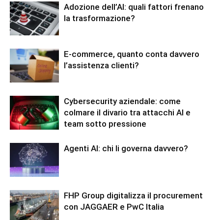
Adozione dell’AI: quali fattori frenano
la trasformazione?
E-commerce, quanto conta davvero
l’assistenza clienti?
Cybersecurity aziendale: come
colmare il divario tra attacchi AI e
team sotto pressione
Agenti AI: chi li governa davvero?
FHP Group digitalizza il procurement
con JAGGAER e PwC Italia