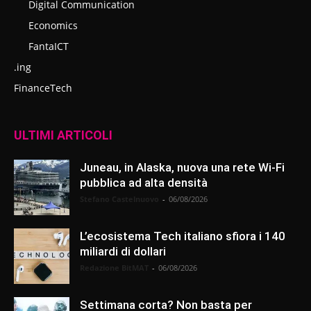
Digital Communication
Economics
FantaICT
.ing
FinanceTech
ULTIMI ARTICOLI
Juneau, in Alaska, nuova una rete Wi-Fi
pubblica ad alta densità
Stefano Castelnuovo
-
06/08/2026
L’ecosistema Tech italiano sfiora i 140
miliardi di dollari
Redazione BitMAT
-
06/08/2026
Settimana corta? Non basta per