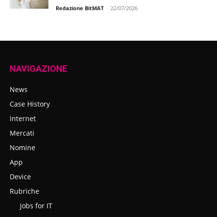
Redazione BitMAT
-
22/07/2026
NAVIGAZIONE
News
Case History
Internet
Mercati
Nomine
App
Device
Rubriche
Jobs for IT