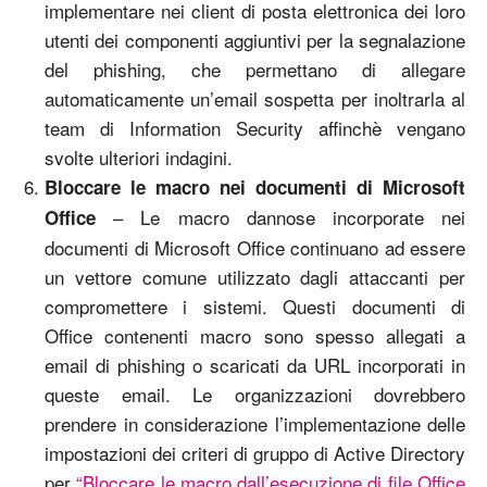
implementare nei client di posta elettronica dei loro
utenti dei componenti aggiuntivi per la segnalazione
del phishing, che permettano di allegare
automaticamente un’email sospetta per inoltrarla al
team di Information Security affinchè vengano
svolte ulteriori indagini.
Bloccare le macro nei documenti di Microsoft
– Le macro dannose incorporate nei
Office
documenti di Microsoft Office continuano ad essere
un vettore comune utilizzato dagli attaccanti per
compromettere i sistemi. Questi documenti di
Office contenenti macro sono spesso allegati a
email di phishing o scaricati da URL incorporati in
queste email. Le organizzazioni dovrebbero
prendere in considerazione l’implementazione delle
impostazioni dei criteri di gruppo di Active Directory
per
“Bloccare le macro dall’esecuzione di file Office