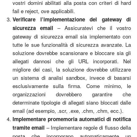
vostri domini abilitati alla posta con criteri di hard
fail e reject, ove applicabili.
Verificare l’implementazione del gateway di
– Assicuratevi che il vostro
sicurezza email
gateway di sicurezza email sia implementato con
tutte le sue funzionalità di sicurezza avanzate. La
soluzione dovrebbe scansionare e bloccare sia gli
allegati dannosi che gli URL incorporati. Nel
migliore dei casi, la soluzione dovrebbe utilizzare
un sistema di analisi sandbox, invece di basarsi
esclusivamente sulla firma. Come minimo, le
organizzazioni dovrebbero garantire che
determinate tipologie di allegati siano bloccati dalle
email (ad esempio, .scr, .exe, .chm, .chm, ecc.).
Implementare promemoria automatici di notifica
– Implementare regole di flusso della
tramite email
posta che incorporano automaticamente un