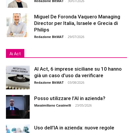
Redazione BitMAT
-
30/07/2026
Miguel De Foronda Vaquero Managing
Director per Italia, Israele e Grecia di
Philips
Redazione BitMAT
-
29/07/2026
Ai Act
AI Act, 6 imprese siciliane su 10 hanno
già un caso d’uso da verificare
Redazione BitMAT
-
03/08/2026
Posso utilizzare l’AI in azienda?
Massimiliano Cassinelli
-
23/05/2026
Uso dell’IA in azienda: nuove regole