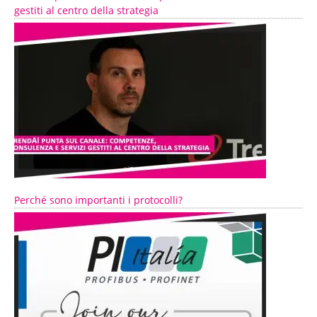
gestiti al centro della strategia
Perché sono importanti i protocolli?