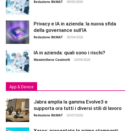
Redazione BitMAT
-
09/05/2026
Privacy e IA in azienda: la nuova sfida
della governance sull’IA
Redazione BitMAT
-
30/04/2026
IA in azienda: quali sono i rischi?
Massimiliano Cassinelli
-
24/04/2026
App & Device
Jabra amplia la gamma Evolve3 e
supporta ora tutti i diversi stili di lavoro
Redazione BitMAT
-
02/07/2026
Xerox: presentate le prime stampanti