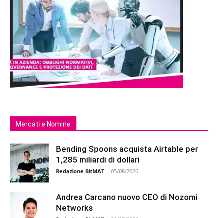
Mercati e Nomine
Bending Spoons acquista Airtable per
1,285 miliardi di dollari
Redazione BitMAT
-
05/08/2026
Andrea Carcano nuovo CEO di Nozomi
Networks