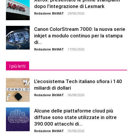
dopo l’integrazione di Lexmark
Redazione BitMAT
-
29/06/2026
Canon ColorStream 7000: la nuova serie
inkjet a modulo continuo per la stampa
di...
Redazione BitMAT
-
17/06/2026
I più letti
L’ecosistema Tech italiano sfiora i 140
miliardi di dollari
Redazione BitMAT
-
06/08/2026
Alcune delle piattaforme cloud più
diffuse sono state utilizzate in oltre
390.000 attacchi di...
Redazione BitMAT
-
05/08/2026