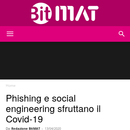
BitMat
Home
Phishing e social
engineering sfruttano il
Covid-19
Da
Redazione BitMAT
-
13/04/2020