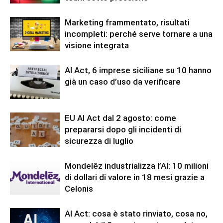
Marketing frammentato, risultati
incompleti: perché serve tornare a una
visione integrata
AI Act, 6 imprese siciliane su 10 hanno
già un caso d’uso da verificare
EU AI Act dal 2 agosto: come
prepararsi dopo gli incidenti di
sicurezza di luglio
Mondelēz industrializza l’AI: 10 milioni
di dollari di valore in 18 mesi grazie a
Celonis
AI Act: cosa è stato rinviato, cosa no,