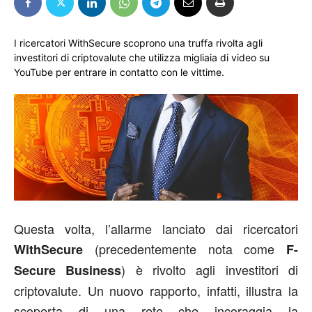
I ricercatori WithSecure scoprono una truffa rivolta agli
investitori di criptovalute che utilizza migliaia di video su
YouTube per entrare in contatto con le vittime.
Questa volta, l’allarme lanciato dai ricercatori
(precedentemente nota come
WithSecure
F-
) è rivolto agli investitori di
Secure Business
criptovalute. Un nuovo rapporto, infatti, illustra la
scoperta di una rete che incoraggia la