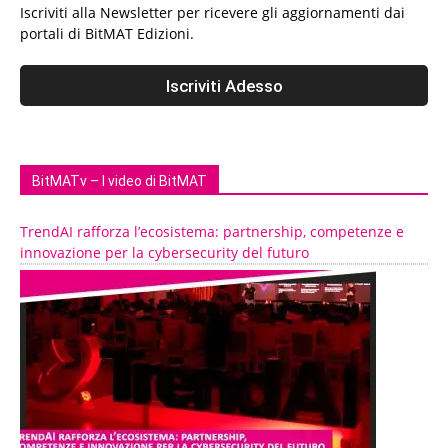
Iscriviti alla Newsletter per ricevere gli aggiornamenti dai
portali di BitMAT Edizioni.
BitMATv – I video di BitMAT
TrendAI rafforza l’ecosistema: partnership, competenze e
innovazione per la cybersecurity del futuro