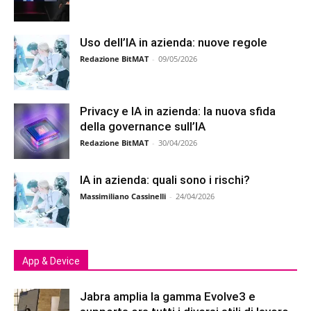
Uso dell’IA in azienda: nuove regole
Redazione BitMAT
-
09/05/2026
Privacy e IA in azienda: la nuova sfida
della governance sull’IA
Redazione BitMAT
-
30/04/2026
IA in azienda: quali sono i rischi?
Massimiliano Cassinelli
-
24/04/2026
App & Device
Jabra amplia la gamma Evolve3 e