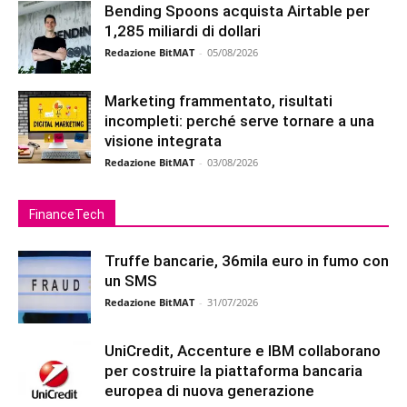
Bending Spoons acquista Airtable per
1,285 miliardi di dollari
Redazione BitMAT
-
05/08/2026
Marketing frammentato, risultati
incompleti: perché serve tornare a una
visione integrata
Redazione BitMAT
-
03/08/2026
FinanceTech
Truffe bancarie, 36mila euro in fumo con
un SMS
Redazione BitMAT
-
31/07/2026
UniCredit, Accenture e IBM collaborano
per costruire la piattaforma bancaria
europea di nuova generazione