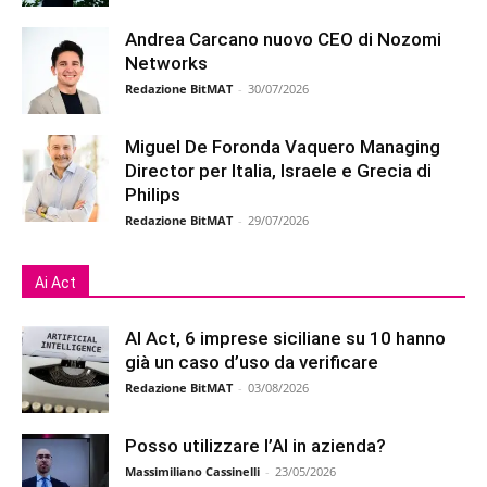
Andrea Carcano nuovo CEO di Nozomi
Networks
Redazione BitMAT
-
30/07/2026
Miguel De Foronda Vaquero Managing
Director per Italia, Israele e Grecia di
Philips
Redazione BitMAT
-
29/07/2026
Ai Act
AI Act, 6 imprese siciliane su 10 hanno
già un caso d’uso da verificare
Redazione BitMAT
-
03/08/2026
Posso utilizzare l’AI in azienda?
Massimiliano Cassinelli
-
23/05/2026