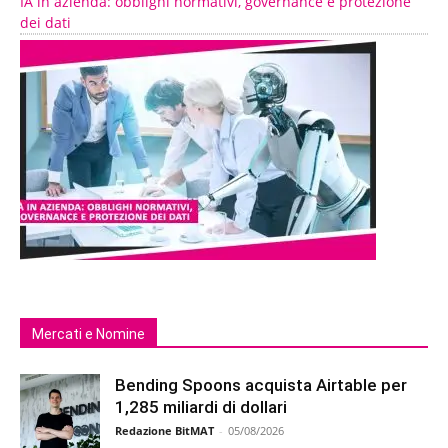
IA in azienda: obblighi normativi, governance e protezione
dei dati
Mercati e Nomine
Bending Spoons acquista Airtable per
1,285 miliardi di dollari
Redazione BitMAT
-
05/08/2026