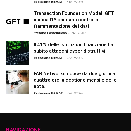
Redazione BitMAT
-
31/07/2026
Transaction Foundation Model: GFT
unifica l’IA bancaria contro la
frammentazione dei dati
Stefano Castelnuovo
-
24/07/2026
Il 41% delle istituzioni finanziarie ha
subito attacchi cyber distruttivi
Redazione BitMAT
-
23/07/2026
FAR Networks riduce da due giorni a
quattro ore la gestione mensile delle
note...
Redazione BitMAT
-
22/07/2026
NAVIGAZIONE