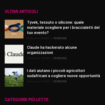
ULTIMI ARTICOLI
Tyvek, tessuto o silicone: quale
materiale scegliere per i braccialetti del
tuo evento?
Redazione BitMAT
-
05/08/2026
Claude ha hackerato alcune
organizzazioni
Redazione BitMAT
-
05/08/2026
I dati aiutano i piccoli agricoltori
sudafricani a cogliere nuove opportunità
Redazione BitMAT
-
05/08/2026
CATEGORIE PIÙ LETTE