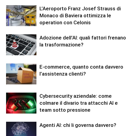
L’Aeroporto Franz Josef Strauss di
Monaco di Baviera ottimizza le
operation con Celonis
Adozione dell’AI: quali fattori frenano
la trasformazione?
E-commerce, quanto conta davvero
l’assistenza clienti?
Cybersecurity aziendale: come
colmare il divario tra attacchi AI e
team sotto pressione
Agenti AI: chi li governa davvero?