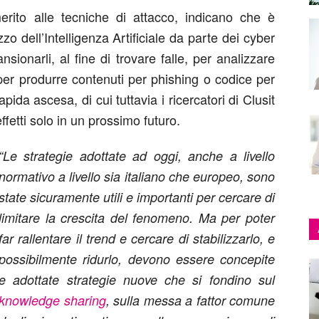
merito alle tecniche di attacco, indicano che è
zo dell’Intelligenza Artificiale da parte dei cyber
nsionarli, al fine di trovare falle, per analizzare
 per produrre contenuti per phishing o codice per
pida ascesa, di cui tuttavia i ricercatori di Clusit
ffetti solo in un prossimo futuro.
“Le strategie adottate ad oggi, anche a livello
normativo a livello sia italiano che europeo, sono
state sicuramente utili e importanti per cercare di
limitare la crescita del fenomeno. Ma per poter
far rallentare il trend e cercare di stabilizzarlo, e
possibilmente ridurlo, devono essere concepite
e adottate strategie nuove che si fondino sul
knowledge sharing
, sulla messa a fattor comune