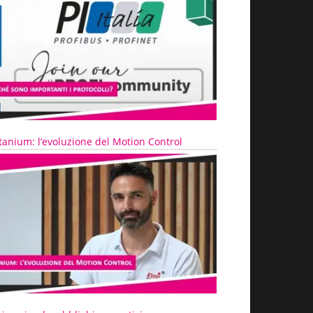
tanium: l’evoluzione del Motion Control