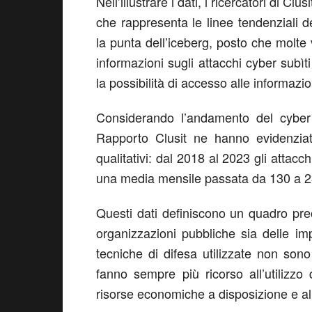
Nell’illustrare i dati, i ricercatori di Cl
che rappresenta le linee tendenziali 
la punta dell’iceberg, posto che molte
informazioni sugli attacchi cyber sub
la possibilità di accesso alle informazio
Considerando l’andamento del cyber c
Rapporto Clusit ne hanno evidenziato
qualitativi: dal 2018 al 2023 gli atta
una media mensile passata da 130 a 2
Questi dati definiscono un quadro pre
organizzazioni pubbliche sia delle im
tecniche di difesa utilizzate non sono 
fanno sempre più ricorso all’utilizzo
risorse economiche a disposizione e alla