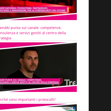
rendAI punta sul canale: competenze,
nsulenza e servizi gestiti al centro della
rategia
rché sono importanti i protocolli?