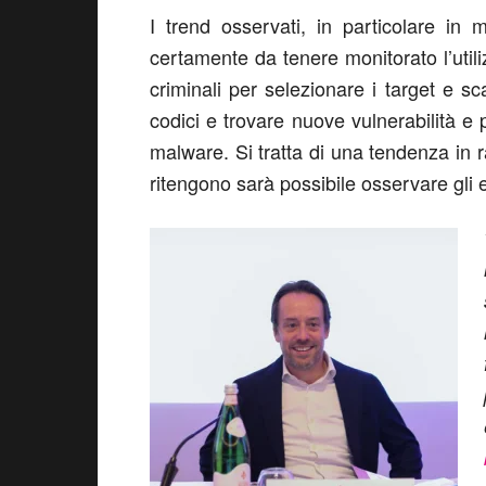
I trend osservati, in particolare in 
certamente da tenere monitorato l’utiliz
criminali per selezionare i target e sca
codici e trovare nuove vulnerabilità e
malware. Si tratta di una tendenza in ra
ritengono sarà possibile osservare gli e