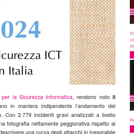
T
co
st
 per la Sicurezza Informatica
, rendono noto
il
no in maniera indipendente l’andamento del
o. Con 2.779 incidenti gravi analizzati a livello
Pe
una fotografia nettamente peggiorativa rispetto ai
escrivere una curva degli attacchi in inesorabile