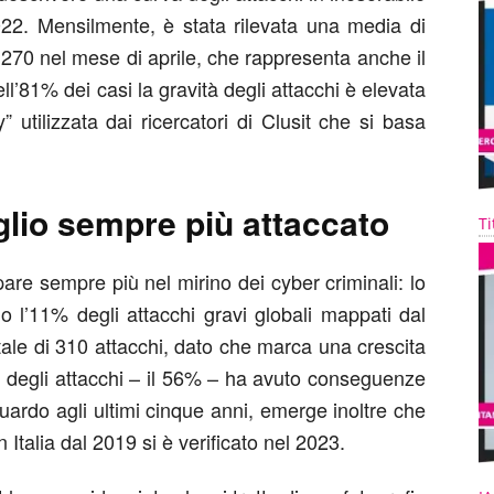
022. Mensilmente, è stata rilevata una media di
270 nel mese di aprile, che rappresenta anche il
l’81% dei casi la gravità degli attacchi è elevata
” utilizzata dai ricercatori di Clusit che si basa
.
glio sempre più attaccato
Ti
are sempre più nel mirino dei cyber criminali: lo
o l’11% degli attacchi gravi globali mappati dal
otale di 310 attacchi, dato che marca una crescita
à degli attacchi – il 56% – ha avuto conseguenze
guardo agli ultimi cinque anni, emerge inoltre che
in Italia dal 2019 si è verificato nel 2023.