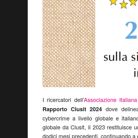
I ricercatori dell’
Associazione Italiana
dove delinea
Rapporto Clusit 2024
cybercrime a livello globale e italian
globale da Clusit, il 2023 restituisce 
dodici mesi precedenti, continuando a d