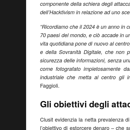
componente della schiera degli attacca
dell’Hacktivism in relazione ad uno scen
“Ricordiamo che il 2024 è un anno in cui
70 paesi del mondo, e ciò accade in un
vita quotidiana pone di nuovo al centro,
e della Sovranità Digitale, che non p
sicurezza delle informazioni, senza una
come fotografato impietosamente dal
industriale che metta al centro gli i
Faggioli.
Gli obiettivi degli att
Clusit evidenzia la netta prevalenza di
l’obiettivo di estorcere denaro – che so