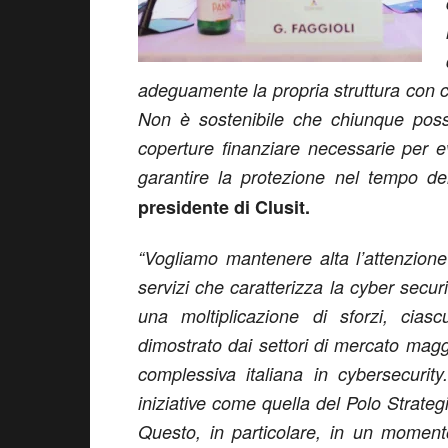
adeguamente la propria struttura con 
Non è sostenibile che chiunque possa
coperture finanziare necessarie per ev
garantire la protezione nel tempo dell
presidente di Clusit.
“Vogliamo mantenere alta l’attenzione
servizi che caratterizza la cyber secur
una moltiplicazione di sforzi, ci
dimostrato dai settori di mercato mag
complessiva italiana in cybersecurity
iniziative come quella del Polo Strate
Questo, in particolare, in un moment