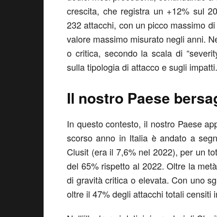
crescita, che registra un +12% sul 2
232 attacchi, con un picco massimo di 
valore massimo misurato negli anni. Nel
o critica, secondo la scala di “severity
sulla tipologia di attacco e sugli impatti
Il nostro Paese bersa
In questo contesto, il nostro Paese app
scorso anno in Italia è andato a segn
Clusit (era il 7,6% nel 2022), per un t
del 65% rispetto al 2022. Oltre la met
di gravità critica o elevata. Con uno s
oltre il 47% degli attacchi totali censiti 