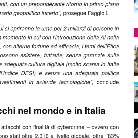
nti, con un preponderante ritorno in primo piano
prosegue Faggioli.
ario geopolitico incerto”,
 si apriranno le urne per 2 miliardi di persone in
 momento in cui con l’introduzione della AI nella
 con alterne fortune ed efficacia, i temi dell’Etica
ossono esistere, tuttavia, senza garanzie sulla
 adeguata cultura digitale (molto scarsa in Italia
l’Indice DESI) e senza una adeguata politica
conclude
nvestimenti in aziende tecnologiche”,
acchi nel mondo e in Italia
 attacchi con finalità di cybercrime – ovvero con
no stati oltre 2.316 a livello globale, oltre l’83%