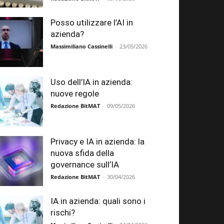
Posso utilizzare l’AI in
azienda?
Massimiliano Cassinelli
-
23/05/2026
Uso dell’IA in azienda:
nuove regole
Redazione BitMAT
-
09/05/2026
Privacy e IA in azienda: la
nuova sfida della
governance sull’IA
Redazione BitMAT
-
30/04/2026
IA in azienda: quali sono i
rischi?