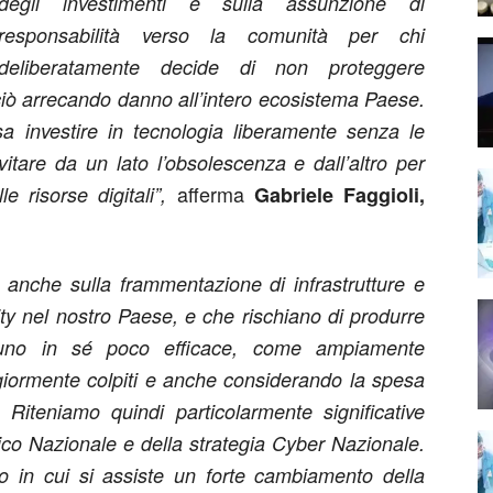
degli investimenti e sulla assunzione di
responsabilità verso la comunità per chi
deliberatamente decide di non proteggere
ciò arrecando danno all’intero ecosistema Paese.
 investire in tecnologia liberamente senza le
itare da un lato l’obsolescenza e dall’altro per
afferma
e risorse digitali”,
Gabriele Faggioli,
 anche sulla frammentazione di infrastrutture e
ity nel nostro Paese, e che rischiano di produrre
ascuno in sé poco efficace, come ampiamente
giormente colpiti e anche considerando la spesa
. Riteniamo quindi particolarmente significative
gico Nazionale e della strategia Cyber Nazionale.
o in cui si assiste un forte cambiamento della